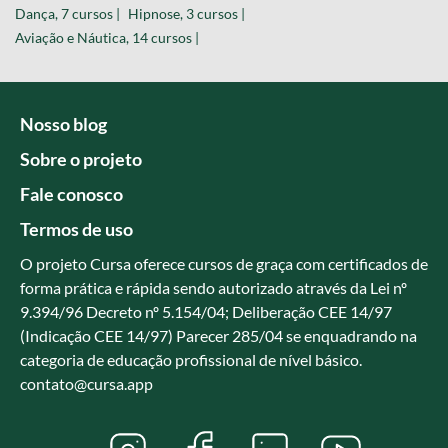
Dança, 7 cursos |
Hipnose, 3 cursos |
Aviação e Náutica, 14 cursos |
Nosso blog
Sobre o projeto
Fale conosco
Termos de uso
O projeto Cursa oferece cursos de graça com certificados de
forma prática e rápida sendo autorizado através da Lei nº
9.394/96 Decreto nº 5.154/04; Deliberação CEE 14/97
(Indicação CEE 14/97) Parecer 285/04 se enquadrando na
categoria de educação profissional de nível básico.
contato@cursa.app