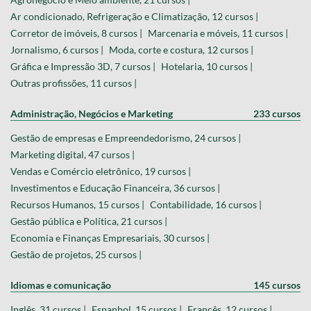
Ar condicionado, Refrigeração e Climatização, 12 cursos |
Corretor de imóveis, 8 cursos |
Marcenaria e móveis, 11 cursos |
Jornalismo, 6 cursos |
Moda, corte e costura, 12 cursos |
Gráfica e Impressão 3D, 7 cursos |
Hotelaria, 10 cursos |
Outras profissões, 11 cursos |
Administração, Negócios e Marketing
233 cursos
Gestão de empresas e Empreendedorismo, 24 cursos |
Marketing digital, 47 cursos |
Vendas e Comércio eletrônico, 19 cursos |
Investimentos e Educação Financeira, 36 cursos |
Recursos Humanos, 15 cursos |
Contabilidade, 16 cursos |
Gestão pública e Política, 21 cursos |
Economia e Finanças Empresariais, 30 cursos |
Gestão de projetos, 25 cursos |
Idiomas e comunicação
145 cursos
Inglês, 31 cursos |
Espanhol, 15 cursos |
Francês, 12 cursos |