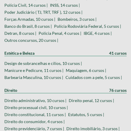
Polícia Civil, 14 cursos |
INSS, 14 cursos |
Poder Judiciário ( TJ, TRT, TRF ), 12 cursos |
Forças Armadas, 10 cursos |
Bombeiros, 3 cursos |
Banco do Brasil, 8 cursos |
Polícia Rodoviária Federal, 5 cursos |
Detran, 8 cursos |
Polícia Penal, 4 cursos |
IBGE, 4 cursos |
Outros concursos, 20 cursos |
Estética e Beleza
41 cursos
Design de sobrancelhas e cílios, 10 cursos |
Manicure e Pedicure, 11 cursos |
Maquiagem, 6 cursos |
Barbearia Masculina, 10 cursos |
Cuidados com a pele, 5 cursos |
Direito
76 cursos
Direito administrativo, 10 cursos |
Direito penal, 12 cursos |
Direito processual civil, 10 cursos |
Direito constitucional, 11 cursos |
Estatutos, 5 cursos |
Direito do consumidor, 4 cursos |
Direito previdenciário, 7 cursos |
Direito imobiliário, 3 cursos |