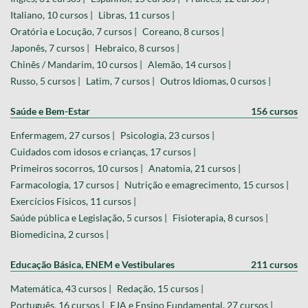
Italiano, 10 cursos |
Libras, 11 cursos |
Oratória e Locução, 7 cursos |
Coreano, 8 cursos |
Japonês, 7 cursos |
Hebraico, 8 cursos |
Chinês / Mandarim, 10 cursos |
Alemão, 14 cursos |
Russo, 5 cursos |
Latim, 7 cursos |
Outros Idiomas, 0 cursos |
Saúde e Bem-Estar
156 cursos
Enfermagem, 27 cursos |
Psicologia, 23 cursos |
Cuidados com idosos e crianças, 17 cursos |
Primeiros socorros, 10 cursos |
Anatomia, 21 cursos |
Farmacologia, 17 cursos |
Nutrição e emagrecimento, 15 cursos |
Exercícios Físicos, 11 cursos |
Saúde pública e Legislação, 5 cursos |
Fisioterapia, 8 cursos |
Biomedicina, 2 cursos |
Educação Básica, ENEM e Vestibulares
211 cursos
Matemática, 43 cursos |
Redação, 15 cursos |
Português, 16 cursos |
EJA e Ensino Fundamental, 27 cursos |