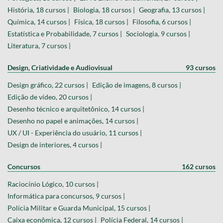
História, 18 cursos |
Biologia, 18 cursos |
Geografia, 13 cursos |
Química, 14 cursos |
Física, 18 cursos |
Filosofia, 6 cursos |
Estatística e Probabilidade, 7 cursos |
Sociologia, 9 cursos |
Literatura, 7 cursos |
Design, Criatividade e Audiovisual
93 cursos
Design gráfico, 22 cursos |
Edição de imagens, 8 cursos |
Edição de vídeo, 20 cursos |
Desenho técnico e arquitetônico, 14 cursos |
Desenho no papel e animações, 14 cursos |
UX / UI - Experiência do usuário, 11 cursos |
Design de interiores, 4 cursos |
Concursos
162 cursos
Raciocínio Lógico, 10 cursos |
Informática para concursos, 9 cursos |
Polícia Militar e Guarda Municipal, 15 cursos |
Caixa econômica, 12 cursos |
Polícia Federal, 14 cursos |