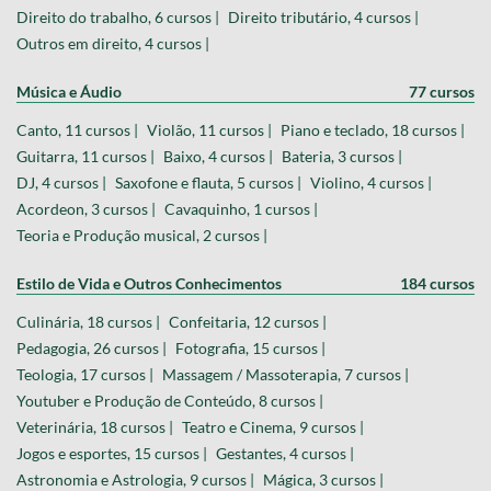
Direito do trabalho, 6 cursos |
Direito tributário, 4 cursos |
Outros em direito, 4 cursos |
Música e Áudio
77 cursos
Canto, 11 cursos |
Violão, 11 cursos |
Piano e teclado, 18 cursos |
Guitarra, 11 cursos |
Baixo, 4 cursos |
Bateria, 3 cursos |
DJ, 4 cursos |
Saxofone e flauta, 5 cursos |
Violino, 4 cursos |
Acordeon, 3 cursos |
Cavaquinho, 1 cursos |
Teoria e Produção musical, 2 cursos |
Estilo de Vida e Outros Conhecimentos
184 cursos
Culinária, 18 cursos |
Confeitaria, 12 cursos |
Pedagogia, 26 cursos |
Fotografia, 15 cursos |
Teologia, 17 cursos |
Massagem / Massoterapia, 7 cursos |
Youtuber e Produção de Conteúdo, 8 cursos |
Veterinária, 18 cursos |
Teatro e Cinema, 9 cursos |
Jogos e esportes, 15 cursos |
Gestantes, 4 cursos |
Astronomia e Astrologia, 9 cursos |
Mágica, 3 cursos |