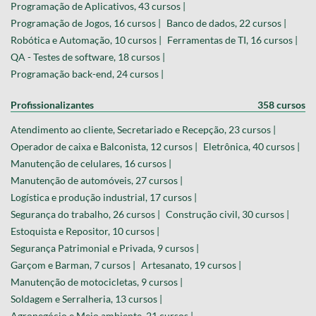
Programação de Aplicativos, 43 cursos |
Programação de Jogos, 16 cursos |
Banco de dados, 22 cursos |
Robótica e Automação, 10 cursos |
Ferramentas de TI, 16 cursos |
QA - Testes de software, 18 cursos |
Programação back-end, 24 cursos |
Profissionalizantes
358 cursos
Atendimento ao cliente, Secretariado e Recepção, 23 cursos |
Operador de caixa e Balconista, 12 cursos |
Eletrônica, 40 cursos |
Manutenção de celulares, 16 cursos |
Manutenção de automóveis, 27 cursos |
Logística e produção industrial, 17 cursos |
Segurança do trabalho, 26 cursos |
Construção civil, 30 cursos |
Estoquista e Repositor, 10 cursos |
Segurança Patrimonial e Privada, 9 cursos |
Garçom e Barman, 7 cursos |
Artesanato, 19 cursos |
Manutenção de motocicletas, 9 cursos |
Soldagem e Serralheria, 13 cursos |
Agronegócio e Meio ambiente, 21 cursos |