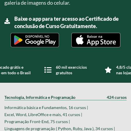
galeria de imagens do celular.
Baixe o app para ter acesso ao Certificado de
conclusão de Curso Gratuitamente.
icado grátis e
60 mil exercícios
4,8/5 cl
 em todo o Brasil
gratuitos
nas loja
Tecnologia, Informática e Programação
424 cursos
Informática básica e Fundamentos, 16 cursos |
Excel, Word, LibreOffice e mais, 41 cursos |
Programação Front-End, 75 cursos |
Linguagens de programação ( Python, Ruby, Java ), 34 cursos |