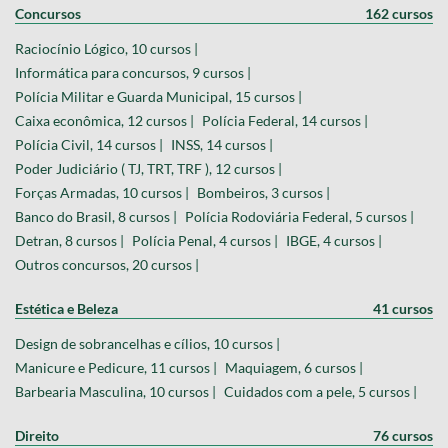
Concursos
162 cursos
Raciocínio Lógico, 10 cursos |
Informática para concursos, 9 cursos |
Polícia Militar e Guarda Municipal, 15 cursos |
Caixa econômica, 12 cursos |
Polícia Federal, 14 cursos |
Polícia Civil, 14 cursos |
INSS, 14 cursos |
Poder Judiciário ( TJ, TRT, TRF ), 12 cursos |
Forças Armadas, 10 cursos |
Bombeiros, 3 cursos |
Banco do Brasil, 8 cursos |
Polícia Rodoviária Federal, 5 cursos |
Detran, 8 cursos |
Polícia Penal, 4 cursos |
IBGE, 4 cursos |
Outros concursos, 20 cursos |
Estética e Beleza
41 cursos
Design de sobrancelhas e cílios, 10 cursos |
Manicure e Pedicure, 11 cursos |
Maquiagem, 6 cursos |
Barbearia Masculina, 10 cursos |
Cuidados com a pele, 5 cursos |
Direito
76 cursos