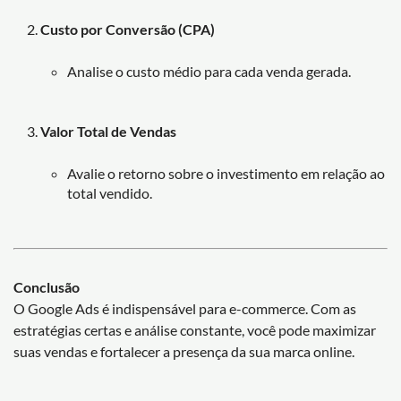
Custo por Conversão (CPA)
Analise o custo médio para cada venda gerada.
Valor Total de Vendas
Avalie o retorno sobre o investimento em relação ao
total vendido.
Conclusão
O Google Ads é indispensável para e-commerce. Com as
estratégias certas e análise constante, você pode maximizar
suas vendas e fortalecer a presença da sua marca online.