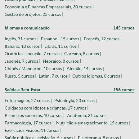
Economia e Finanças Empresariais, 30 cursos |
Gestão de projetos, 25 cursos |
Idiomas e comunicação
145 cursos
Inglês, 31 cursos |
Espanhol, 15 cursos |
Francês, 12 cursos |
Italiano, 10 cursos |
Libras, 11 cursos |
Oratória e Locução, 7 cursos |
Coreano, 8 cursos |
Japonês, 7 cursos |
Hebraico, 8 cursos |
Chinês / Mandarim, 10 cursos |
Alemão, 14 cursos |
Russo, 5 cursos |
Latim, 7 cursos |
Outros Idiomas, 0 cursos |
Saúde e Bem-Estar
156 cursos
Enfermagem, 27 cursos |
Psicologia, 23 cursos |
Cuidados com idosos e crianças, 17 cursos |
Primeiros socorros, 10 cursos |
Anatomia, 21 cursos |
Farmacologia, 17 cursos |
Nutrição e emagrecimento, 15 cursos |
Exercícios Físicos, 11 cursos |
Saúde pública e Legislação, 5 cursos |
Fisioterapia, 8 cursos |