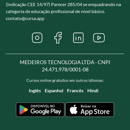
(Indicação CEE 14/97) Parecer 285/04 se enquadrando na
categoria de educação profissional de nível básico.
contato@cursa.app
MEDEIROS TECNOLOGIA LTDA - CNPJ
24.471.978/0001-08
Cursos online gratuitos em outros idiomas:
Inglês
Espanhol
Francês
Hindi