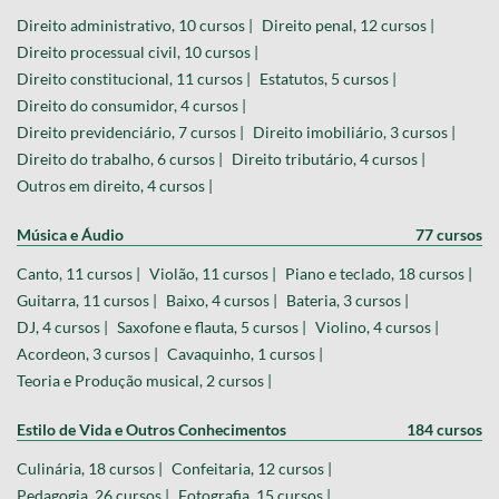
Direito administrativo, 10 cursos |
Direito penal, 12 cursos |
Direito processual civil, 10 cursos |
Direito constitucional, 11 cursos |
Estatutos, 5 cursos |
Direito do consumidor, 4 cursos |
Direito previdenciário, 7 cursos |
Direito imobiliário, 3 cursos |
Direito do trabalho, 6 cursos |
Direito tributário, 4 cursos |
Outros em direito, 4 cursos |
Música e Áudio
77 cursos
Canto, 11 cursos |
Violão, 11 cursos |
Piano e teclado, 18 cursos |
Guitarra, 11 cursos |
Baixo, 4 cursos |
Bateria, 3 cursos |
DJ, 4 cursos |
Saxofone e flauta, 5 cursos |
Violino, 4 cursos |
Acordeon, 3 cursos |
Cavaquinho, 1 cursos |
Teoria e Produção musical, 2 cursos |
Estilo de Vida e Outros Conhecimentos
184 cursos
Culinária, 18 cursos |
Confeitaria, 12 cursos |
Pedagogia, 26 cursos |
Fotografia, 15 cursos |