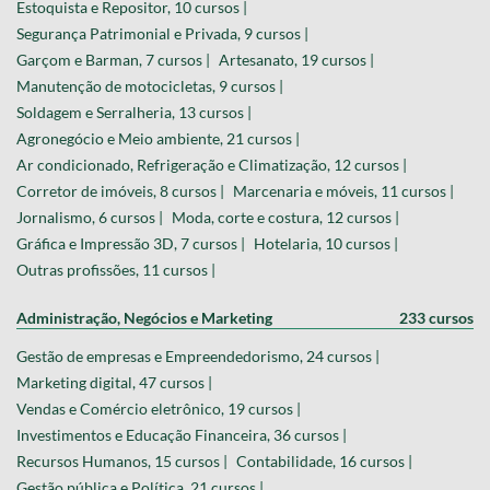
Estoquista e Repositor, 10 cursos |
Segurança Patrimonial e Privada, 9 cursos |
Garçom e Barman, 7 cursos |
Artesanato, 19 cursos |
Manutenção de motocicletas, 9 cursos |
Soldagem e Serralheria, 13 cursos |
Agronegócio e Meio ambiente, 21 cursos |
Ar condicionado, Refrigeração e Climatização, 12 cursos |
Corretor de imóveis, 8 cursos |
Marcenaria e móveis, 11 cursos |
Jornalismo, 6 cursos |
Moda, corte e costura, 12 cursos |
Gráfica e Impressão 3D, 7 cursos |
Hotelaria, 10 cursos |
Outras profissões, 11 cursos |
Administração, Negócios e Marketing
233 cursos
Gestão de empresas e Empreendedorismo, 24 cursos |
Marketing digital, 47 cursos |
Vendas e Comércio eletrônico, 19 cursos |
Investimentos e Educação Financeira, 36 cursos |
Recursos Humanos, 15 cursos |
Contabilidade, 16 cursos |
Gestão pública e Política, 21 cursos |