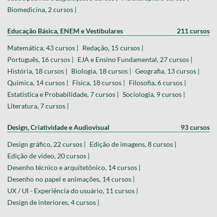
Biomedicina, 2 cursos |
Educação Básica, ENEM e Vestibulares
211 cursos
Matemática, 43 cursos |
Redação, 15 cursos |
Português, 16 cursos |
EJA e Ensino Fundamental, 27 cursos |
História, 18 cursos |
Biologia, 18 cursos |
Geografia, 13 cursos |
Química, 14 cursos |
Física, 18 cursos |
Filosofia, 6 cursos |
Estatística e Probabilidade, 7 cursos |
Sociologia, 9 cursos |
Literatura, 7 cursos |
Design, Criatividade e Audiovisual
93 cursos
Design gráfico, 22 cursos |
Edição de imagens, 8 cursos |
Edição de vídeo, 20 cursos |
Desenho técnico e arquitetônico, 14 cursos |
Desenho no papel e animações, 14 cursos |
UX / UI - Experiência do usuário, 11 cursos |
Design de interiores, 4 cursos |