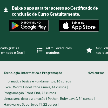
Baixe o app para ter acesso ao Certificado de
conclusão de Curso Gratuitamente.
icado grátis e
60 mil exercícios
4,8/5 cl
 em todo o Brasil
gratuitos
nas loja
Tecnologia, Informática e Programação
424 cursos
Informática básica e Fundamentos, 16 cursos |
Excel, Word, LibreOffice e mais, 41 cursos |
Programação Front-End, 75 cursos |
Linguagens de programação ( Python, Ruby, Java ), 34 cursos |
Hardware e Suporte de TI, 22 cursos |