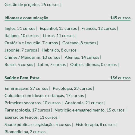
Gestão de projetos, 25 cursos |
Idiomas e comunicação
145 cursos
Inglês, 31 cursos |
Espanhol, 15 cursos |
Francês, 12 cursos |
Italiano, 10 cursos |
Libras, 11 cursos |
Oratória e Locução, 7 cursos |
Coreano, 8 cursos |
Japonês, 7 cursos |
Hebraico, 8 cursos |
Chinês / Mandarim, 10 cursos |
Alemão, 14 cursos |
Russo, 5 cursos |
Latim, 7 cursos |
Outros Idiomas, 0 cursos |
Saúde e Bem-Estar
156 cursos
Enfermagem, 27 cursos |
Psicologia, 23 cursos |
Cuidados com idosos e crianças, 17 cursos |
Primeiros socorros, 10 cursos |
Anatomia, 21 cursos |
Farmacologia, 17 cursos |
Nutrição e emagrecimento, 15 cursos |
Exercícios Físicos, 11 cursos |
Saúde pública e Legislação, 5 cursos |
Fisioterapia, 8 cursos |
Biomedicina, 2 cursos |