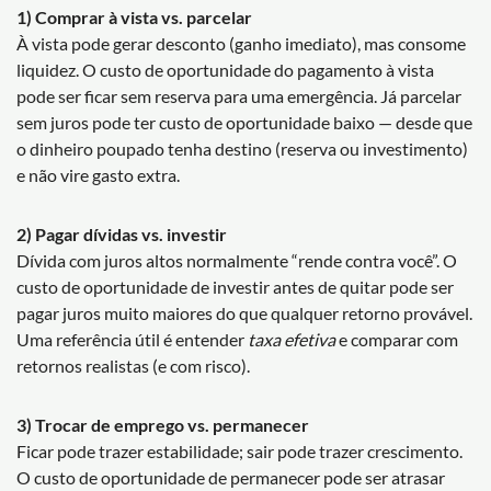
1) Comprar à vista vs. parcelar
À vista pode gerar desconto (ganho imediato), mas consome
liquidez. O custo de oportunidade do pagamento à vista
pode ser ficar sem reserva para uma emergência. Já parcelar
sem juros pode ter custo de oportunidade baixo — desde que
o dinheiro poupado tenha destino (reserva ou investimento)
e não vire gasto extra.
2) Pagar dívidas vs. investir
Dívida com juros altos normalmente “rende contra você”. O
custo de oportunidade de investir antes de quitar pode ser
pagar juros muito maiores do que qualquer retorno provável.
Uma referência útil é entender
taxa efetiva
e comparar com
retornos realistas (e com risco).
3) Trocar de emprego vs. permanecer
Ficar pode trazer estabilidade; sair pode trazer crescimento.
O custo de oportunidade de permanecer pode ser atrasar