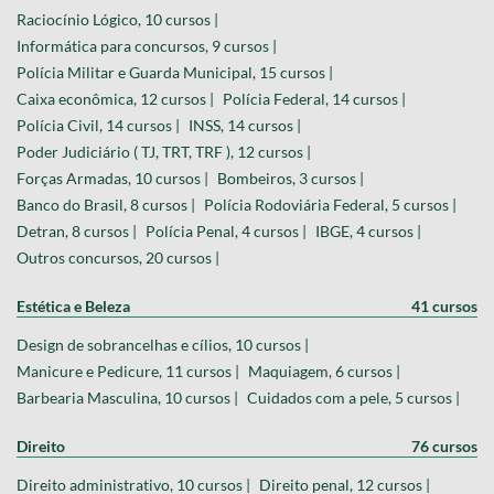
Raciocínio Lógico, 10 cursos |
Informática para concursos, 9 cursos |
Polícia Militar e Guarda Municipal, 15 cursos |
Caixa econômica, 12 cursos |
Polícia Federal, 14 cursos |
Polícia Civil, 14 cursos |
INSS, 14 cursos |
Poder Judiciário ( TJ, TRT, TRF ), 12 cursos |
Forças Armadas, 10 cursos |
Bombeiros, 3 cursos |
Banco do Brasil, 8 cursos |
Polícia Rodoviária Federal, 5 cursos |
Detran, 8 cursos |
Polícia Penal, 4 cursos |
IBGE, 4 cursos |
Outros concursos, 20 cursos |
Estética e Beleza
41 cursos
Design de sobrancelhas e cílios, 10 cursos |
Manicure e Pedicure, 11 cursos |
Maquiagem, 6 cursos |
Barbearia Masculina, 10 cursos |
Cuidados com a pele, 5 cursos |
Direito
76 cursos
Direito administrativo, 10 cursos |
Direito penal, 12 cursos |