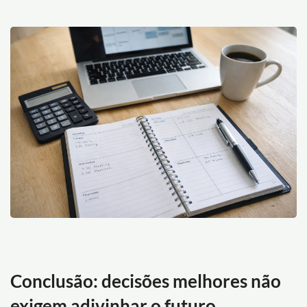
Conclusão: decisões melhores não
exigem adivinhar o futuro