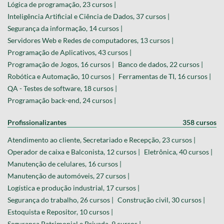
Lógica de programação, 23 cursos |
Inteligência Artificial e Ciência de Dados, 37 cursos |
Segurança da informação, 14 cursos |
Servidores Web e Redes de computadores, 13 cursos |
Programação de Aplicativos, 43 cursos |
Programação de Jogos, 16 cursos |
Banco de dados, 22 cursos |
Robótica e Automação, 10 cursos |
Ferramentas de TI, 16 cursos |
QA - Testes de software, 18 cursos |
Programação back-end, 24 cursos |
Profissionalizantes
358 cursos
Atendimento ao cliente, Secretariado e Recepção, 23 cursos |
Operador de caixa e Balconista, 12 cursos |
Eletrônica, 40 cursos |
Manutenção de celulares, 16 cursos |
Manutenção de automóveis, 27 cursos |
Logística e produção industrial, 17 cursos |
Segurança do trabalho, 26 cursos |
Construção civil, 30 cursos |
Estoquista e Repositor, 10 cursos |
Segurança Patrimonial e Privada, 9 cursos |