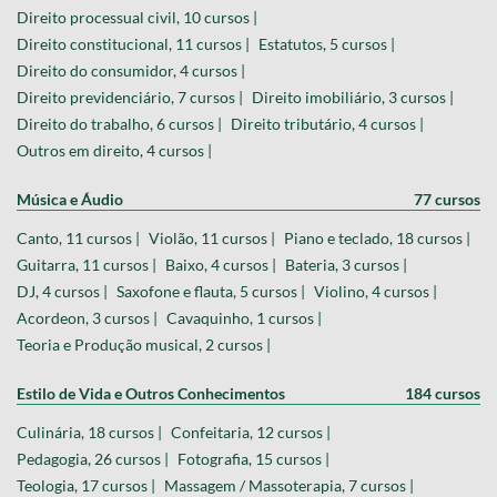
Direito processual civil, 10 cursos |
Direito constitucional, 11 cursos |
Estatutos, 5 cursos |
Direito do consumidor, 4 cursos |
Direito previdenciário, 7 cursos |
Direito imobiliário, 3 cursos |
Direito do trabalho, 6 cursos |
Direito tributário, 4 cursos |
Outros em direito, 4 cursos |
Música e Áudio
77 cursos
Canto, 11 cursos |
Violão, 11 cursos |
Piano e teclado, 18 cursos |
Guitarra, 11 cursos |
Baixo, 4 cursos |
Bateria, 3 cursos |
DJ, 4 cursos |
Saxofone e flauta, 5 cursos |
Violino, 4 cursos |
Acordeon, 3 cursos |
Cavaquinho, 1 cursos |
Teoria e Produção musical, 2 cursos |
Estilo de Vida e Outros Conhecimentos
184 cursos
Culinária, 18 cursos |
Confeitaria, 12 cursos |
Pedagogia, 26 cursos |
Fotografia, 15 cursos |
Teologia, 17 cursos |
Massagem / Massoterapia, 7 cursos |