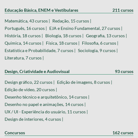
Educação Básica, ENEM e Vestibulares
211 cursos
Matemática, 43 cursos |
Redação, 15 cursos |
Português, 16 cursos |
EJA e Ensino Fundamental, 27 cursos |
História, 18 cursos |
Biologia, 18 cursos |
Geografia, 13 cursos |
Química, 14 cursos |
Física, 18 cursos |
Filosofia, 6 cursos |
Estatística e Probabilidade, 7 cursos |
Sociologia, 9 cursos |
Literatura, 7 cursos |
Design, Criatividade e Audiovisual
93 cursos
Design gráfico, 22 cursos |
Edição de imagens, 8 cursos |
Edição de vídeo, 20 cursos |
Desenho técnico e arquitetônico, 14 cursos |
Desenho no papel e animações, 14 cursos |
UX / UI - Experiência do usuário, 11 cursos |
Design de interiores, 4 cursos |
Concursos
162 cursos