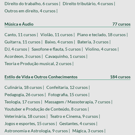
Direito do trabalho, 6 cursos |
Direito tributário, 4 cursos |
Outros em direito, 4 cursos |
Música e Áudio
77 cursos
Canto, 11 cursos |
Violão, 11 cursos |
Piano e teclado, 18 cursos |
Guitarra, 11 cursos |
Baixo, 4 cursos |
Bateria, 3 cursos |
DJ, 4 cursos |
Saxofone e flauta, 5 cursos |
Violino, 4 cursos |
Acordeon, 3 cursos |
Cavaquinho, 1 cursos |
Teoria e Produção musical, 2 cursos |
Estilo de Vida e Outros Conhecimentos
184 cursos
Culinária, 18 cursos |
Confeitaria, 12 cursos |
Pedagogia, 26 cursos |
Fotografia, 15 cursos |
Teologia, 17 cursos |
Massagem / Massoterapia, 7 cursos |
Youtuber e Produção de Conteúdo, 8 cursos |
Veterinária, 18 cursos |
Teatro e Cinema, 9 cursos |
Jogos e esportes, 15 cursos |
Gestantes, 4 cursos |
Astronomia e Astrologia, 9 cursos |
Mágica, 3 cursos |