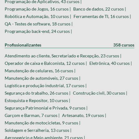
Programação de Aplicativos, 43 cursos |
Programação de Jogos, 16 cursos |
Banco de dados, 22 cursos |
Robótica e Automação, 10 cursos |
Ferramentas de TI, 16 cursos |
QA - Testes de software, 18 cursos |
Programação back-end, 24 cursos |
Profissionalizantes
358 cursos
Atendimento ao cliente, Secretariado e Recepção, 23 cursos |
Operador de caixa e Balconista, 12 cursos |
Eletrônica, 40 cursos |
Manutenção de celulares, 16 cursos |
Manutenção de automóveis, 27 cursos |
Logística e produção industrial, 17 cursos |
Segurança do trabalho, 26 cursos |
Construção civil, 30 cursos |
Estoquista e Repositor, 10 cursos |
Segurança Patrimonial e Privada, 9 cursos |
Garçom e Barman, 7 cursos |
Artesanato, 19 cursos |
Manutenção de motocicletas, 9 cursos |
Soldagem e Serralheria, 13 cursos |
Agronegócio e Meio ambiente, 21 cursos |