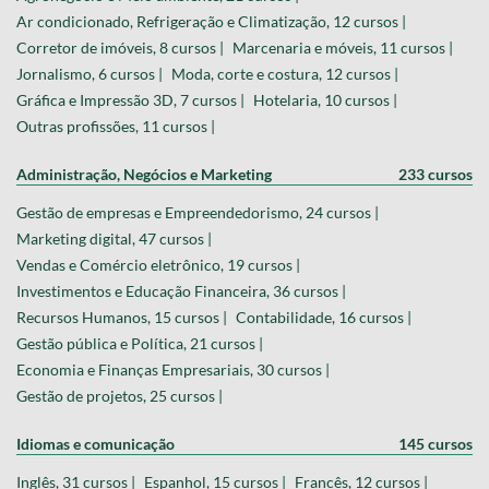
Ar condicionado, Refrigeração e Climatização, 12 cursos |
Corretor de imóveis, 8 cursos |
Marcenaria e móveis, 11 cursos |
Jornalismo, 6 cursos |
Moda, corte e costura, 12 cursos |
Gráfica e Impressão 3D, 7 cursos |
Hotelaria, 10 cursos |
Outras profissões, 11 cursos |
Administração, Negócios e Marketing
233 cursos
Gestão de empresas e Empreendedorismo, 24 cursos |
Marketing digital, 47 cursos |
Vendas e Comércio eletrônico, 19 cursos |
Investimentos e Educação Financeira, 36 cursos |
Recursos Humanos, 15 cursos |
Contabilidade, 16 cursos |
Gestão pública e Política, 21 cursos |
Economia e Finanças Empresariais, 30 cursos |
Gestão de projetos, 25 cursos |
Idiomas e comunicação
145 cursos
Inglês, 31 cursos |
Espanhol, 15 cursos |
Francês, 12 cursos |