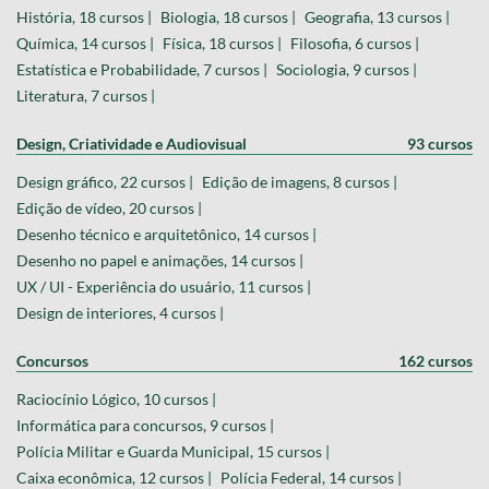
História, 18 cursos |
Biologia, 18 cursos |
Geografia, 13 cursos |
Química, 14 cursos |
Física, 18 cursos |
Filosofia, 6 cursos |
Estatística e Probabilidade, 7 cursos |
Sociologia, 9 cursos |
Literatura, 7 cursos |
Design, Criatividade e Audiovisual
93 cursos
Design gráfico, 22 cursos |
Edição de imagens, 8 cursos |
Edição de vídeo, 20 cursos |
Desenho técnico e arquitetônico, 14 cursos |
Desenho no papel e animações, 14 cursos |
UX / UI - Experiência do usuário, 11 cursos |
Design de interiores, 4 cursos |
Concursos
162 cursos
Raciocínio Lógico, 10 cursos |
Informática para concursos, 9 cursos |
Polícia Militar e Guarda Municipal, 15 cursos |
Caixa econômica, 12 cursos |
Polícia Federal, 14 cursos |