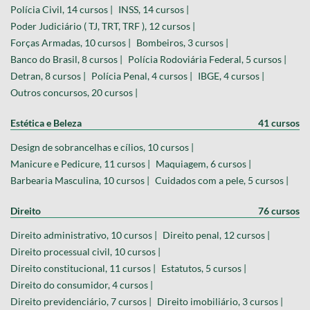
Polícia Civil, 14 cursos |
INSS, 14 cursos |
Poder Judiciário ( TJ, TRT, TRF ), 12 cursos |
Forças Armadas, 10 cursos |
Bombeiros, 3 cursos |
Banco do Brasil, 8 cursos |
Polícia Rodoviária Federal, 5 cursos |
Detran, 8 cursos |
Polícia Penal, 4 cursos |
IBGE, 4 cursos |
Outros concursos, 20 cursos |
Estética e Beleza
41 cursos
Design de sobrancelhas e cílios, 10 cursos |
Manicure e Pedicure, 11 cursos |
Maquiagem, 6 cursos |
Barbearia Masculina, 10 cursos |
Cuidados com a pele, 5 cursos |
Direito
76 cursos
Direito administrativo, 10 cursos |
Direito penal, 12 cursos |
Direito processual civil, 10 cursos |
Direito constitucional, 11 cursos |
Estatutos, 5 cursos |
Direito do consumidor, 4 cursos |
Direito previdenciário, 7 cursos |
Direito imobiliário, 3 cursos |