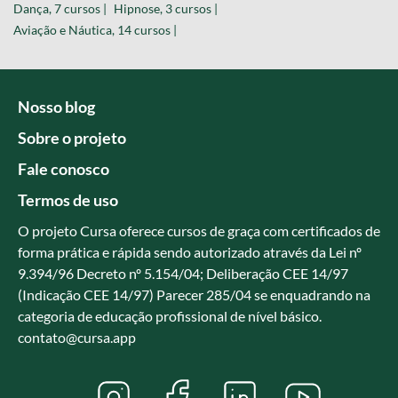
Dança, 7 cursos |
Hipnose, 3 cursos |
Aviação e Náutica, 14 cursos |
Nosso blog
Sobre o projeto
Fale conosco
Termos de uso
O projeto Cursa oferece cursos de graça com certificados de
forma prática e rápida sendo autorizado através da Lei nº
9.394/96 Decreto nº 5.154/04; Deliberação CEE 14/97
(Indicação CEE 14/97) Parecer 285/04 se enquadrando na
categoria de educação profissional de nível básico.
contato@cursa.app