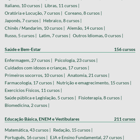
Italiano, 10 cursos |
Libras, 11 cursos |
Oratória e Locução, 7 cursos |
Coreano, 8 cursos |
Japonês, 7 cursos |
Hebraico, 8 cursos |
Chinês / Mandarim, 10 cursos |
Alemão, 14 cursos |
Russo, 5 cursos |
Latim, 7 cursos |
Outros Idiomas, 0 cursos |
Saúde e Bem-Estar
156 cursos
Enfermagem, 27 cursos |
Psicologia, 23 cursos |
Cuidados com idosos e crianças, 17 cursos |
Primeiros socorros, 10 cursos |
Anatomia, 21 cursos |
Farmacologia, 17 cursos |
Nutrição e emagrecimento, 15 cursos |
Exercícios Físicos, 11 cursos |
Saúde pública e Legislação, 5 cursos |
Fisioterapia, 8 cursos |
Biomedicina, 2 cursos |
Educação Básica, ENEM e Vestibulares
211 cursos
Matemática, 43 cursos |
Redação, 15 cursos |
Português, 16 cursos |
EJA e Ensino Fundamental, 27 cursos |