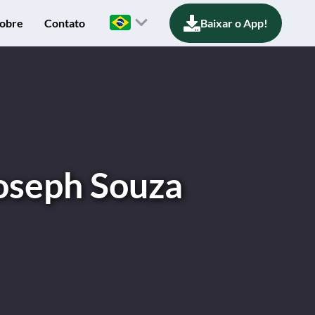
obre
Contato
Baixar o App!
Joseph Souza