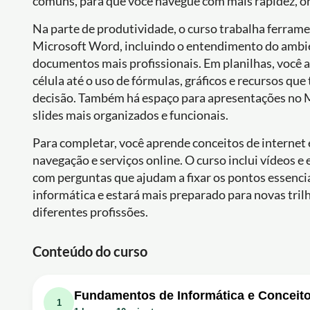
comuns, para que você navegue com mais rapidez, or
Na parte de produtividade, o curso trabalha ferrame
Microsoft Word, incluindo o entendimento do ambien
documentos mais profissionais. Em planilhas, você a
célula até o uso de fórmulas, gráficos e recursos qu
decisão. Também há espaço para apresentações no 
slides mais organizados e funcionais.
Para completar, você aprende conceitos de internet 
navegação e serviços online. O curso inclui vídeos e
com perguntas que ajudam a fixar os pontos essencia
informática e estará mais preparado para novas tri
diferentes profissões.
Conteúdo do curso
Fundamentos de Informática e Conceit
1