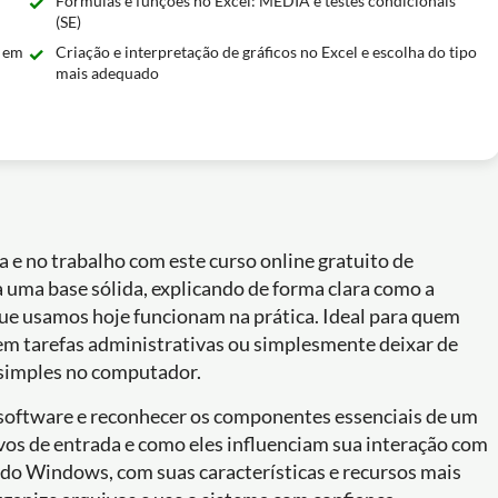
Fórmulas e funções no Excel: MÉDIA e testes condicionais
(SE)
s em
Criação e interpretação de gráficos no Excel e escolha do tipo
mais adequado
 e no trabalho com este curso online gratuito de
a uma base sólida, explicando de forma clara como a
ue usamos hoje funcionam na prática. Ideal para quem
em tarefas administrativas ou simplesmente deixar de
 simples no computador.
 software e reconhecer os componentes essenciais de um
os de entrada e como eles influenciam sua interação com
 do Windows, com suas características e recursos mais