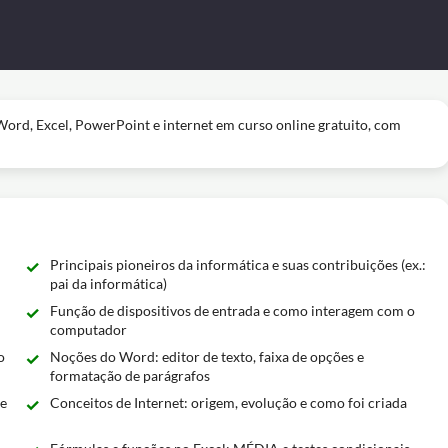
ord, Excel, PowerPoint e internet em curso online gratuito, com
Principais pioneiros da informática e suas contribuições (ex.:
pai da informática)
Função de dispositivos de entrada e como interagem com o
computador
o
Noções do Word: editor de texto, faixa de opções e
formatação de parágrafos
de
Conceitos de Internet: origem, evolução e como foi criada