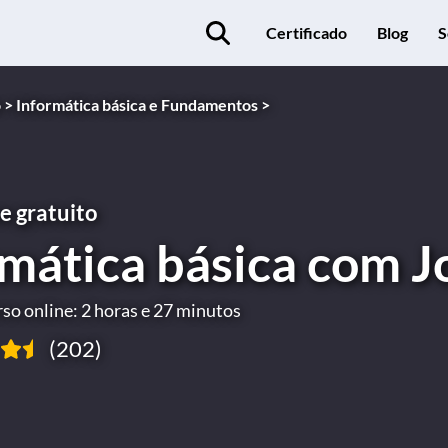
Certificado
Blog
S
 >
Informática básica e Fundamentos >
e gratuito
rmática básica com 
so online: 2 horas e 27 minutos
(202)