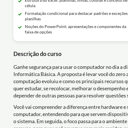
Estrutura do Excel: planilhas, linhas, colunas e conceito de
célula
Formatação condicional para destacar padrões e exceçõe
planilhas
Noções do PowerPoint: apresentações e componentes da
faixa de opções
Descrição do curso
Ganhe segurança para usar o computador no dia a dia
Informática Básica. A proposta é levar você do zero 
computação evoluiu e como os principais recursos q
quer estudar, se recolocar, melhorar o desempenho 
depender de outras pessoas para resolver questões
Você vai compreender a diferença entre hardware e
computador, entendendo para que servem dispositiv
o sistema. Em seguida, o foco passa para o ambiente