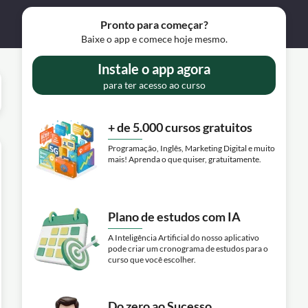
Pronto para começar?
Baixe o app e comece hoje mesmo.
Instale o app agora
para ter acesso ao curso
+ de 5.000 cursos gratuitos
Programação, Inglês, Marketing Digital e muito
mais! Aprenda o que quiser, gratuitamente.
Plano de estudos com IA
A Inteligência Artificial do nosso aplicativo
pode criar um cronograma de estudos para o
curso que você escolher.
Do zero ao Sucesso