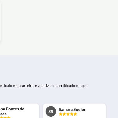
rículo e na carreira, e valorizam o certificado e o app.
ana Pontes de
Samara Suelen
SS
aes