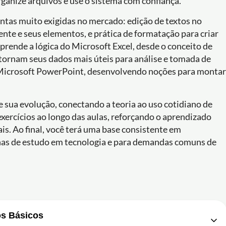
ganize arquivos e use o sistema com confiança.
ntas muito exigidas no mercado: edição de textos no
te e seus elementos, e prática de formatação para criar
prende a lógica do Microsoft Excel, desde o conceito de
e tornam seus dados mais úteis para análise e tomada de
Microsoft PowerPoint, desenvolvendo noções para montar
e sua evolução, conectando a teoria ao uso cotidiano de
 exercícios ao longo das aulas, reforçando o aprendizado
is. Ao final, você terá uma base consistente em
lhas de estudo em tecnologia e para demandas comuns de
os Básicos