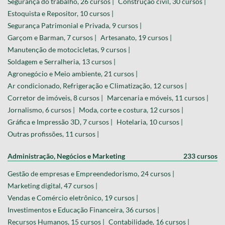
Segurança do trabalho, 26 cursos |
Construção civil, 30 cursos |
Estoquista e Repositor, 10 cursos |
Segurança Patrimonial e Privada, 9 cursos |
Garçom e Barman, 7 cursos |
Artesanato, 19 cursos |
Manutenção de motocicletas, 9 cursos |
Soldagem e Serralheria, 13 cursos |
Agronegócio e Meio ambiente, 21 cursos |
Ar condicionado, Refrigeração e Climatização, 12 cursos |
Corretor de imóveis, 8 cursos |
Marcenaria e móveis, 11 cursos |
Jornalismo, 6 cursos |
Moda, corte e costura, 12 cursos |
Gráfica e Impressão 3D, 7 cursos |
Hotelaria, 10 cursos |
Outras profissões, 11 cursos |
Administração, Negócios e Marketing
233 cursos
Gestão de empresas e Empreendedorismo, 24 cursos |
Marketing digital, 47 cursos |
Vendas e Comércio eletrônico, 19 cursos |
Investimentos e Educação Financeira, 36 cursos |
Recursos Humanos, 15 cursos |
Contabilidade, 16 cursos |