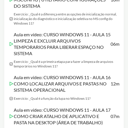
DO SISTEMA
Exercício: _Qual é a diferença entre as opções de inicialização normal,
inicialização do diagnóstico e inicialização seletiva no MS config do
Windows 11?
Aula em vídeo: CURSO WINDOWS 11 - AULA 15
LIMPEZA E EXCLUIR ARQUIVOS
06m
TEMPORARIOS PARA LIBERAR ESPAÇO NO
SISTEMA
Exercício: _Qual é a primeira etapa para fazer a limpeza de arquivos
temporários no Windows 11?
Aula em vídeo: CURSO WINDOWS 11 - AULA 16
COMO LOCALIZAR ARQUIVOS E PASTAS NO
12m
SISTEMA OPERACIONAL
Exercício: _Qual é a função da lupa no Windows 11?
Aula em vídeo: CURSO WINDOWS 11 - AULA 17
COMO CRIAR ATALHO DE APLICATIVO E
07m
PASTA NA DESKTOP (ÁREA DE TRABALHO)