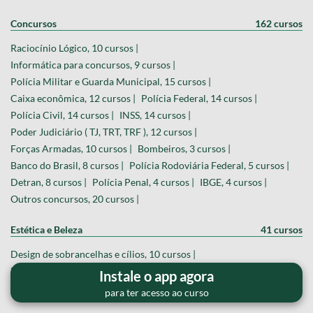
Concursos
162 cursos
Raciocínio Lógico, 10 cursos |
Informática para concursos, 9 cursos |
Polícia Militar e Guarda Municipal, 15 cursos |
Caixa econômica, 12 cursos |
Polícia Federal, 14 cursos |
Polícia Civil, 14 cursos |
INSS, 14 cursos |
Poder Judiciário ( TJ, TRT, TRF ), 12 cursos |
Forças Armadas, 10 cursos |
Bombeiros, 3 cursos |
Banco do Brasil, 8 cursos |
Polícia Rodoviária Federal, 5 cursos |
Detran, 8 cursos |
Polícia Penal, 4 cursos |
IBGE, 4 cursos |
Outros concursos, 20 cursos |
Estética e Beleza
41 cursos
Design de sobrancelhas e cílios, 10 cursos |
Manicure e Pedicure, 11 cursos |
Maquiagem, 6 cursos |
Instale o app agora
Barbearia Masculina, 10 cursos |
Cuidados com a pele, 5 cursos |
para ter acesso ao curso