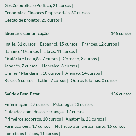
Gestão pública e Política, 21 cursos |
Economia e Finanças Empresariais, 30 cursos |
Gestão de projetos, 25 cursos |
Idiomas e comunicação
145 cursos
Inglês, 31 cursos |
Espanhol, 15 cursos |
Francês, 12 cursos |
Italiano, 10 cursos |
Libras, 11 cursos |
Oratória e Locução, 7 cursos |
Coreano, 8 cursos |
Japonês, 7 cursos |
Hebraico, 8 cursos |
Chinês / Mandarim, 10 cursos |
Alemão, 14 cursos |
Russo, 5 cursos |
Latim, 7 cursos |
Outros Idiomas, 0 cursos |
Saúde e Bem-Estar
156 cursos
Enfermagem, 27 cursos |
Psicologia, 23 cursos |
Cuidados com idosos e crianças, 17 cursos |
Primeiros socorros, 10 cursos |
Anatomia, 21 cursos |
Farmacologia, 17 cursos |
Nutrição e emagrecimento, 15 cursos |
Exercícios Físicos, 11 cursos |