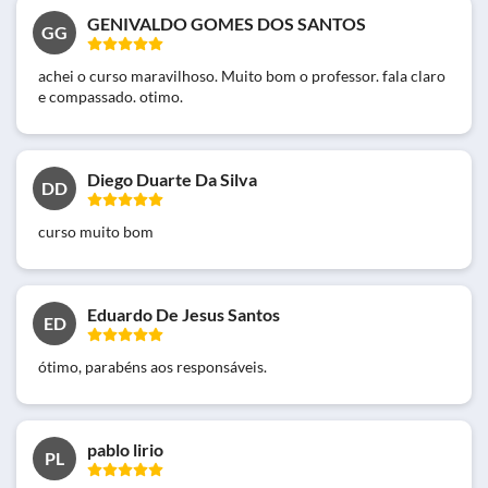
GENIVALDO GOMES DOS SANTOS
GG
achei o curso maravilhoso. Muito bom o professor. fala claro
e compassado. otimo.
Diego Duarte Da Silva
DD
curso muito bom
Eduardo De Jesus Santos
ED
ótimo, parabéns aos responsáveis.
pablo lirio
PL