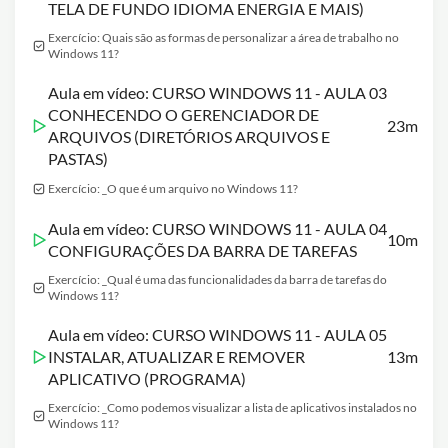
TELA DE FUNDO IDIOMA ENERGIA E MAIS)
Exercício: Quais são as formas de personalizar a área de trabalho no
Windows 11?
Aula em vídeo: CURSO WINDOWS 11 - AULA 03
CONHECENDO O GERENCIADOR DE
23m
ARQUIVOS (DIRETÓRIOS ARQUIVOS E
PASTAS)
Exercício: _O que é um arquivo no Windows 11?
Aula em vídeo: CURSO WINDOWS 11 - AULA 04
10m
CONFIGURAÇÕES DA BARRA DE TAREFAS
Exercício: _Qual é uma das funcionalidades da barra de tarefas do
Windows 11?
Aula em vídeo: CURSO WINDOWS 11 - AULA 05
INSTALAR, ATUALIZAR E REMOVER
13m
APLICATIVO (PROGRAMA)
Exercício: _Como podemos visualizar a lista de aplicativos instalados no
Windows 11?