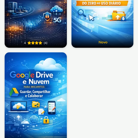
Novo
4
(4)