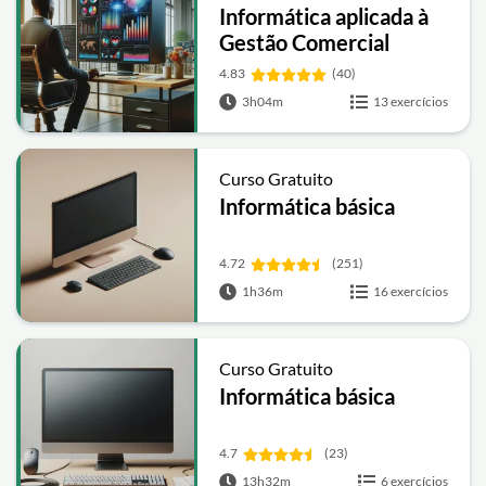
Informática aplicada à
Gestão Comercial
4.83
(40)
3h04m
13 exercícios
Curso Gratuito
Informática básica
4.72
(251)
1h36m
16 exercícios
Curso Gratuito
Informática básica
4.7
(23)
13h32m
6 exercícios