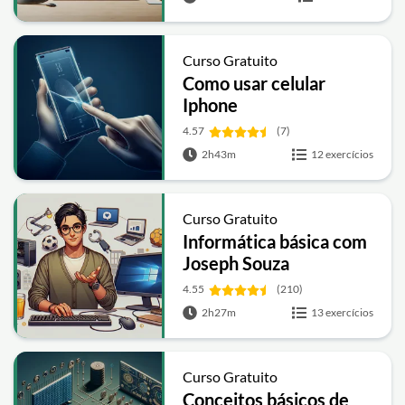
Curso Gratuito
Como usar celular
Iphone
4.57
(7)
2h43m
12 exercícios
Curso Gratuito
Informática básica com
Joseph Souza
4.55
(210)
2h27m
13 exercícios
Curso Gratuito
Conceitos básicos de