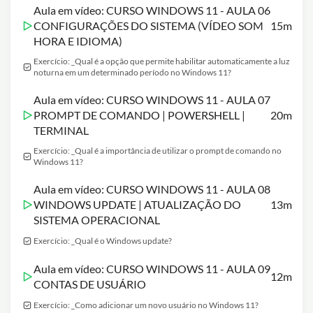
Aula em vídeo: CURSO WINDOWS 11 - AULA 06
CONFIGURAÇÕES DO SISTEMA (VÍDEO SOM
15m
HORA E IDIOMA)
Exercício: _Qual é a opção que permite habilitar automaticamente a luz
noturna em um determinado período no Windows 11?
Aula em vídeo: CURSO WINDOWS 11 - AULA 07
PROMPT DE COMANDO | POWERSHELL |
20m
TERMINAL
Exercício: _Qual é a importância de utilizar o prompt de comando no
Windows 11?
Aula em vídeo: CURSO WINDOWS 11 - AULA 08
WINDOWS UPDATE | ATUALIZAÇÃO DO
13m
SISTEMA OPERACIONAL
Exercício: _Qual é o Windows update?
Aula em vídeo: CURSO WINDOWS 11 - AULA 09
12m
CONTAS DE USUÁRIO
Exercício: _Como adicionar um novo usuário no Windows 11?