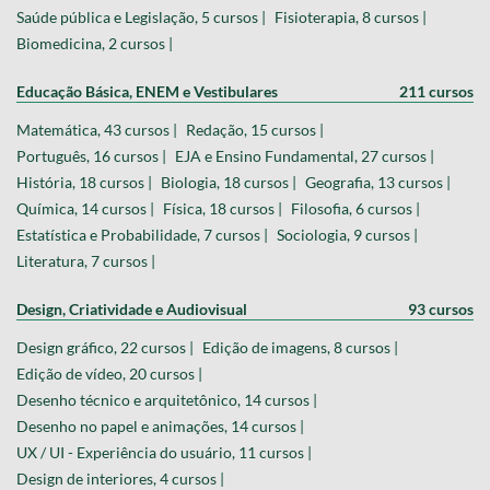
Saúde pública e Legislação, 5 cursos |
Fisioterapia, 8 cursos |
Biomedicina, 2 cursos |
Educação Básica, ENEM e Vestibulares
211 cursos
Matemática, 43 cursos |
Redação, 15 cursos |
Português, 16 cursos |
EJA e Ensino Fundamental, 27 cursos |
História, 18 cursos |
Biologia, 18 cursos |
Geografia, 13 cursos |
Química, 14 cursos |
Física, 18 cursos |
Filosofia, 6 cursos |
Estatística e Probabilidade, 7 cursos |
Sociologia, 9 cursos |
Literatura, 7 cursos |
Design, Criatividade e Audiovisual
93 cursos
Design gráfico, 22 cursos |
Edição de imagens, 8 cursos |
Edição de vídeo, 20 cursos |
Desenho técnico e arquitetônico, 14 cursos |
Desenho no papel e animações, 14 cursos |
UX / UI - Experiência do usuário, 11 cursos |
Design de interiores, 4 cursos |