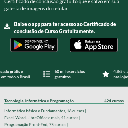
Certificado de conclusão gratuito que é salvo em sua
galeria de imagens do celular.
Baixe o app para ter acesso ao Certificado de
conclusão de Curso Gratuitamente.
icado grátis e
60 mil exercícios
4,8/5 cl
 em todo o Brasil
gratuitos
nas loja
Tecnologia, Informática e Programação
424 cursos
Informática básica e Fundamentos, 16 cursos |
Excel, Word, LibreOffice e mais, 41 cursos |
Programação Front-End, 75 cursos |