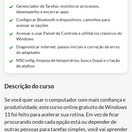
Gerenciador de Tarefas: monitorar processos,
desempenho e encerrar apps
Configurar Bluetooth e dispositivos; caminhos para
acessar as opções
Acessar e usar Painel de Controle e utilitários clássicos do
Windows
Diagnosticar internet: passos iniciais e correção de erros
do adaptador
MSConfig, limpeza de temporários, busca (lupa) e criação
de atalhos
Descrição do curso
Se você quer usar o computador com mais confiança e
produtividade, este curso online gratuito de Windows
11 foi feito para acelerar sua rotina. Em vez de ficar
procurando onde cada opção está ou depender de
outras pessoas para tarefas simples, você vai aprender