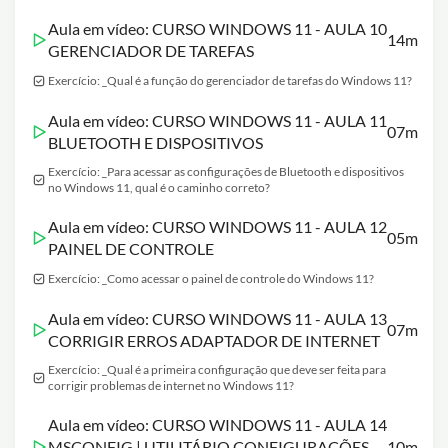
Aula em vídeo: CURSO WINDOWS 11 - AULA 10
14m
GERENCIADOR DE TAREFAS
Exercício: _Qual é a função do gerenciador de tarefas do Windows 11?
Aula em vídeo: CURSO WINDOWS 11 - AULA 11
07m
BLUETOOTH E DISPOSITIVOS
Exercício: _Para acessar as configurações de Bluetooth e dispositivos
no Windows 11, qual é o caminho correto?
Aula em vídeo: CURSO WINDOWS 11 - AULA 12
05m
PAINEL DE CONTROLE
Exercício: _Como acessar o painel de controle do Windows 11?
Aula em vídeo: CURSO WINDOWS 11 - AULA 13
07m
CORRIGIR ERROS ADAPTADOR DE INTERNET
Exercício: _Qual é a primeira configuração que deve ser feita para
corrigir problemas de internet no Windows 11?
Aula em vídeo: CURSO WINDOWS 11 - AULA 14
MSCONFIG | UTILITÁRIO CONFIGURAÇÕES
10m