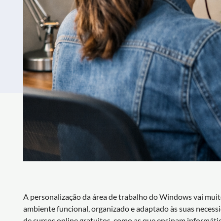
A personalização da área de trabalho do Windows vai muit
ambiente funcional, organizado e adaptado às suas necessid
de cursos online gratuitos, como as que ensinam informáti