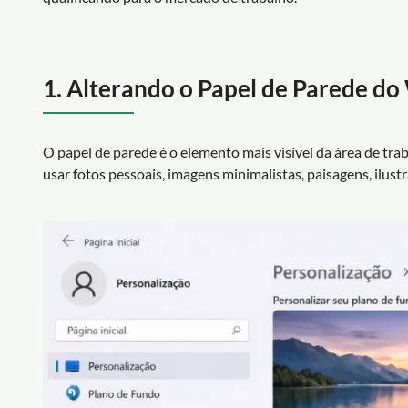
1. Alterando o Papel de Parede d
O papel de parede é o elemento mais visível da área de tra
usar fotos pessoais, imagens minimalistas, paisagens, ilust