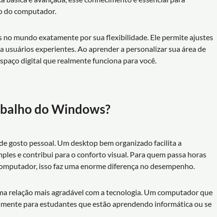
so do computador.
 no mundo exatamente por sua flexibilidade. Ele permite ajustes
a usuários experientes. Ao aprender a personalizar sua área de
espaço digital que realmente funciona para você.
rabalho do Windows?
de gosto pessoal. Um desktop bem organizado facilita a
mples e contribui para o conforto visual. Para quem passa horas
computador, isso faz uma enorme diferença no desempenho.
a uma relação mais agradável com a tecnologia. Um computador que
ialmente para estudantes que estão aprendendo informática ou se