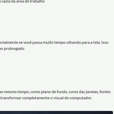
 vazia da área de trabalho
cialmente se você passa muito tempo olhando para a tela. Isso
lho prolongado.
o mesmo tempo, como plano de fundo, cores das janelas, fontes
de transformar completamente o visual do computador.