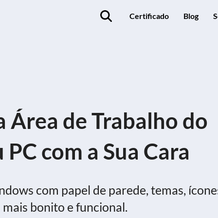
Certificado
Blog
S
a Área de Trabalho do
 PC com a Sua Cara
indows com papel de parede, temas, ícone
 mais bonito e funcional.