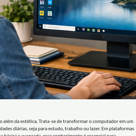
o além da estética. Trata-se de transformar o computador em um
ades diárias, seja para estudo, trabalho ou lazer. Em plataformas
ca básica e avançada, esse conhecimento é essencial para