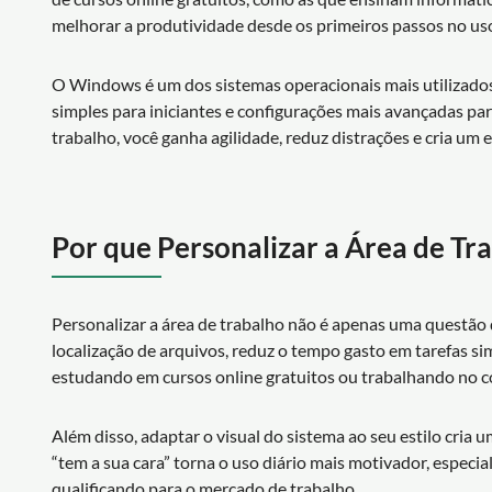
melhorar a produtividade desde os primeiros passos no u
O Windows é um dos sistemas operacionais mais utilizados
simples para iniciantes e configurações mais avançadas par
trabalho, você ganha agilidade, reduz distrações e cria um 
Por que Personalizar a Área de T
Personalizar a área de trabalho não é apenas uma questão 
localização de arquivos, reduz o tempo gasto em tarefas si
estudando em cursos online gratuitos ou trabalhando no 
Além disso, adaptar o visual do sistema ao seu estilo cri
“tem a sua cara” torna o uso diário mais motivador, espec
qualificando para o mercado de trabalho.