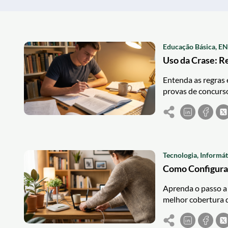
Educação Básica, EN
Uso da Crase: R
Entenda as regras 
provas de concurs
Tecnologia, Informá
Como Configurar
Aprenda o passo a 
melhor cobertura d