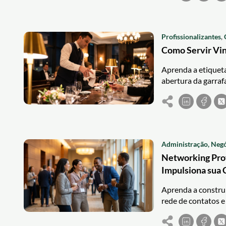
Profissionalizantes
,
Como Servir Vin
Aprenda a etiqueta
abertura da garrafa
Administração, Negó
Networking Prof
Impulsiona sua 
Aprenda a construi
rede de contatos e