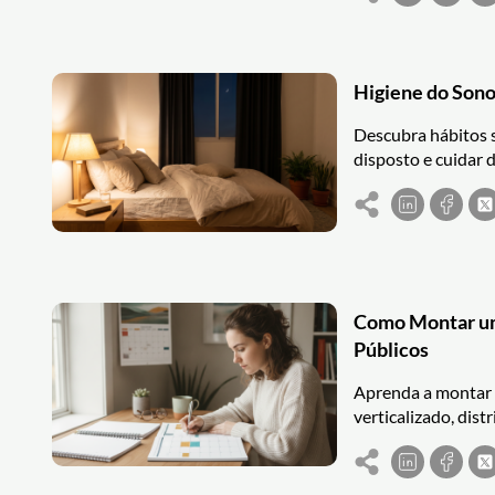
Higiene do Sono
Descubra hábitos s
disposto e cuidar d
Como Montar um
Públicos
Aprenda a montar 
verticalizado, dis