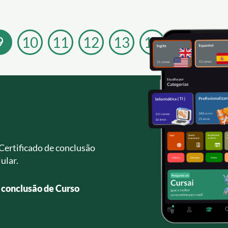
9
10
11
12
13
14
Certificado de conclusão
ular.
e conclusão de Curso