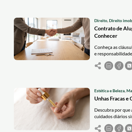
Direito
,
Direito imob
Contrato de Alu
Conhecer
Conheça as cláusul
e responsabilidade
Estética e Beleza
,
Ma
Unhas Fracas e 
Descubra por que a
cuidados diários s