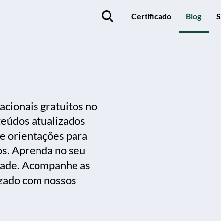
Certificado
Blog
S
acionais gratuitos no
teúdos atualizados
 e orientações para
os. Aprenda no seu
idade. Acompanhe as
izado com nossos