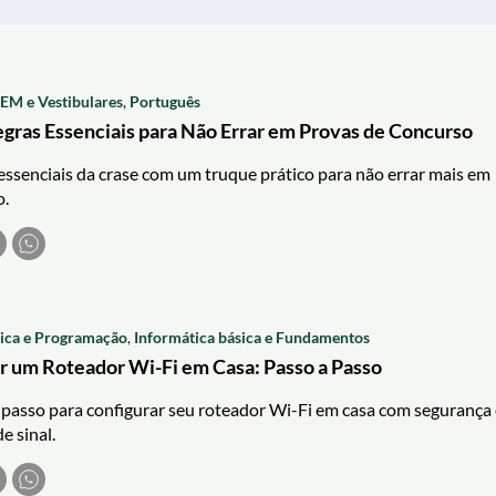
EM e Vestibulares
,
Português
egras Essenciais para Não Errar em Provas de Concurso
essenciais da crase com um truque prático para não errar mais em
o.
tica e Programação
,
Informática básica e Fundamentos
 um Roteador Wi-Fi em Casa: Passo a Passo
passo para configurar seu roteador Wi-Fi em casa com segurança 
e sinal.