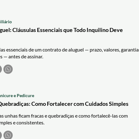
iliário
guel: Cláusulas Essenciais que Todo Inquilino Deve
as essenciais de um contrato de aluguel — prazo, valores, garantia
s — antes de assinar.
nicure e Pedicure
Quebradiças: Como Fortalecer com Cuidados Simples
s unhas ficam fracas e quebradiças e como fortalecê-las com
imples e consistentes.