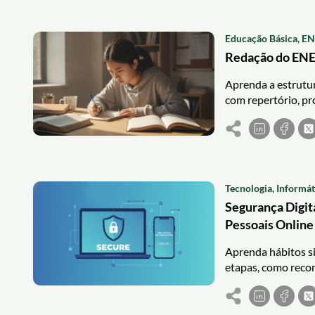
Educação Básica, EN
Redação do ENE
Aprenda a estrutu
com repertório, pr
Tecnologia, Informá
Segurança Digit
Pessoais Online
Aprenda hábitos si
etapas, como recon