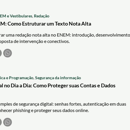
EM e Vestibulares
,
Redação
M: Como Estruturar um Texto Nota Alta
rar uma redação nota alta no ENEM: introdução, desenvolviment
oposta de intervenção e conectivos.
tica e Programação
,
Segurança da informação
al no Dia a Dia: Como Proteger suas Contas e Dados
mples de segurança digital: senhas fortes, autenticação em duas
hecer phishing e proteger seus dados online.