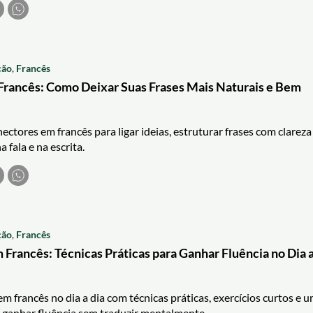
ção
,
Francês
rancês: Como Deixar Suas Frases Mais Naturais e Bem
ctores em francês para ligar ideias, estruturar frases com clareza
 fala e na escrita.
ção
,
Francês
Francês: Técnicas Práticas para Ganhar Fluência no Dia 
m francês no dia a dia com técnicas práticas, exercícios curtos e 
 ganhar fluência sem traduzir mentalmente.