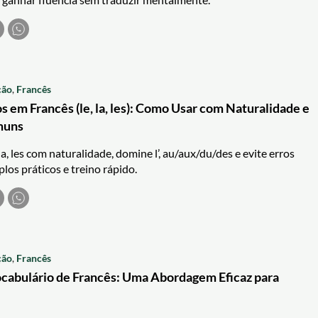
ção
,
Francês
s em Francês (le, la, les): Como Usar com Naturalidade e
muns
la, les com naturalidade, domine l’, au/aux/du/des e evite erros
os práticos e treino rápido.
ção
,
Francês
cabulário de Francês: Uma Abordagem Eficaz para