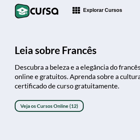
Explorar Cursos
Leia sobre Francês
Descubra a beleza e a elegância do francê
online e gratuitos. Aprenda sobre a cultur
certificado de curso gratuitamente.
Veja os Cursos Online (12)