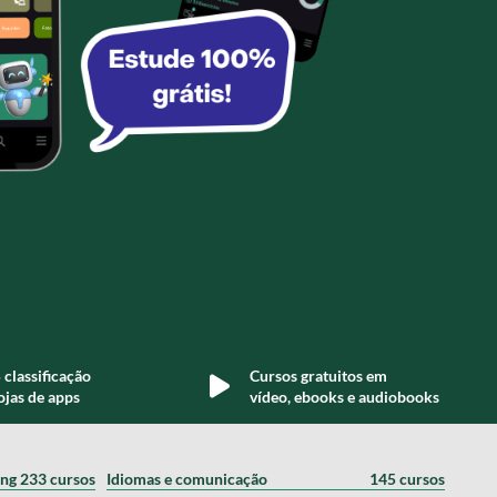
 classificação
Cursos gratuitos em
ojas de apps
vídeo, ebooks e audiobooks
ing
233 cursos
Idiomas e comunicação
145 cursos