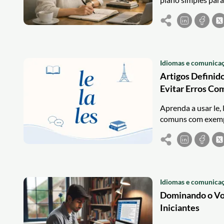
Idiomas e comunica
Artigos Definido
Evitar Erros Co
Aprenda a usar le, 
comuns com exempl
Idiomas e comunica
Dominando o Vo
Iniciantes