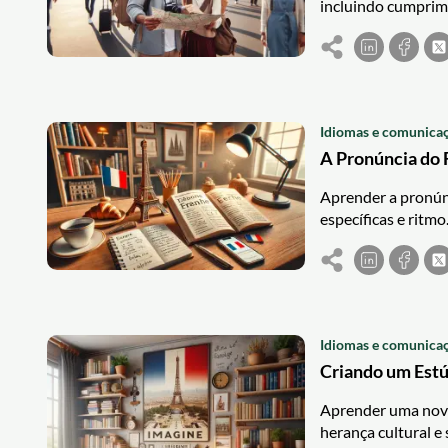
incluindo cumprime
Idiomas e comunica
A Pronúncia do 
Aprender a pronúnc
específicas e ritmo
Idiomas e comunica
Criando um Estú
Aprender uma nova 
herança cultural e