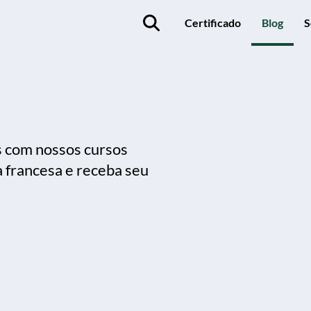
Certificado
Blog
S
s com nossos cursos
a francesa e receba seu