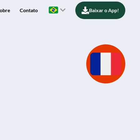
obre
Contato
Baixar o App!