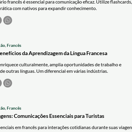
io francês é essencial para comunicação eficaz. Utilize flashcards,
 prática com nativos para expandir conhecimento.
ção
,
Francês
enefícios da Aprendizagem da Língua Francesa
nriquece culturalmente, amplia oportunidades de trabalho e
o de outras línguas. Um diferencial em várias indústrias.
ção
,
Francês
agens: Comunicações Essenciais para Turistas
enciais em francês para interações cotidianas durante suas viagen