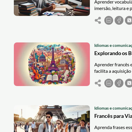
Aprender vocabulár
imersão, leitura e
Idiomas e comunica
Explorando os B
Aprender francês e
facilita a aquisiçã
Idiomas e comunica
Francês para Vi
Aprenda frases ess