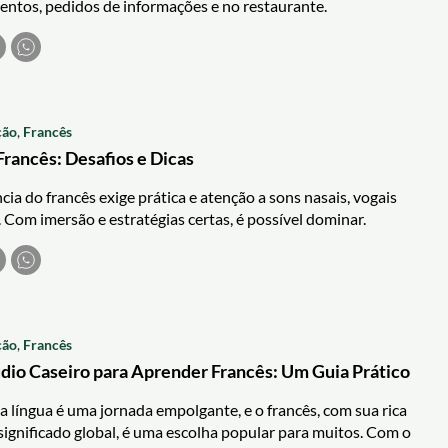
ntos, pedidos de informações e no restaurante.
ção
,
Francês
Francês: Desafios e Dicas
ia do francês exige prática e atenção a sons nasais, vogais
. Com imersão e estratégias certas, é possível dominar.
ção
,
Francês
dio Caseiro para Aprender Francês: Um Guia Prático
língua é uma jornada empolgante, e o francês, com sua rica
 significado global, é uma escolha popular para muitos. Com o