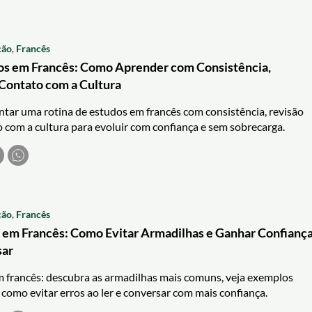
ção
,
Francês
os em Francês: Como Aprender com Consistência,
Contato com a Cultura
ar uma rotina de estudos em francês com consistência, revisão
 com a cultura para evoluir com confiança e sem sobrecarga.
ção
,
Francês
 em Francês: Como Evitar Armadilhas e Ganhar Confianç
sar
m francês: descubra as armadilhas mais comuns, veja exemplos
 como evitar erros ao ler e conversar com mais confiança.