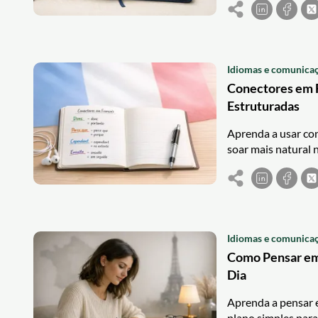
Idiomas e comunica
Conectores em F
Estruturadas
Aprenda a usar cone
soar mais natural na
Idiomas e comunica
Como Pensar em 
Dia
Aprenda a pensar e
plano simples para