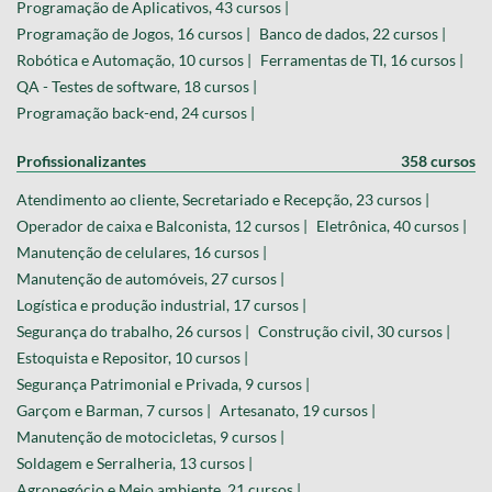
Programação de Aplicativos, 43 cursos |
Programação de Jogos, 16 cursos |
Banco de dados, 22 cursos |
Robótica e Automação, 10 cursos |
Ferramentas de TI, 16 cursos |
QA - Testes de software, 18 cursos |
Programação back-end, 24 cursos |
Profissionalizantes
358 cursos
Atendimento ao cliente, Secretariado e Recepção, 23 cursos |
Operador de caixa e Balconista, 12 cursos |
Eletrônica, 40 cursos |
Manutenção de celulares, 16 cursos |
Manutenção de automóveis, 27 cursos |
Logística e produção industrial, 17 cursos |
Segurança do trabalho, 26 cursos |
Construção civil, 30 cursos |
Estoquista e Repositor, 10 cursos |
Segurança Patrimonial e Privada, 9 cursos |
Garçom e Barman, 7 cursos |
Artesanato, 19 cursos |
Manutenção de motocicletas, 9 cursos |
Soldagem e Serralheria, 13 cursos |
Agronegócio e Meio ambiente, 21 cursos |