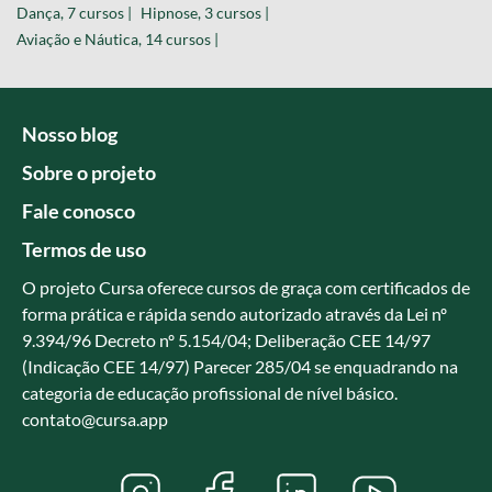
Dança, 7 cursos |
Hipnose, 3 cursos |
Aviação e Náutica, 14 cursos |
Nosso blog
Sobre o projeto
Fale conosco
Termos de uso
O projeto Cursa oferece cursos de graça com certificados de
forma prática e rápida sendo autorizado através da Lei nº
9.394/96 Decreto nº 5.154/04; Deliberação CEE 14/97
(Indicação CEE 14/97) Parecer 285/04 se enquadrando na
categoria de educação profissional de nível básico.
contato@cursa.app