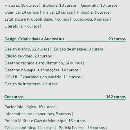
História, 18 cursos |
Biologia, 18 cursos |
Geografia, 13 cursos |
Química, 14 cursos |
Física, 18 cursos |
Filosofia, 6 cursos |
Estatística e Probabilidade, 7 cursos |
Sociologia, 9 cursos |
Literatura, 7 cursos |
Design, Criatividade e Audiovisual
93 cursos
Design gráfico, 22 cursos |
Edição de imagens, 8 cursos |
Edição de vídeo, 20 cursos |
Desenho técnico e arquitetônico, 14 cursos |
Desenho no papel e animações, 14 cursos |
UX / UI - Experiência do usuário, 11 cursos |
Design de interiores, 4 cursos |
Concursos
162 cursos
Raciocínio Lógico, 10 cursos |
Informática para concursos, 9 cursos |
Polícia Militar e Guarda Municipal, 15 cursos |
Caixa econômica, 12 cursos |
Polícia Federal, 14 cursos |