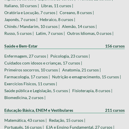
Italiano, 10 cursos |
Libras, 11 cursos |
Oratória e Locução, 7 cursos |
Coreano, 8 cursos |
Japonês, 7 cursos |
Hebraico, 8 cursos |
Chinês / Mandarim, 10 cursos |
Alemão, 14 cursos |
Russo, 5 cursos |
Latim, 7 cursos |
Outros Idiomas, 0 cursos |
Saúde e Bem-Estar
156 cursos
Enfermagem, 27 cursos |
Psicologia, 23 cursos |
Cuidados com idosos e crianças, 17 cursos |
Primeiros socorros, 10 cursos |
Anatomia, 21 cursos |
Farmacologia, 17 cursos |
Nutrição e emagrecimento, 15 cursos |
Exercícios Físicos, 11 cursos |
Saúde pública e Legislação, 5 cursos |
Fisioterapia, 8 cursos |
Biomedicina, 2 cursos |
Educação Básica, ENEM e Vestibulares
211 cursos
Matemática, 43 cursos |
Redação, 15 cursos |
Português, 16 cursos |
EJA e Ensino Fundamental, 27 cursos |