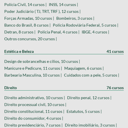
Polícia Civil, 14 cursos |
INSS, 14 cursos |
Poder Judiciário ( TJ, TRT, TRF ), 12 cursos |
Forças Armadas, 10 cursos |
Bombeiros, 3 cursos |
Banco do Brasil, 8 cursos |
Polícia Rodoviária Federal, 5 cursos |
Detran, 8 cursos |
Polícia Penal, 4 cursos |
IBGE, 4 cursos |
Outros concursos, 20 cursos |
Estética e Beleza
41 cursos
Design de sobrancelhas e cílios, 10 cursos |
Manicure e Pedicure, 11 cursos |
Maquiagem, 6 cursos |
Barbearia Masculina, 10 cursos |
Cuidados com a pele, 5 cursos |
Direito
76 cursos
Direito administrativo, 10 cursos |
Direito penal, 12 cursos |
Direito processual civil, 10 cursos |
Direito constitucional, 11 cursos |
Estatutos, 5 cursos |
Direito do consumidor, 4 cursos |
Direito previdenciário, 7 cursos |
Direito imobiliário, 3 cursos |