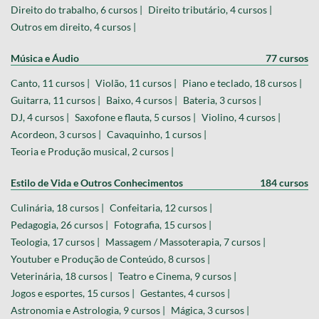
Direito do trabalho, 6 cursos |
Direito tributário, 4 cursos |
Outros em direito, 4 cursos |
Música e Áudio
77 cursos
Canto, 11 cursos |
Violão, 11 cursos |
Piano e teclado, 18 cursos |
Guitarra, 11 cursos |
Baixo, 4 cursos |
Bateria, 3 cursos |
DJ, 4 cursos |
Saxofone e flauta, 5 cursos |
Violino, 4 cursos |
Acordeon, 3 cursos |
Cavaquinho, 1 cursos |
Teoria e Produção musical, 2 cursos |
Estilo de Vida e Outros Conhecimentos
184 cursos
Culinária, 18 cursos |
Confeitaria, 12 cursos |
Pedagogia, 26 cursos |
Fotografia, 15 cursos |
Teologia, 17 cursos |
Massagem / Massoterapia, 7 cursos |
Youtuber e Produção de Conteúdo, 8 cursos |
Veterinária, 18 cursos |
Teatro e Cinema, 9 cursos |
Jogos e esportes, 15 cursos |
Gestantes, 4 cursos |
Astronomia e Astrologia, 9 cursos |
Mágica, 3 cursos |