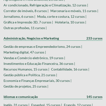
Ar condicionado, Refrigeração e Climatização, 12 cursos |
Corretor de imóveis, 8 cursos |
Marcenaria e móveis, 11 cursos |
Jornalismo, 6 cursos |
Moda, corte e costura, 12 cursos |
Gráfica e Impressão 3D, 7 cursos |
Hotelaria, 10 cursos |
Outras profissões, 11 cursos |
Administração, Negócios e Marketing
233 cursos
Gestão de empresas e Empreendedorismo, 24 cursos |
Marketing digital, 47 cursos |
Vendas e Comércio eletrônico, 19 cursos |
Investimentos e Educação Financeira, 36 cursos |
Recursos Humanos, 15 cursos |
Contabilidade, 16 cursos |
Gestão pública e Política, 21 cursos |
Economia e Finanças Empresariais, 30 cursos |
Gestão de projetos, 25 cursos |
Idiomas e comunicação
145 cursos
Inglês, 31 cursos |
Espanhol, 15 cursos |
Francês, 12 cursos |