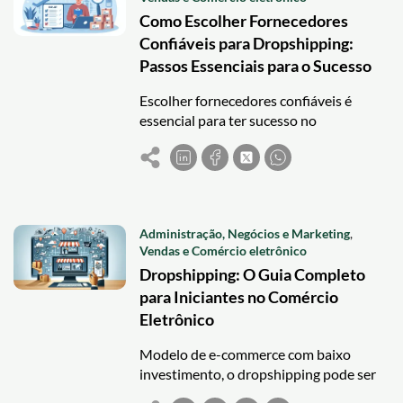
Como Escolher Fornecedores
Confiáveis para Dropshipping:
Passos Essenciais para o Sucesso
Escolher fornecedores confiáveis é
essencial para ter sucesso no
dropshipping e garantir qualidade,
entregas pontuais e boa reputação para
seu negócio.
Administração, Negócios e Marketing
,
Vendas e Comércio eletrônico
Dropshipping: O Guia Completo
para Iniciantes no Comércio
Eletrônico
Modelo de e-commerce com baixo
investimento, o dropshipping pode ser
lucrativo com bons fornecedores, nicho