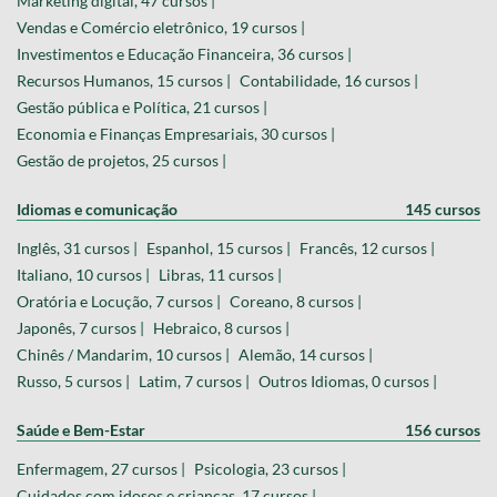
Marketing digital, 47 cursos |
Vendas e Comércio eletrônico, 19 cursos |
Investimentos e Educação Financeira, 36 cursos |
Recursos Humanos, 15 cursos |
Contabilidade, 16 cursos |
Gestão pública e Política, 21 cursos |
Economia e Finanças Empresariais, 30 cursos |
Gestão de projetos, 25 cursos |
Idiomas e comunicação
145 cursos
Inglês, 31 cursos |
Espanhol, 15 cursos |
Francês, 12 cursos |
Italiano, 10 cursos |
Libras, 11 cursos |
Oratória e Locução, 7 cursos |
Coreano, 8 cursos |
Japonês, 7 cursos |
Hebraico, 8 cursos |
Chinês / Mandarim, 10 cursos |
Alemão, 14 cursos |
Russo, 5 cursos |
Latim, 7 cursos |
Outros Idiomas, 0 cursos |
Saúde e Bem-Estar
156 cursos
Enfermagem, 27 cursos |
Psicologia, 23 cursos |
Cuidados com idosos e crianças, 17 cursos |