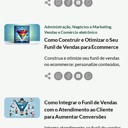
certo e marketing digital eficiente.
Administração, Negócios e Marketing
,
Vendas e Comércio eletrônico
Como Construir e Otimizar o Seu
Funil de Vendas para Ecommerce
Construa e otimize seu funil de vendas
no ecommerce: personalize conteúdos,
use automação e melhore conversões
com análise e ajustes contínuos.
Como Integrar o Funil de Vendas
com o Atendimento ao Cliente
para Aumentar Conversões
Integre atendimento ao funil de vendas