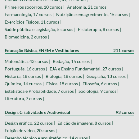
Primeiros socorros, 10 cursos |
Anatomia, 21 cursos |
Farmacologia, 17 cursos |
Nutrição e emagrecimento, 15 cursos |
Exercícios Físicos, 11 cursos |
Saúde pública e Legislação, 5 cursos |
Fisioterapia, 8 cursos |
Biomedicina, 2 cursos |
Educação Básica, ENEM e Vestibulares
211 cursos
Matemática, 43 cursos |
Redação, 15 cursos |
Português, 16 cursos |
EJA e Ensino Fundamental, 27 cursos |
História, 18 cursos |
Biologia, 18 cursos |
Geografia, 13 cursos |
Química, 14 cursos |
Física, 18 cursos |
Filosofia, 6 cursos |
Estatística e Probabilidade, 7 cursos |
Sociologia, 9 cursos |
Literatura, 7 cursos |
Design, Criatividade e Audiovisual
93 cursos
Design gráfico, 22 cursos |
Edição de imagens, 8 cursos |
Edição de vídeo, 20 cursos |
Desenho técnico e arquitetônico, 14 cursos |