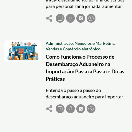
para personalizar a jornada, aumentar
conversões e fidelizar clientes com
suporte eficiente e estratégico.
Administração, Negócios e Marketing
,
Vendas e Comércio eletrônico
Como Funciona o Processo de
Desembaraço Aduaneiro na
Importação: Passo a Passo e Dicas
Práticas
Entenda o passo a passo do
desembaraço aduaneiro para importar
com segurança e eficiência, evitando
atrasos e prejuízos.