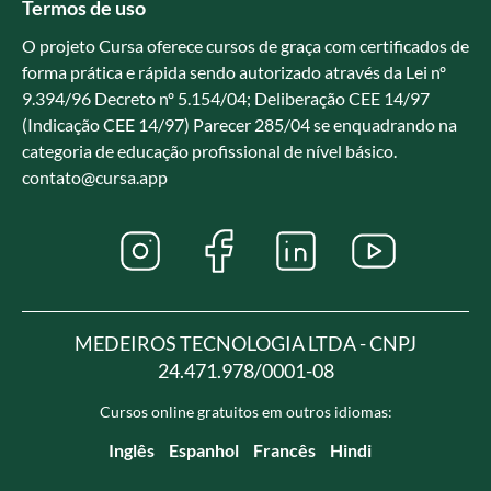
Termos de uso
O projeto Cursa oferece cursos de graça com certificados de
forma prática e rápida sendo autorizado através da Lei nº
9.394/96 Decreto nº 5.154/04; Deliberação CEE 14/97
(Indicação CEE 14/97) Parecer 285/04 se enquadrando na
categoria de educação profissional de nível básico.
contato@cursa.app
MEDEIROS TECNOLOGIA LTDA - CNPJ
24.471.978/0001-08
Cursos online gratuitos em outros idiomas:
Inglês
Espanhol
Francês
Hindi