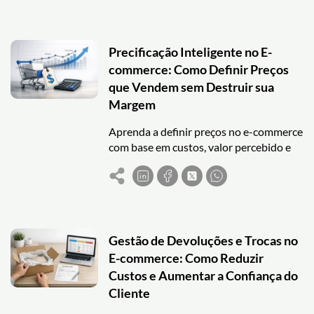
Precificação Inteligente no E-
commerce: Como Definir Preços
que Vendem sem Destruir sua
Margem
Aprenda a definir preços no e-commerce
com base em custos, valor percebido e
testes, sem perder margem nem entrar
em guerra de preços.
Gestão de Devoluções e Trocas no
E-commerce: Como Reduzir
Custos e Aumentar a Confiança do
Cliente