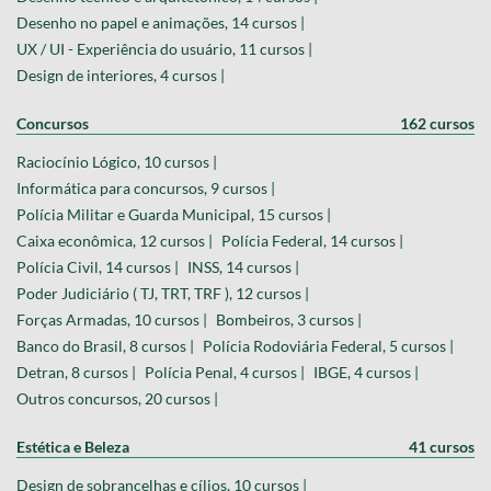
Desenho no papel e animações, 14 cursos |
UX / UI - Experiência do usuário, 11 cursos |
Design de interiores, 4 cursos |
Concursos
162 cursos
Raciocínio Lógico, 10 cursos |
Informática para concursos, 9 cursos |
Polícia Militar e Guarda Municipal, 15 cursos |
Caixa econômica, 12 cursos |
Polícia Federal, 14 cursos |
Polícia Civil, 14 cursos |
INSS, 14 cursos |
Poder Judiciário ( TJ, TRT, TRF ), 12 cursos |
Forças Armadas, 10 cursos |
Bombeiros, 3 cursos |
Banco do Brasil, 8 cursos |
Polícia Rodoviária Federal, 5 cursos |
Detran, 8 cursos |
Polícia Penal, 4 cursos |
IBGE, 4 cursos |
Outros concursos, 20 cursos |
Estética e Beleza
41 cursos
Design de sobrancelhas e cílios, 10 cursos |