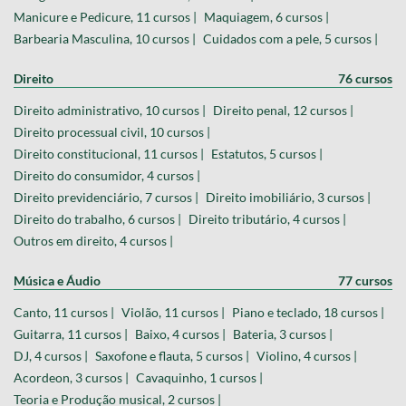
Manicure e Pedicure, 11 cursos |
Maquiagem, 6 cursos |
Barbearia Masculina, 10 cursos |
Cuidados com a pele, 5 cursos |
Direito
76 cursos
Direito administrativo, 10 cursos |
Direito penal, 12 cursos |
Direito processual civil, 10 cursos |
Direito constitucional, 11 cursos |
Estatutos, 5 cursos |
Direito do consumidor, 4 cursos |
Direito previdenciário, 7 cursos |
Direito imobiliário, 3 cursos |
Direito do trabalho, 6 cursos |
Direito tributário, 4 cursos |
Outros em direito, 4 cursos |
Música e Áudio
77 cursos
Canto, 11 cursos |
Violão, 11 cursos |
Piano e teclado, 18 cursos |
Guitarra, 11 cursos |
Baixo, 4 cursos |
Bateria, 3 cursos |
DJ, 4 cursos |
Saxofone e flauta, 5 cursos |
Violino, 4 cursos |
Acordeon, 3 cursos |
Cavaquinho, 1 cursos |
Teoria e Produção musical, 2 cursos |