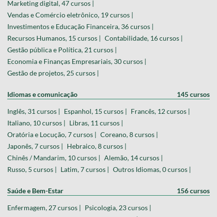
Marketing digital, 47 cursos |
Vendas e Comércio eletrônico, 19 cursos |
Investimentos e Educação Financeira, 36 cursos |
Recursos Humanos, 15 cursos |
Contabilidade, 16 cursos |
Gestão pública e Política, 21 cursos |
Economia e Finanças Empresariais, 30 cursos |
Gestão de projetos, 25 cursos |
Idiomas e comunicação
145 cursos
Inglês, 31 cursos |
Espanhol, 15 cursos |
Francês, 12 cursos |
Italiano, 10 cursos |
Libras, 11 cursos |
Oratória e Locução, 7 cursos |
Coreano, 8 cursos |
Japonês, 7 cursos |
Hebraico, 8 cursos |
Chinês / Mandarim, 10 cursos |
Alemão, 14 cursos |
Russo, 5 cursos |
Latim, 7 cursos |
Outros Idiomas, 0 cursos |
Saúde e Bem-Estar
156 cursos
Enfermagem, 27 cursos |
Psicologia, 23 cursos |