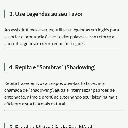
3. Use Legendas ao seu Favor
Ao assistir filmes e séries, utilize as legendas em inglês para
associar a pronúncia à escrita das palavras. Isso reforça a
aprendizagem sem recorrer ao português.
4. Repita e “Sombras” (Shadowing)
Repita frases em voz alta após ouvi-las. Esta técnica,
chamada de “shadowing”, ajuda a internalizar padrões de
entonação, ritmo e pronúncia, tornando seu listening mais
eficiente e sua fala mais natural.
5. Escolha Materiais do Seu Nível