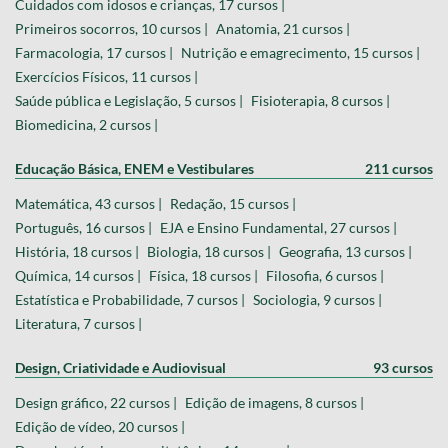
Cuidados com idosos e crianças, 17 cursos |
Primeiros socorros, 10 cursos |
Anatomia, 21 cursos |
Farmacologia, 17 cursos |
Nutrição e emagrecimento, 15 cursos |
Exercícios Físicos, 11 cursos |
Saúde pública e Legislação, 5 cursos |
Fisioterapia, 8 cursos |
Biomedicina, 2 cursos |
Educação Básica, ENEM e Vestibulares
211 cursos
Matemática, 43 cursos |
Redação, 15 cursos |
Português, 16 cursos |
EJA e Ensino Fundamental, 27 cursos |
História, 18 cursos |
Biologia, 18 cursos |
Geografia, 13 cursos |
Química, 14 cursos |
Física, 18 cursos |
Filosofia, 6 cursos |
Estatística e Probabilidade, 7 cursos |
Sociologia, 9 cursos |
Literatura, 7 cursos |
Design, Criatividade e Audiovisual
93 cursos
Design gráfico, 22 cursos |
Edição de imagens, 8 cursos |
Edição de vídeo, 20 cursos |