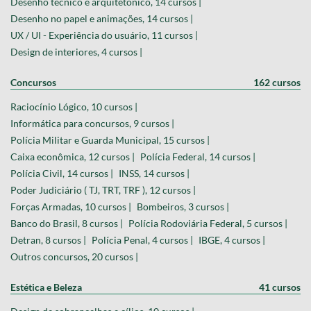
Desenho técnico e arquitetônico, 14 cursos |
Desenho no papel e animações, 14 cursos |
UX / UI - Experiência do usuário, 11 cursos |
Design de interiores, 4 cursos |
Concursos
162 cursos
Raciocínio Lógico, 10 cursos |
Informática para concursos, 9 cursos |
Polícia Militar e Guarda Municipal, 15 cursos |
Caixa econômica, 12 cursos |
Polícia Federal, 14 cursos |
Polícia Civil, 14 cursos |
INSS, 14 cursos |
Poder Judiciário ( TJ, TRT, TRF ), 12 cursos |
Forças Armadas, 10 cursos |
Bombeiros, 3 cursos |
Banco do Brasil, 8 cursos |
Polícia Rodoviária Federal, 5 cursos |
Detran, 8 cursos |
Polícia Penal, 4 cursos |
IBGE, 4 cursos |
Outros concursos, 20 cursos |
Estética e Beleza
41 cursos