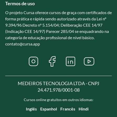
Termos de uso
O projeto Cursa oferece cursos de graça com certificados de
forma prática e rápida sendo autorizado através da Lei nº
9.394/96 Decreto nº 5.154/04; Deliberação CEE 14/97
(Indicação CEE 14/97) Parecer 285/04 se enquadrando na
categoria de educação profissional de nível básico.
contato@cursa.app
MEDEIROS TECNOLOGIA LTDA - CNPJ
24.471.978/0001-08
Cursos online gratuitos em outros idiomas:
Inglês
Espanhol
Francês
Hindi