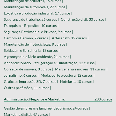
Manutenção de celulares, 16 cursos |
Manutenção de automóveis, 27 cursos |
Logística e produção industrial, 17 cursos |
Segurança do trabalho, 26 cursos |
Construção civil, 30 cursos |
Estoquista e Repositor, 10 cursos |
Segurança Patrimonial e Privada, 9 cursos |
Garçom e Barman, 7 cursos |
Artesanato, 19 cursos |
Manutenção de motocicletas, 9 cursos |
Soldagem e Serralheria, 13 cursos |
Agronegócio e Meio ambiente, 21 cursos |
Ar condicionado, Refrigeração e Climatização, 12 cursos |
Corretor de imóveis, 8 cursos |
Marcenaria e móveis, 11 cursos |
Jornalismo, 6 cursos |
Moda, corte e costura, 12 cursos |
Gráfica e Impressão 3D, 7 cursos |
Hotelaria, 10 cursos |
Outras profissões, 11 cursos |
Administração, Negócios e Marketing
233 cursos
Gestão de empresas e Empreendedorismo, 24 cursos |
Marketing digital, 47 cursos |