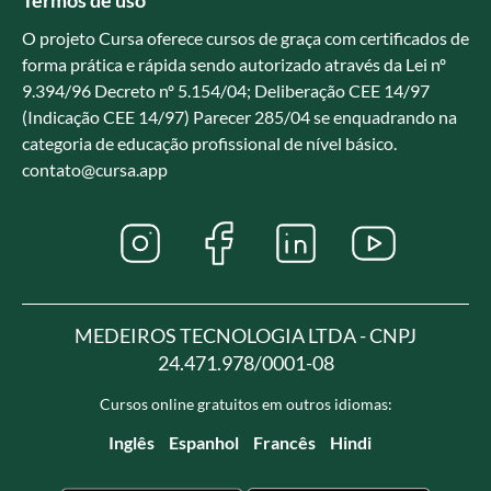
O projeto Cursa oferece cursos de graça com certificados de
forma prática e rápida sendo autorizado através da Lei nº
9.394/96 Decreto nº 5.154/04; Deliberação CEE 14/97
(Indicação CEE 14/97) Parecer 285/04 se enquadrando na
categoria de educação profissional de nível básico.
contato@cursa.app
MEDEIROS TECNOLOGIA LTDA - CNPJ
24.471.978/0001-08
Cursos online gratuitos em outros idiomas:
Inglês
Espanhol
Francês
Hindi