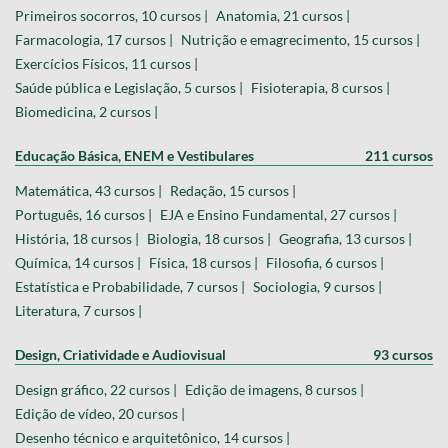
Primeiros socorros, 10 cursos |
Anatomia, 21 cursos |
Farmacologia, 17 cursos |
Nutrição e emagrecimento, 15 cursos |
Exercícios Físicos, 11 cursos |
Saúde pública e Legislação, 5 cursos |
Fisioterapia, 8 cursos |
Biomedicina, 2 cursos |
Educação Básica, ENEM e Vestibulares
211 cursos
Matemática, 43 cursos |
Redação, 15 cursos |
Português, 16 cursos |
EJA e Ensino Fundamental, 27 cursos |
História, 18 cursos |
Biologia, 18 cursos |
Geografia, 13 cursos |
Química, 14 cursos |
Física, 18 cursos |
Filosofia, 6 cursos |
Estatística e Probabilidade, 7 cursos |
Sociologia, 9 cursos |
Literatura, 7 cursos |
Design, Criatividade e Audiovisual
93 cursos
Design gráfico, 22 cursos |
Edição de imagens, 8 cursos |
Edição de vídeo, 20 cursos |
Desenho técnico e arquitetônico, 14 cursos |