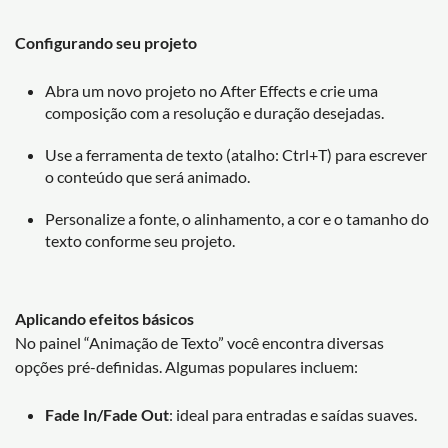
Configurando seu projeto
Abra um novo projeto no After Effects e crie uma
composição com a resolução e duração desejadas.
Use a ferramenta de texto (atalho: Ctrl+T) para escrever
o conteúdo que será animado.
Personalize a fonte, o alinhamento, a cor e o tamanho do
texto conforme seu projeto.
Aplicando efeitos básicos
No painel “Animação de Texto” você encontra diversas
opções pré-definidas. Algumas populares incluem:
Fade In/Fade Out
: ideal para entradas e saídas suaves.