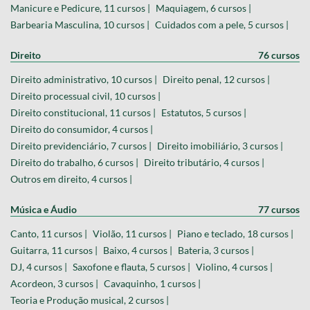
Manicure e Pedicure, 11 cursos |
Maquiagem, 6 cursos |
Barbearia Masculina, 10 cursos |
Cuidados com a pele, 5 cursos |
Direito
76 cursos
Direito administrativo, 10 cursos |
Direito penal, 12 cursos |
Direito processual civil, 10 cursos |
Direito constitucional, 11 cursos |
Estatutos, 5 cursos |
Direito do consumidor, 4 cursos |
Direito previdenciário, 7 cursos |
Direito imobiliário, 3 cursos |
Direito do trabalho, 6 cursos |
Direito tributário, 4 cursos |
Outros em direito, 4 cursos |
Música e Áudio
77 cursos
Canto, 11 cursos |
Violão, 11 cursos |
Piano e teclado, 18 cursos |
Guitarra, 11 cursos |
Baixo, 4 cursos |
Bateria, 3 cursos |
DJ, 4 cursos |
Saxofone e flauta, 5 cursos |
Violino, 4 cursos |
Acordeon, 3 cursos |
Cavaquinho, 1 cursos |
Teoria e Produção musical, 2 cursos |