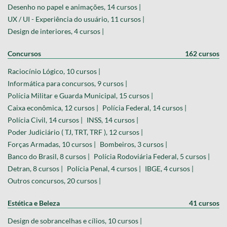
Desenho no papel e animações, 14 cursos |
UX / UI - Experiência do usuário, 11 cursos |
Design de interiores, 4 cursos |
Concursos
162 cursos
Raciocínio Lógico, 10 cursos |
Informática para concursos, 9 cursos |
Polícia Militar e Guarda Municipal, 15 cursos |
Caixa econômica, 12 cursos |
Polícia Federal, 14 cursos |
Polícia Civil, 14 cursos |
INSS, 14 cursos |
Poder Judiciário ( TJ, TRT, TRF ), 12 cursos |
Forças Armadas, 10 cursos |
Bombeiros, 3 cursos |
Banco do Brasil, 8 cursos |
Polícia Rodoviária Federal, 5 cursos |
Detran, 8 cursos |
Polícia Penal, 4 cursos |
IBGE, 4 cursos |
Outros concursos, 20 cursos |
Estética e Beleza
41 cursos
Design de sobrancelhas e cílios, 10 cursos |