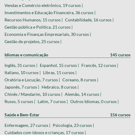
Vendas e Comércio eletrônico, 19 cursos |
Investimentos e Educação Financeira, 36 cursos |
Recursos Humanos, 15 cursos |
Contabilidade, 16 cursos |
Gestão pública e Política, 21 cursos |
Economia e Finanças Empresariais, 30 cursos |
Gestão de projetos, 25 cursos |
Idiomas e comunicação
145 cursos
Inglês, 31 cursos |
Espanhol, 15 cursos |
Francês, 12 cursos |
Italiano, 10 cursos |
Libras, 11 cursos |
Oratória e Locução, 7 cursos |
Coreano, 8 cursos |
Japonês, 7 cursos |
Hebraico, 8 cursos |
Chinês / Mandarim, 10 cursos |
Alemão, 14 cursos |
Russo, 5 cursos |
Latim, 7 cursos |
Outros Idiomas, 0 cursos |
Saúde e Bem-Estar
156 cursos
Enfermagem, 27 cursos |
Psicologia, 23 cursos |
Cuidados com idosos e crianças, 17 cursos |