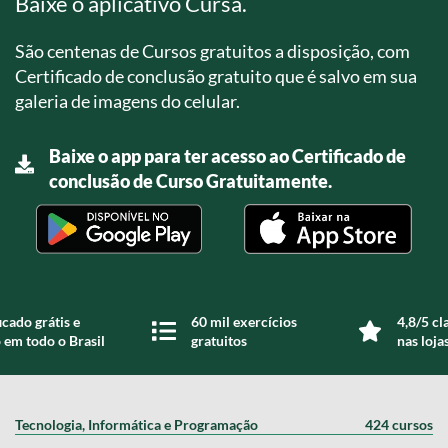
Baixe o aplicativo Cursa.
São centenas de Cursos gratuitos a disposição, com
Certificado de conclusão gratuito que é salvo em sua
galeria de imagens do celular.
Baixe o app para ter acesso ao Certificado de
conclusão de Curso Gratuitamente.
icado grátis e
60 mil exercícios
4,8/5 cl
 em todo o Brasil
gratuitos
nas loja
Tecnologia, Informática e Programação
424 cursos