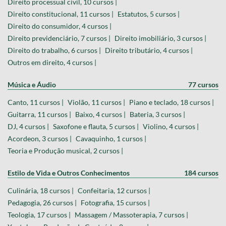
Direito processual civil, 10 cursos |
Direito constitucional, 11 cursos |
Estatutos, 5 cursos |
Direito do consumidor, 4 cursos |
Direito previdenciário, 7 cursos |
Direito imobiliário, 3 cursos |
Direito do trabalho, 6 cursos |
Direito tributário, 4 cursos |
Outros em direito, 4 cursos |
Música e Áudio
77 cursos
Canto, 11 cursos |
Violão, 11 cursos |
Piano e teclado, 18 cursos |
Guitarra, 11 cursos |
Baixo, 4 cursos |
Bateria, 3 cursos |
DJ, 4 cursos |
Saxofone e flauta, 5 cursos |
Violino, 4 cursos |
Acordeon, 3 cursos |
Cavaquinho, 1 cursos |
Teoria e Produção musical, 2 cursos |
Estilo de Vida e Outros Conhecimentos
184 cursos
Culinária, 18 cursos |
Confeitaria, 12 cursos |
Pedagogia, 26 cursos |
Fotografia, 15 cursos |
Teologia, 17 cursos |
Massagem / Massoterapia, 7 cursos |