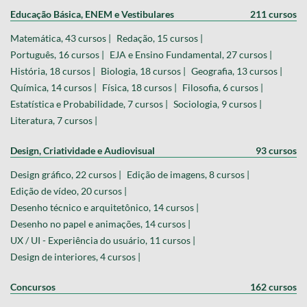
Educação Básica, ENEM e Vestibulares
211 cursos
Matemática, 43 cursos |
Redação, 15 cursos |
Português, 16 cursos |
EJA e Ensino Fundamental, 27 cursos |
História, 18 cursos |
Biologia, 18 cursos |
Geografia, 13 cursos |
Química, 14 cursos |
Física, 18 cursos |
Filosofia, 6 cursos |
Estatística e Probabilidade, 7 cursos |
Sociologia, 9 cursos |
Literatura, 7 cursos |
Design, Criatividade e Audiovisual
93 cursos
Design gráfico, 22 cursos |
Edição de imagens, 8 cursos |
Edição de vídeo, 20 cursos |
Desenho técnico e arquitetônico, 14 cursos |
Desenho no papel e animações, 14 cursos |
UX / UI - Experiência do usuário, 11 cursos |
Design de interiores, 4 cursos |
Concursos
162 cursos