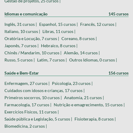
Gestão de projetos, 25 cursos |
Idiomas e comunicação
145 cursos
Inglês, 31 cursos |
Espanhol, 15 cursos |
Francês, 12 cursos |
Italiano, 10 cursos |
Libras, 11 cursos |
Oratória e Locução, 7 cursos |
Coreano, 8 cursos |
Japonês, 7 cursos |
Hebraico, 8 cursos |
Chinês / Mandarim, 10 cursos |
Alemão, 14 cursos |
Russo, 5 cursos |
Latim, 7 cursos |
Outros Idiomas, 0 cursos |
Saúde e Bem-Estar
156 cursos
Enfermagem, 27 cursos |
Psicologia, 23 cursos |
Cuidados com idosos e crianças, 17 cursos |
Primeiros socorros, 10 cursos |
Anatomia, 21 cursos |
Farmacologia, 17 cursos |
Nutrição e emagrecimento, 15 cursos |
Exercícios Físicos, 11 cursos |
Saúde pública e Legislação, 5 cursos |
Fisioterapia, 8 cursos |
Biomedicina, 2 cursos |