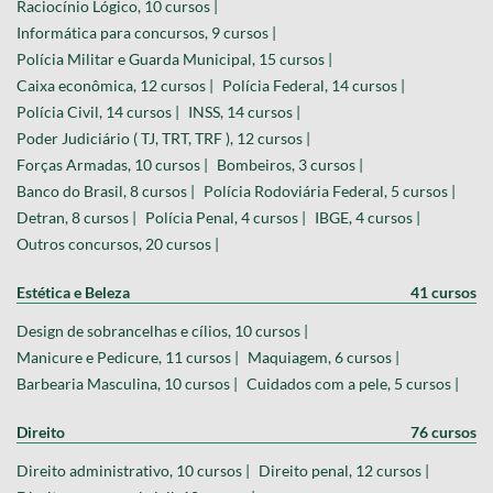
Raciocínio Lógico, 10 cursos |
Informática para concursos, 9 cursos |
Polícia Militar e Guarda Municipal, 15 cursos |
Caixa econômica, 12 cursos |
Polícia Federal, 14 cursos |
Polícia Civil, 14 cursos |
INSS, 14 cursos |
Poder Judiciário ( TJ, TRT, TRF ), 12 cursos |
Forças Armadas, 10 cursos |
Bombeiros, 3 cursos |
Banco do Brasil, 8 cursos |
Polícia Rodoviária Federal, 5 cursos |
Detran, 8 cursos |
Polícia Penal, 4 cursos |
IBGE, 4 cursos |
Outros concursos, 20 cursos |
Estética e Beleza
41 cursos
Design de sobrancelhas e cílios, 10 cursos |
Manicure e Pedicure, 11 cursos |
Maquiagem, 6 cursos |
Barbearia Masculina, 10 cursos |
Cuidados com a pele, 5 cursos |
Direito
76 cursos
Direito administrativo, 10 cursos |
Direito penal, 12 cursos |