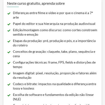
Neste curso gratuito, aprenda sobre
Diferenças entre filme e vídeo e por que o cinema é a 7ª
arte
Papel do editor e sua hierarquia na produção audiovisual
Edição/montagem como discurso: como cortes constroem
sentido e emoção
Etapas da produção: pré, produção e pós, e a importância
do roteiro
Conceitos de gravação: claquete, take, plano, sequência e
cena
Configurações técnicas: frame, FPS, fields e distorções de
tempo
Imagem digital: pixel, resolução, proporção e fatores além
da resolução
Codecs e bitrate: impactos na qualidade e diferença entre
lossy e lossless
Escolha de software e fundamentos da edição não linear
(NLE)