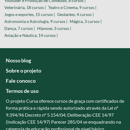
Youtuber e Produção de Conteúdo, 8 cursos |
Veterinária, 18 cursos |
Teatro e Cinema, 9 cursos |
Jogos e esportes, 15 cursos |
Gestantes, 4 cursos |
Astronomia e Astrologia, 9 cursos |
Mágica, 3 cursos |
Dança, 7 cursos |
Hipnose, 3 cursos |
Aviação e Náutica, 14 cursos |
Nosso blog
Sobre o projeto
Fale conosco
Termos de uso
O projeto Cursa oferece cursos de graça com certificados de
forma prática e rápida sendo autorizado através da Lei nº
9.394/96 Decreto nº 5.154/04; Deliberação CEE 14/97
(Indicação CEE 14/97) Parecer 285/04 se enquadrando na
categoria de educação profissional de nível básico.