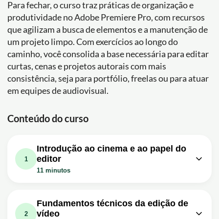
Para fechar, o curso traz práticas de organização e
produtividade no Adobe Premiere Pro, com recursos
que agilizam a busca de elementos e a manutenção de
um projeto limpo. Com exercícios ao longo do
caminho, você consolida a base necessária para editar
curtas, cenas e projetos autorais com mais
consistência, seja para portfólio, freelas ou para atuar
em equipes de audiovisual.
Conteúdo do curso
Introdução ao cinema e ao papel do
editor
1
11 minutos
Aula em vídeo: O que é filme e o que
é vídeo? - Fundamentos da Edição
04m
Fundamentos técnicos da edição de
EP01
vídeo
2