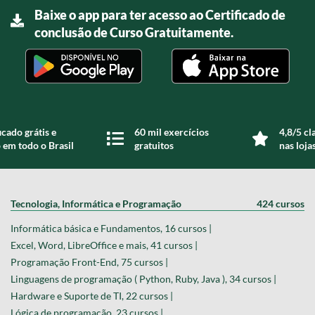
Baixe o app para ter acesso ao Certificado de
conclusão de Curso Gratuitamente.
icado grátis e
60 mil exercícios
4,8/5 cl
 em todo o Brasil
gratuitos
nas loja
Tecnologia, Informática e Programação
424 cursos
Informática básica e Fundamentos, 16 cursos |
Excel, Word, LibreOffice e mais, 41 cursos |
Programação Front-End, 75 cursos |
Linguagens de programação ( Python, Ruby, Java ), 34 cursos |
Hardware e Suporte de TI, 22 cursos |
Lógica de programação, 23 cursos |