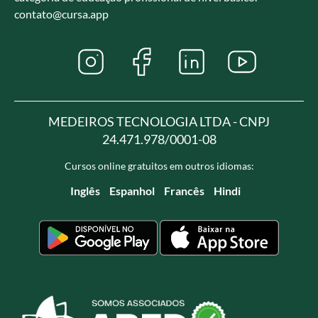
contato@cursa.app
MEDEIROS TECNOLOGIA LTDA - CNPJ
24.471.978/0001-08
Cursos online gratuitos em outros idiomas:
Inglês
Espanhol
Francês
Hindi