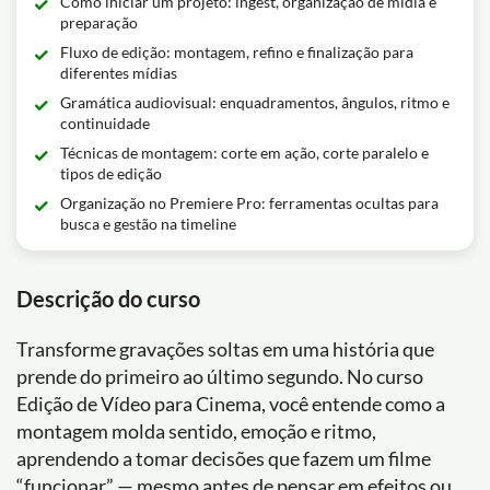
Como iniciar um projeto: ingest, organização de mídia e
preparação
Fluxo de edição: montagem, refino e finalização para
diferentes mídias
Gramática audiovisual: enquadramentos, ângulos, ritmo e
continuidade
Técnicas de montagem: corte em ação, corte paralelo e
tipos de edição
Organização no Premiere Pro: ferramentas ocultas para
busca e gestão na timeline
Descrição do curso
Transforme gravações soltas em uma história que
prende do primeiro ao último segundo. No curso
Edição de Vídeo para Cinema, você entende como a
montagem molda sentido, emoção e ritmo,
aprendendo a tomar decisões que fazem um filme
“funcionar” — mesmo antes de pensar em efeitos ou