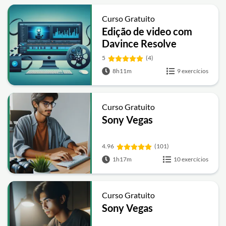
Curso Gratuito
Edição de video com
Davince Resolve
5
(4)
8h11m
9 exercícios
Curso Gratuito
Sony Vegas
4.96
(101)
1h17m
10 exercícios
Curso Gratuito
Sony Vegas