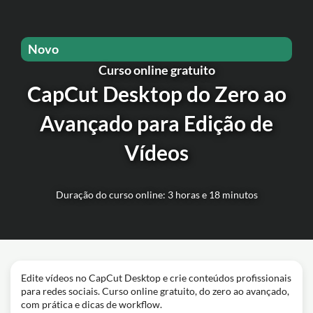
Novo
Curso online gratuito
CapCut Desktop do Zero ao
Avançado para Edição de
Vídeos
Duração do curso online: 3 horas e 18 minutos
Edite vídeos no CapCut Desktop e crie conteúdos profissionais
para redes sociais. Curso online gratuito, do zero ao avançado,
com prática e dicas de workflow.