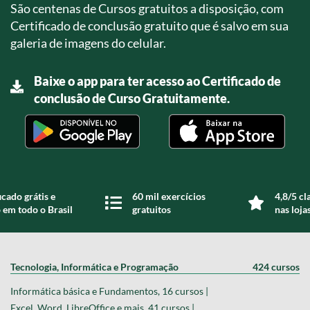
São centenas de Cursos gratuitos a disposição, com
Certificado de conclusão gratuito que é salvo em sua
galeria de imagens do celular.
Baixe o app para ter acesso ao Certificado de
conclusão de Curso Gratuitamente.
icado grátis e
60 mil exercícios
4,8/5 cl
 em todo o Brasil
gratuitos
nas loja
Tecnologia, Informática e Programação
424 cursos
Informática básica e Fundamentos, 16 cursos |
Excel, Word, LibreOffice e mais, 41 cursos |