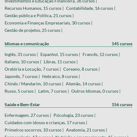
Investimentos e Educação Financeira, 36 cursos |
Recursos Humanos, 15 cursos |
Contabilidade, 16 cursos |
Gestão pública e Política, 21 cursos |
Economia e Finanças Empresariais, 30 cursos |
Gestão de projetos, 25 cursos |
Idiomas e comunicação
145 cursos
Inglês, 31 cursos |
Espanhol, 15 cursos |
Francês, 12 cursos |
Italiano, 10 cursos |
Libras, 11 cursos |
Oratória e Locução, 7 cursos |
Coreano, 8 cursos |
Japonês, 7 cursos |
Hebraico, 8 cursos |
Chinês / Mandarim, 10 cursos |
Alemão, 14 cursos |
Russo, 5 cursos |
Latim, 7 cursos |
Outros Idiomas, 0 cursos |
Saúde e Bem-Estar
156 cursos
Enfermagem, 27 cursos |
Psicologia, 23 cursos |
Cuidados com idosos e crianças, 17 cursos |
Primeiros socorros, 10 cursos |
Anatomia, 21 cursos |