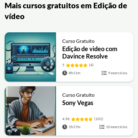
Mais cursos gratuitos em Edição de
vídeo
Curso Gratuito
Edição de video com
Davince Resolve
5
(4)
8h11m
9 exercícios
Curso Gratuito
Sony Vegas
4.96
(101)
1h17m
10 exercícios