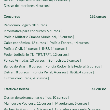
Design de interiores, 4 cursos |
Concursos
162 cursos
Raciocínio Lógico, 10 cursos |
Informática para concursos, 9 cursos |
Polícia Militar e Guarda Municipal, 15 cursos |
Caixa econômica, 12 cursos |
Polícia Federal, 14 cursos |
Polícia Civil, 14 cursos |
INSS, 14 cursos |
Poder Judiciário ( TJ, TRT, TRF ), 12 cursos |
Forças Armadas, 10 cursos |
Bombeiros, 3 cursos |
Banco do Brasil, 8 cursos |
Polícia Rodoviária Federal, 5 cursos |
Detran, 8 cursos |
Polícia Penal, 4 cursos |
IBGE, 4 cursos |
Outros concursos, 20 cursos |
Estética e Beleza
41 cursos
Design de sobrancelhas e cílios, 10 cursos |
Manicure e Pedicure, 11 cursos |
Maquiagem, 6 cursos |
Barbearia Masculina, 10 cursos |
Cuidados com a pele, 5 cursos |