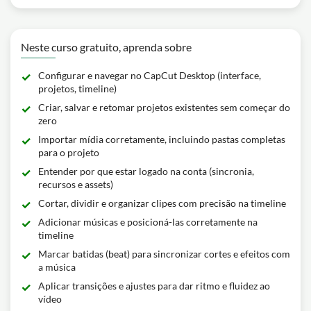
Neste curso gratuito, aprenda sobre
Configurar e navegar no CapCut Desktop (interface,
projetos, timeline)
Criar, salvar e retomar projetos existentes sem começar do
zero
Importar mídia corretamente, incluindo pastas completas
para o projeto
Entender por que estar logado na conta (sincronia,
recursos e assets)
Cortar, dividir e organizar clipes com precisão na timeline
Adicionar músicas e posicioná-las corretamente na
timeline
Marcar batidas (beat) para sincronizar cortes e efeitos com
a música
Aplicar transições e ajustes para dar ritmo e fluidez ao
vídeo