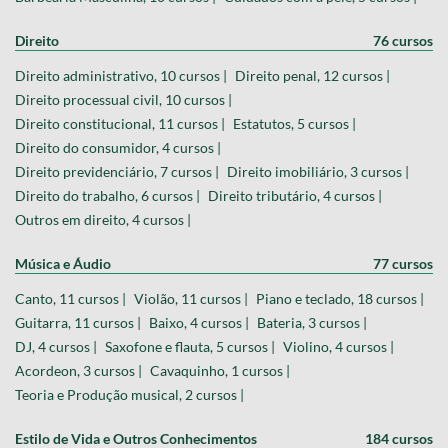
Direito
76 cursos
Direito administrativo, 10 cursos |
Direito penal, 12 cursos |
Direito processual civil, 10 cursos |
Direito constitucional, 11 cursos |
Estatutos, 5 cursos |
Direito do consumidor, 4 cursos |
Direito previdenciário, 7 cursos |
Direito imobiliário, 3 cursos |
Direito do trabalho, 6 cursos |
Direito tributário, 4 cursos |
Outros em direito, 4 cursos |
Música e Áudio
77 cursos
Canto, 11 cursos |
Violão, 11 cursos |
Piano e teclado, 18 cursos |
Guitarra, 11 cursos |
Baixo, 4 cursos |
Bateria, 3 cursos |
DJ, 4 cursos |
Saxofone e flauta, 5 cursos |
Violino, 4 cursos |
Acordeon, 3 cursos |
Cavaquinho, 1 cursos |
Teoria e Produção musical, 2 cursos |
Estilo de Vida e Outros Conhecimentos
184 cursos