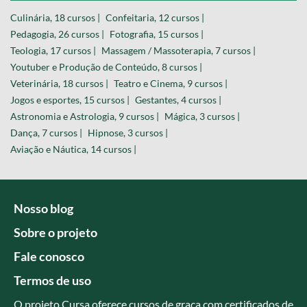
Culinária, 18 cursos |
Confeitaria, 12 cursos |
Pedagogia, 26 cursos |
Fotografia, 15 cursos |
Teologia, 17 cursos |
Massagem / Massoterapia, 7 cursos |
Youtuber e Produção de Conteúdo, 8 cursos |
Veterinária, 18 cursos |
Teatro e Cinema, 9 cursos |
Jogos e esportes, 15 cursos |
Gestantes, 4 cursos |
Astronomia e Astrologia, 9 cursos |
Mágica, 3 cursos |
Dança, 7 cursos |
Hipnose, 3 cursos |
Aviação e Náutica, 14 cursos |
Nosso blog
Sobre o projeto
Fale conosco
Termos de uso
O projeto Cursa oferece cursos de graça com certificados de