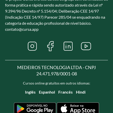
forma prática e rápida sendo autorizado através da Lei nº
9.394/96 Decreto nº 5.154/04; Deliberação CEE 14/97
(Indicação CEE 14/97) Parecer 285/04 se enquadrando na
categoria de educação profissional de nível básico.
contato@cursa.app
MEDEIROS TECNOLOGIA LTDA - CNPJ
24.471.978/0001-08
Cursos online gratuitos em outros idiomas:
Inglês
Espanhol
Francês
Hindi