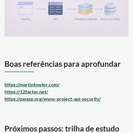
Boas referências para aprofundar
https://martinfowler.com/
https://12factor.net/
https://owasp.org/www-project-api-security/
Próximos passos: trilha de estudo