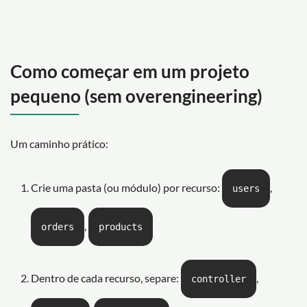
Como começar em um projeto
pequeno (sem overengineering)
Um caminho prático:
Crie uma pasta (ou módulo) por recurso:
,
users
,
orders
products
Dentro de cada recurso, separe:
,
controller