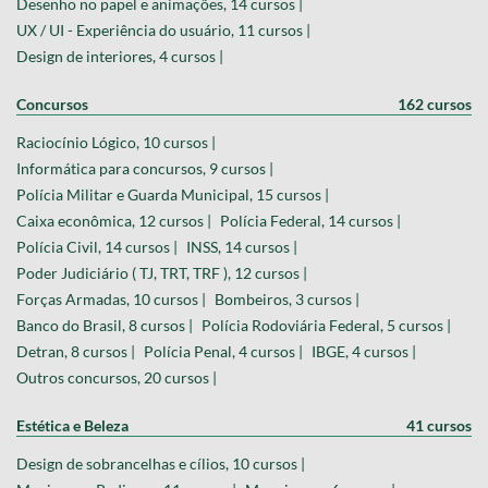
Desenho no papel e animações, 14 cursos |
UX / UI - Experiência do usuário, 11 cursos |
Design de interiores, 4 cursos |
Concursos
162 cursos
Raciocínio Lógico, 10 cursos |
Informática para concursos, 9 cursos |
Polícia Militar e Guarda Municipal, 15 cursos |
Caixa econômica, 12 cursos |
Polícia Federal, 14 cursos |
Polícia Civil, 14 cursos |
INSS, 14 cursos |
Poder Judiciário ( TJ, TRT, TRF ), 12 cursos |
Forças Armadas, 10 cursos |
Bombeiros, 3 cursos |
Banco do Brasil, 8 cursos |
Polícia Rodoviária Federal, 5 cursos |
Detran, 8 cursos |
Polícia Penal, 4 cursos |
IBGE, 4 cursos |
Outros concursos, 20 cursos |
Estética e Beleza
41 cursos
Design de sobrancelhas e cílios, 10 cursos |