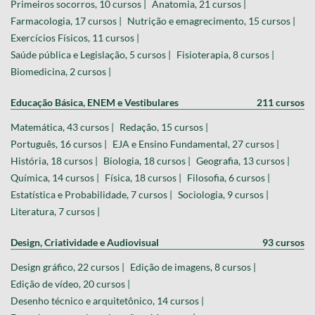
Primeiros socorros, 10 cursos |
Anatomia, 21 cursos |
Farmacologia, 17 cursos |
Nutrição e emagrecimento, 15 cursos |
Exercícios Físicos, 11 cursos |
Saúde pública e Legislação, 5 cursos |
Fisioterapia, 8 cursos |
Biomedicina, 2 cursos |
Educação Básica, ENEM e Vestibulares
211 cursos
Matemática, 43 cursos |
Redação, 15 cursos |
Português, 16 cursos |
EJA e Ensino Fundamental, 27 cursos |
História, 18 cursos |
Biologia, 18 cursos |
Geografia, 13 cursos |
Química, 14 cursos |
Física, 18 cursos |
Filosofia, 6 cursos |
Estatística e Probabilidade, 7 cursos |
Sociologia, 9 cursos |
Literatura, 7 cursos |
Design, Criatividade e Audiovisual
93 cursos
Design gráfico, 22 cursos |
Edição de imagens, 8 cursos |
Edição de vídeo, 20 cursos |
Desenho técnico e arquitetônico, 14 cursos |