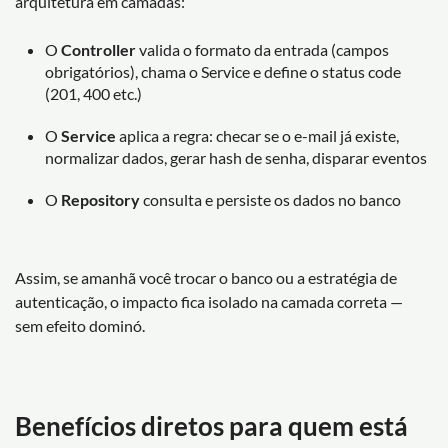
arquitetura em camadas:
O
Controller
valida o formato da entrada (campos
obrigatórios), chama o Service e define o status code
(201, 400 etc.)
O
Service
aplica a regra: checar se o e-mail já existe,
normalizar dados, gerar hash de senha, disparar eventos
O
Repository
consulta e persiste os dados no banco
Assim, se amanhã você trocar o banco ou a estratégia de
autenticação, o impacto fica isolado na camada correta —
sem efeito dominó.
Benefícios diretos para quem está