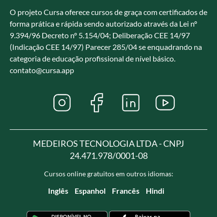
O projeto Cursa oferece cursos de graça com certificados de
forma prática e rápida sendo autorizado através da Lei nº
9.394/96 Decreto nº 5.154/04; Deliberação CEE 14/97
(Indicação CEE 14/97) Parecer 285/04 se enquadrando na
categoria de educação profissional de nível básico.
contato@cursa.app
MEDEIROS TECNOLOGIA LTDA - CNPJ
24.471.978/0001-08
Cursos online gratuitos em outros idiomas:
Inglês
Espanhol
Francês
Hindi