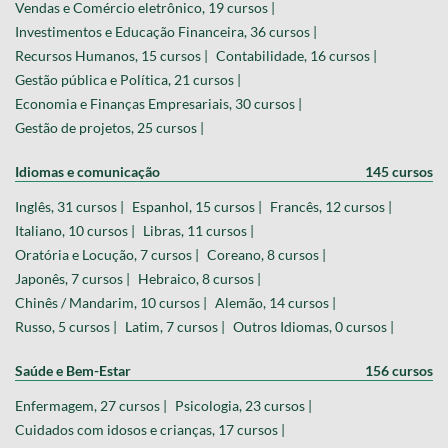
Vendas e Comércio eletrônico, 19 cursos |
Investimentos e Educação Financeira, 36 cursos |
Recursos Humanos, 15 cursos |
Contabilidade, 16 cursos |
Gestão pública e Política, 21 cursos |
Economia e Finanças Empresariais, 30 cursos |
Gestão de projetos, 25 cursos |
Idiomas e comunicação
145 cursos
Inglês, 31 cursos |
Espanhol, 15 cursos |
Francês, 12 cursos |
Italiano, 10 cursos |
Libras, 11 cursos |
Oratória e Locução, 7 cursos |
Coreano, 8 cursos |
Japonês, 7 cursos |
Hebraico, 8 cursos |
Chinês / Mandarim, 10 cursos |
Alemão, 14 cursos |
Russo, 5 cursos |
Latim, 7 cursos |
Outros Idiomas, 0 cursos |
Saúde e Bem-Estar
156 cursos
Enfermagem, 27 cursos |
Psicologia, 23 cursos |
Cuidados com idosos e crianças, 17 cursos |