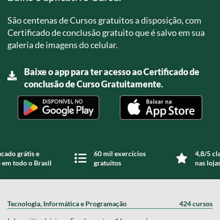
São centenas de Cursos gratuitos a disposição, com
Certificado de conclusão gratuito que é salvo em sua
galeria de imagens do celular.
Baixe o app para ter acesso ao Certificado de
conclusão de Curso Gratuitamente.
icado grátis e
60 mil exercícios
4,8/5 cl
 em todo o Brasil
gratuitos
nas loja
Tecnologia, Informática e Programação
424 cursos