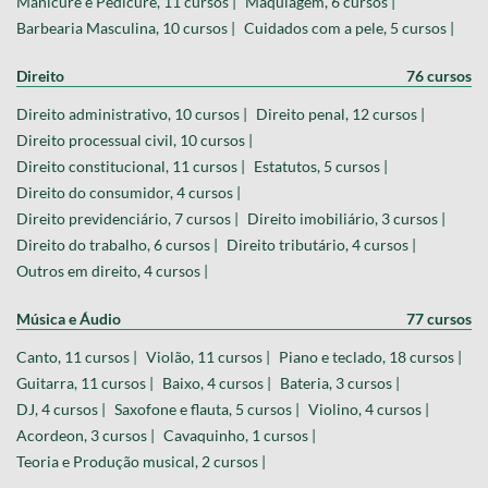
Manicure e Pedicure, 11 cursos |
Maquiagem, 6 cursos |
Barbearia Masculina, 10 cursos |
Cuidados com a pele, 5 cursos |
Direito
76 cursos
Direito administrativo, 10 cursos |
Direito penal, 12 cursos |
Direito processual civil, 10 cursos |
Direito constitucional, 11 cursos |
Estatutos, 5 cursos |
Direito do consumidor, 4 cursos |
Direito previdenciário, 7 cursos |
Direito imobiliário, 3 cursos |
Direito do trabalho, 6 cursos |
Direito tributário, 4 cursos |
Outros em direito, 4 cursos |
Música e Áudio
77 cursos
Canto, 11 cursos |
Violão, 11 cursos |
Piano e teclado, 18 cursos |
Guitarra, 11 cursos |
Baixo, 4 cursos |
Bateria, 3 cursos |
DJ, 4 cursos |
Saxofone e flauta, 5 cursos |
Violino, 4 cursos |
Acordeon, 3 cursos |
Cavaquinho, 1 cursos |
Teoria e Produção musical, 2 cursos |