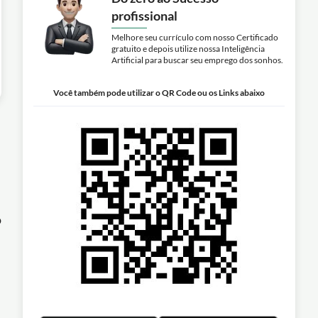
profissional
Melhore seu currículo com nosso Certificado
gratuito e depois utilize nossa Inteligência
Artificial para buscar seu emprego dos sonhos.
Você também pode utilizar o QR Code ou os Links abaixo
o