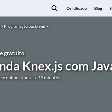
Certificado
Blog
S
 >
Programação back-end >
e gratuito
nda Knex.js com Jav
so online: 3 horas e 12 minutos