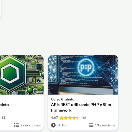
Curso Gratuito
pleto
APIs REST utilizando PHP e Slim
framework
(1)
4.67
(6)
29 exercícios
7h18m
13 exercícios