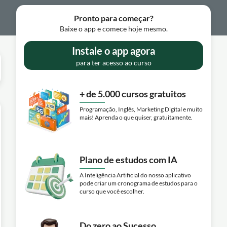
Pronto para começar?
Baixe o app e comece hoje mesmo.
Instale o app agora
para ter acesso ao curso
+ de 5.000 cursos gratuitos
Programação, Inglês, Marketing Digital e muito
mais! Aprenda o que quiser, gratuitamente.
Plano de estudos com IA
A Inteligência Artificial do nosso aplicativo
pode criar um cronograma de estudos para o
curso que você escolher.
Do zero ao Sucesso