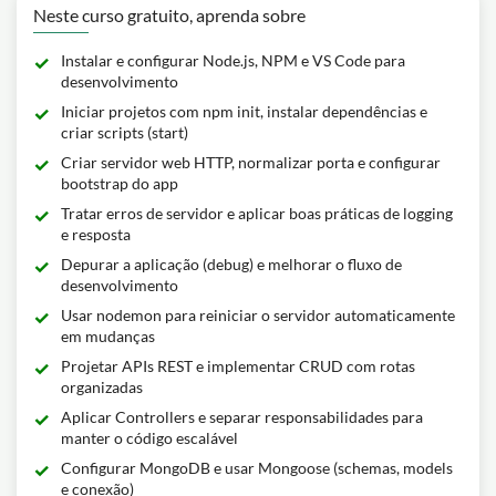
Neste curso gratuito, aprenda sobre
Instalar e configurar Node.js, NPM e VS Code para
desenvolvimento
Iniciar projetos com npm init, instalar dependências e
criar scripts (start)
Criar servidor web HTTP, normalizar porta e configurar
bootstrap do app
Tratar erros de servidor e aplicar boas práticas de logging
e resposta
Depurar a aplicação (debug) e melhorar o fluxo de
desenvolvimento
Usar nodemon para reiniciar o servidor automaticamente
em mudanças
Projetar APIs REST e implementar CRUD com rotas
organizadas
Aplicar Controllers e separar responsabilidades para
manter o código escalável
Configurar MongoDB e usar Mongoose (schemas, models
e conexão)