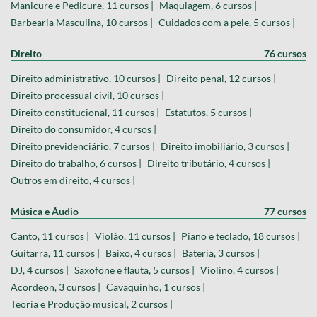
Manicure e Pedicure, 11 cursos |
Maquiagem, 6 cursos |
Barbearia Masculina, 10 cursos |
Cuidados com a pele, 5 cursos |
Direito
76 cursos
Direito administrativo, 10 cursos |
Direito penal, 12 cursos |
Direito processual civil, 10 cursos |
Direito constitucional, 11 cursos |
Estatutos, 5 cursos |
Direito do consumidor, 4 cursos |
Direito previdenciário, 7 cursos |
Direito imobiliário, 3 cursos |
Direito do trabalho, 6 cursos |
Direito tributário, 4 cursos |
Outros em direito, 4 cursos |
Música e Áudio
77 cursos
Canto, 11 cursos |
Violão, 11 cursos |
Piano e teclado, 18 cursos |
Guitarra, 11 cursos |
Baixo, 4 cursos |
Bateria, 3 cursos |
DJ, 4 cursos |
Saxofone e flauta, 5 cursos |
Violino, 4 cursos |
Acordeon, 3 cursos |
Cavaquinho, 1 cursos |
Teoria e Produção musical, 2 cursos |