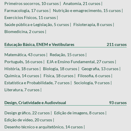
Primeiros socorros, 10 cursos |
Anatomia, 21 cursos |
Farmacologia, 17 cursos |
Nutrição e emagrecimento, 15 cursos |
Exercícios Físicos, 11 cursos |
Saúde pública e Legislação, 5 cursos |
Fisioterapia, 8 cursos |
Biomedicina, 2 cursos |
Educação Básica, ENEM e Vestibulares
211 cursos
Matemática, 43 cursos |
Redação, 15 cursos |
Português, 16 cursos |
EJA e Ensino Fundamental, 27 cursos |
História, 18 cursos |
Biologia, 18 cursos |
Geografia, 13 cursos |
Química, 14 cursos |
Física, 18 cursos |
Filosofia, 6 cursos |
Estatística e Probabilidade, 7 cursos |
Sociologia, 9 cursos |
Literatura, 7 cursos |
Design, Criatividade e Audiovisual
93 cursos
Design gráfico, 22 cursos |
Edição de imagens, 8 cursos |
Edição de vídeo, 20 cursos |
Desenho técnico e arquitetônico, 14 cursos |