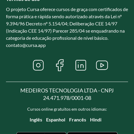
O projeto Cursa oferece cursos de graça com certificados de
forma prática e rápida sendo autorizado através da Lei nº
9.394/96 Decreto nº 5.154/04; Deliberação CEE 14/97
(Indicação CEE 14/97) Parecer 285/04 se enquadrando na
categoria de educação profissional de nível básico.
contato@cursa.app
MEDEIROS TECNOLOGIA LTDA - CNPJ
24.471.978/0001-08
Cursos online gratuitos em outros idiomas:
Inglês
Espanhol
Francês
Hindi