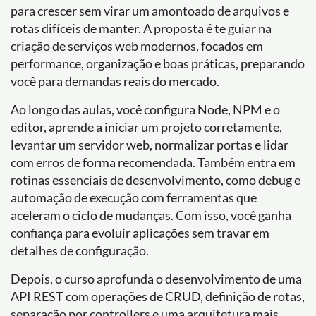
para crescer sem virar um amontoado de arquivos e
rotas difíceis de manter. A proposta é te guiar na
criação de serviços web modernos, focados em
performance, organização e boas práticas, preparando
você para demandas reais do mercado.
Ao longo das aulas, você configura Node, NPM e o
editor, aprende a iniciar um projeto corretamente,
levantar um servidor web, normalizar portas e lidar
com erros de forma recomendada. Também entra em
rotinas essenciais de desenvolvimento, como debug e
automação de execução com ferramentas que
aceleram o ciclo de mudanças. Com isso, você ganha
confiança para evoluir aplicações sem travar em
detalhes de configuração.
Depois, o curso aprofunda o desenvolvimento de uma
API REST com operações de CRUD, definição de rotas,
separação por controllers e uma arquitetura mais