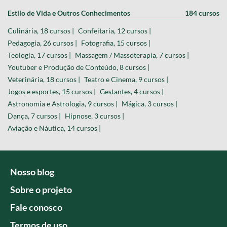
Estilo de Vida e Outros Conhecimentos
184 cursos
Culinária, 18 cursos |
Confeitaria, 12 cursos |
Pedagogia, 26 cursos |
Fotografia, 15 cursos |
Teologia, 17 cursos |
Massagem / Massoterapia, 7 cursos |
Youtuber e Produção de Conteúdo, 8 cursos |
Veterinária, 18 cursos |
Teatro e Cinema, 9 cursos |
Jogos e esportes, 15 cursos |
Gestantes, 4 cursos |
Astronomia e Astrologia, 9 cursos |
Mágica, 3 cursos |
Dança, 7 cursos |
Hipnose, 3 cursos |
Aviação e Náutica, 14 cursos |
Nosso blog
Sobre o projeto
Fale conosco
Termos de uso