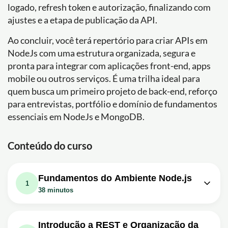
logado, refresh token e autorização, finalizando com
ajustes e a etapa de publicação da API.
Ao concluir, você terá repertório para criar APIs em
NodeJs com uma estrutura organizada, segura e
pronta para integrar com aplicações front-end, apps
mobile ou outros serviços. É uma trilha ideal para
quem busca um primeiro projeto de back-end, reforço
para entrevistas, portfólio e domínio de fundamentos
essenciais em NodeJs e MongoDB.
Conteúdo do curso
Fundamentos do Ambiente Node.js
1
38 minutos
Aula em vídeo: Criando APIs com
NodeJs - Aula 1: Instalação Node,
04m
Introdução a REST e Organização da