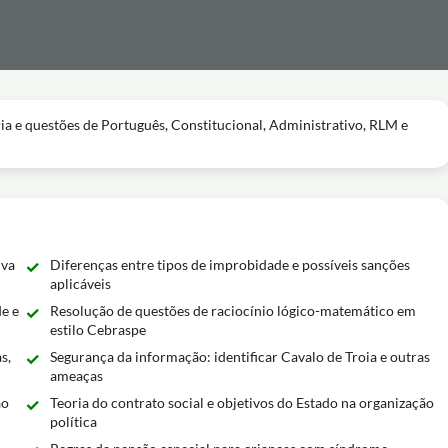
ia e questões de Português, Constitucional, Administrativo, RLM e
iva
Diferenças entre tipos de improbidade e possíveis sanções
aplicáveis
e e
Resolução de questões de raciocínio lógico-matemático em
estilo Cebraspe
s,
Segurança da informação: identificar Cavalo de Troia e outras
ameaças
ão
Teoria do contrato social e objetivos do Estado na organização
política