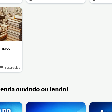
o INSS
6 exercícios
renda ouvindo ou lendo!