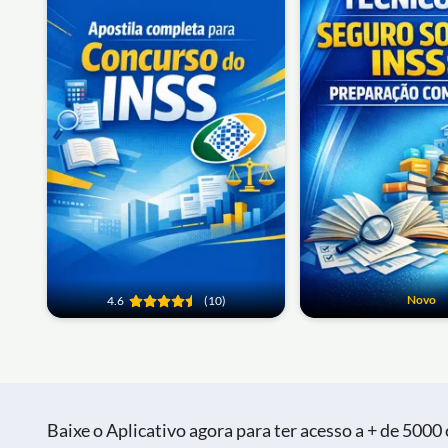
Novo
4.6
(10)
Baixe o Aplicativo agora para ter acesso a + de 5000 c