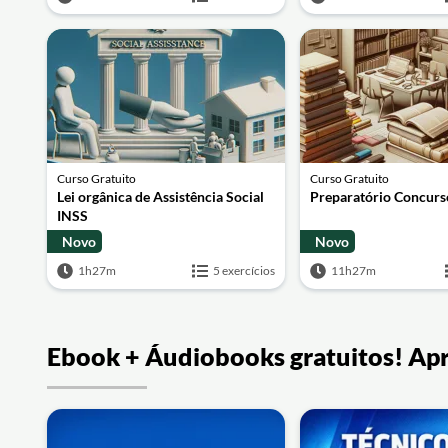
Curso Gratuito
Curso Gratuito
Lei orgânica de Assistência Social
Preparatório Concurs
INSS
Novo
Novo
1h27m
5 exercícios
11h27m
Ebook + Áudiobooks gratuitos! Ap