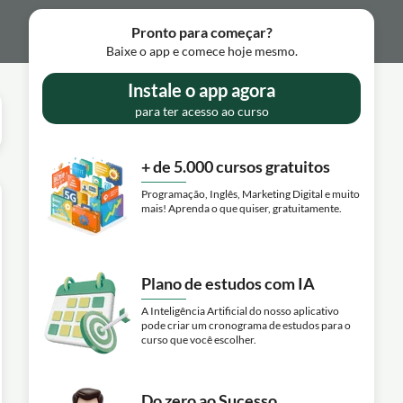
Pronto para começar?
Baixe o app e comece hoje mesmo.
Instale o app agora
para ter acesso ao curso
+ de 5.000 cursos gratuitos
Programação, Inglês, Marketing Digital e muito
mais! Aprenda o que quiser, gratuitamente.
Plano de estudos com IA
A Inteligência Artificial do nosso aplicativo
pode criar um cronograma de estudos para o
curso que você escolher.
Do zero ao Sucesso