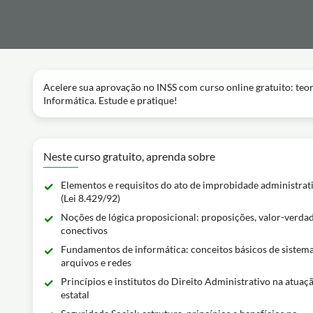
Acelere sua aprovação no INSS com curso online gratuito: teor
Informática. Estude e pratique!
Neste curso gratuito, aprenda sobre
Elementos e requisitos do ato de improbidade administrat
(Lei 8.429/92)
Noções de lógica proposicional: proposições, valor-verdad
conectivos
Fundamentos de informática: conceitos básicos de sistema
arquivos e redes
Princípios e institutos do Direito Administrativo na atuaç
estatal