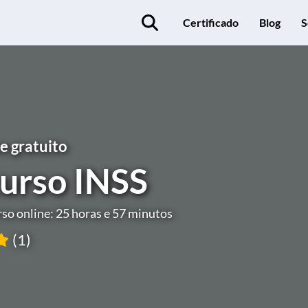
Certificado
Blog
S
e gratuito
urso INSS
so online: 25 horas e 57 minutos
(1)