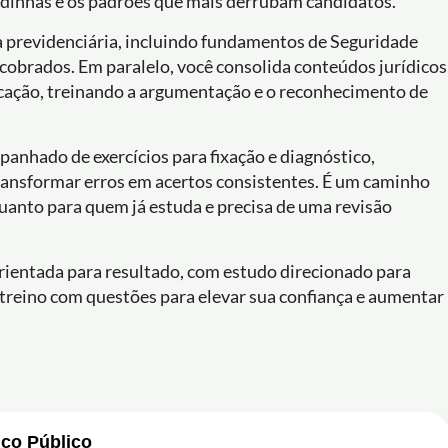
dinhas e os padrões que mais derrubam candidatos.
 previdenciária, incluindo fundamentos de Seguridade
cobrados. Em paralelo, você consolida conteúdos jurídicos
ficação, treinando a argumentação e o reconhecimento de
anhado de exercícios para fixação e diagnóstico,
 transformar erros em acertos consistentes. É um caminho
anto para quem já estuda e precisa de uma revisão
rientada para resultado, com estudo direcionado para
 treino com questões para elevar sua confiança e aumentar
iço Público