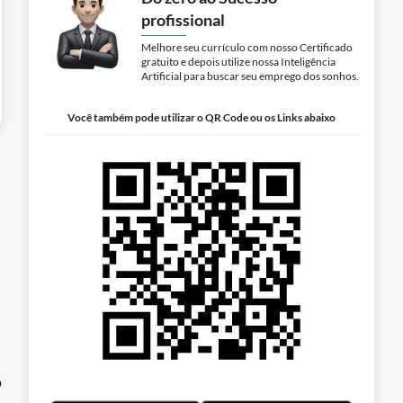
profissional
Melhore seu currículo com nosso Certificado
gratuito e depois utilize nossa Inteligência
Artificial para buscar seu emprego dos sonhos.
Você também pode utilizar o QR Code ou os Links abaixo
o