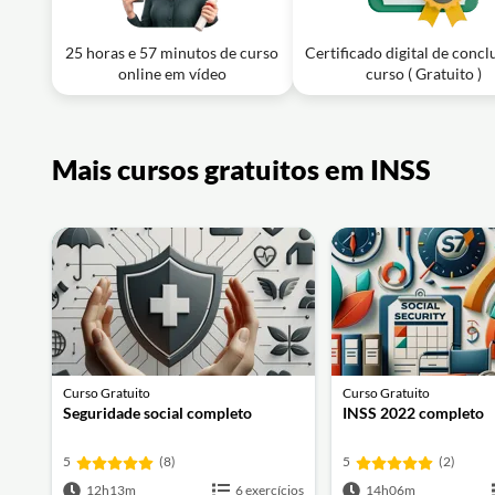
25 horas e 57 minutos de curso
Certificado digital de concl
online em vídeo
curso ( Gratuito )
Mais cursos gratuitos em INSS
Curso Gratuito
Curso Gratuito
Seguridade social completo
INSS 2022 completo
5
(8)
5
(2)
12h13m
6 exercícios
14h06m