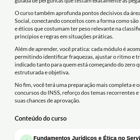
guiada de perguntas que testam exatamente as pega
O curso também aprofunda pontos decisivos da área
Social, conectando conceitos com a forma como são 
e éticos que costumam ter peso relevante na classi
princípios e regras em situações práticas.
Além de aprender, você pratica: cada módulo é acomp
permitindo identificar fraquezas, ajustar o ritmo e
indicado tanto para quem está começando do zero qu
estruturada e objetiva.
No fim, você terá uma preparação mais completa e o
concursos do INSS, reforço dos temas recorrentes e
suas chances de aprovação.
Conteúdo do curso
Fundamentos Jurídicos e Ética no Serv