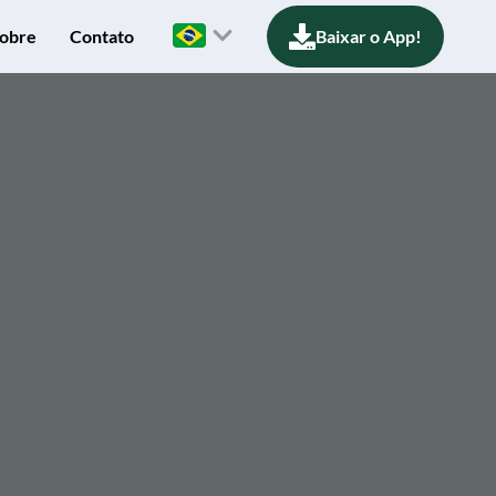
obre
Contato
Baixar o App!