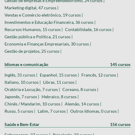
Gestão de empresas e Empreendedorismo, 24 cursos |
Marketing digital, 47 cursos |
Vendas e Comércio eletrônico, 19 cursos |
Investimentos e Educação Financeira, 36 cursos |
Recursos Humanos, 15 cursos |
Contabilidade, 16 cursos |
Gestão pública e Política, 21 cursos |
Economia e Finanças Empresariais, 30 cursos |
Gestão de projetos, 25 cursos |
Idiomas e comunicação
145 cursos
Inglês, 31 cursos |
Espanhol, 15 cursos |
Francês, 12 cursos |
Italiano, 10 cursos |
Libras, 11 cursos |
Oratória e Locução, 7 cursos |
Coreano, 8 cursos |
Japonês, 7 cursos |
Hebraico, 8 cursos |
Chinês / Mandarim, 10 cursos |
Alemão, 14 cursos |
Russo, 5 cursos |
Latim, 7 cursos |
Outros Idiomas, 0 cursos |
Saúde e Bem-Estar
156 cursos
Enfermagem, 27 cursos |
Psicologia, 23 cursos |