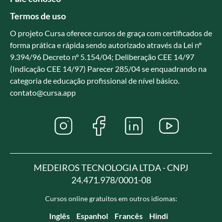
Termos de uso
O projeto Cursa oferece cursos de graça com certificados de
forma prática e rápida sendo autorizado através da Lei nº
9.394/96 Decreto nº 5.154/04; Deliberação CEE 14/97
(Indicação CEE 14/97) Parecer 285/04 se enquadrando na
categoria de educação profissional de nível básico.
contato@cursa.app
MEDEIROS TECNOLOGIA LTDA - CNPJ
24.471.978/0001-08
Cursos online gratuitos em outros idiomas:
Inglês
Espanhol
Francês
Hindi