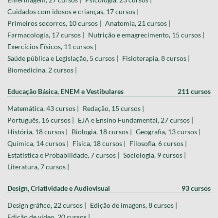
Cuidados com idosos e crianças, 17 cursos |
Primeiros socorros, 10 cursos |
Anatomia, 21 cursos |
Farmacologia, 17 cursos |
Nutrição e emagrecimento, 15 cursos |
Exercícios Físicos, 11 cursos |
Saúde pública e Legislação, 5 cursos |
Fisioterapia, 8 cursos |
Biomedicina, 2 cursos |
Educação Básica, ENEM e Vestibulares
211 cursos
Matemática, 43 cursos |
Redação, 15 cursos |
Português, 16 cursos |
EJA e Ensino Fundamental, 27 cursos |
História, 18 cursos |
Biologia, 18 cursos |
Geografia, 13 cursos |
Química, 14 cursos |
Física, 18 cursos |
Filosofia, 6 cursos |
Estatística e Probabilidade, 7 cursos |
Sociologia, 9 cursos |
Literatura, 7 cursos |
Design, Criatividade e Audiovisual
93 cursos
Design gráfico, 22 cursos |
Edição de imagens, 8 cursos |
Edição de vídeo, 20 cursos |