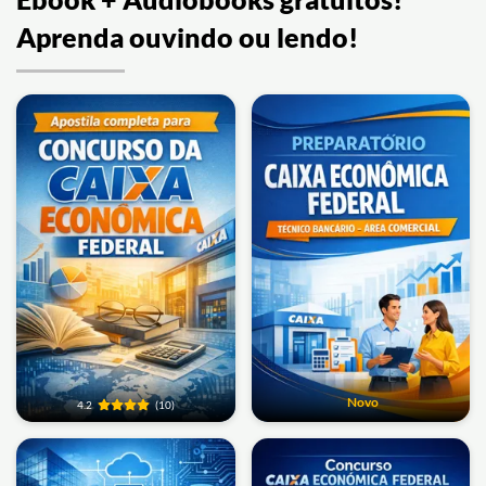
Aprenda ouvindo ou lendo!
Novo
4.2
(10)