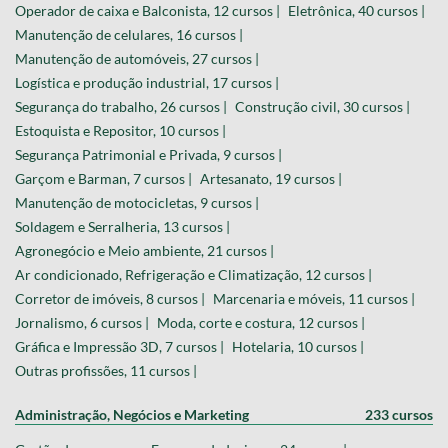
Operador de caixa e Balconista, 12 cursos |
Eletrônica, 40 cursos |
Manutenção de celulares, 16 cursos |
Manutenção de automóveis, 27 cursos |
Logística e produção industrial, 17 cursos |
Segurança do trabalho, 26 cursos |
Construção civil, 30 cursos |
Estoquista e Repositor, 10 cursos |
Segurança Patrimonial e Privada, 9 cursos |
Garçom e Barman, 7 cursos |
Artesanato, 19 cursos |
Manutenção de motocicletas, 9 cursos |
Soldagem e Serralheria, 13 cursos |
Agronegócio e Meio ambiente, 21 cursos |
Ar condicionado, Refrigeração e Climatização, 12 cursos |
Corretor de imóveis, 8 cursos |
Marcenaria e móveis, 11 cursos |
Jornalismo, 6 cursos |
Moda, corte e costura, 12 cursos |
Gráfica e Impressão 3D, 7 cursos |
Hotelaria, 10 cursos |
Outras profissões, 11 cursos |
Administração, Negócios e Marketing
233 cursos