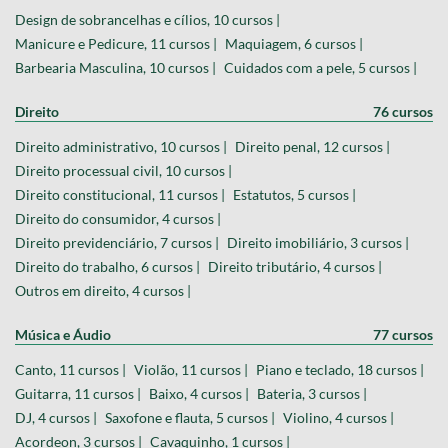
Design de sobrancelhas e cílios, 10 cursos |
Manicure e Pedicure, 11 cursos |
Maquiagem, 6 cursos |
Barbearia Masculina, 10 cursos |
Cuidados com a pele, 5 cursos |
Direito
76 cursos
Direito administrativo, 10 cursos |
Direito penal, 12 cursos |
Direito processual civil, 10 cursos |
Direito constitucional, 11 cursos |
Estatutos, 5 cursos |
Direito do consumidor, 4 cursos |
Direito previdenciário, 7 cursos |
Direito imobiliário, 3 cursos |
Direito do trabalho, 6 cursos |
Direito tributário, 4 cursos |
Outros em direito, 4 cursos |
Música e Áudio
77 cursos
Canto, 11 cursos |
Violão, 11 cursos |
Piano e teclado, 18 cursos |
Guitarra, 11 cursos |
Baixo, 4 cursos |
Bateria, 3 cursos |
DJ, 4 cursos |
Saxofone e flauta, 5 cursos |
Violino, 4 cursos |
Acordeon, 3 cursos |
Cavaquinho, 1 cursos |