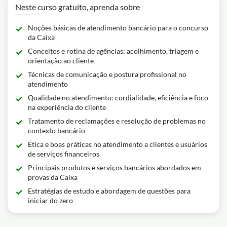
Neste curso gratuito, aprenda sobre
Noções básicas de atendimento bancário para o concurso
da Caixa
Conceitos e rotina de agências: acolhimento, triagem e
orientação ao cliente
Técnicas de comunicação e postura profissional no
atendimento
Qualidade no atendimento: cordialidade, eficiência e foco
na experiência do cliente
Tratamento de reclamações e resolução de problemas no
contexto bancário
Ética e boas práticas no atendimento a clientes e usuários
de serviços financeiros
Principais produtos e serviços bancários abordados em
provas da Caixa
Estratégias de estudo e abordagem de questões para
iniciar do zero