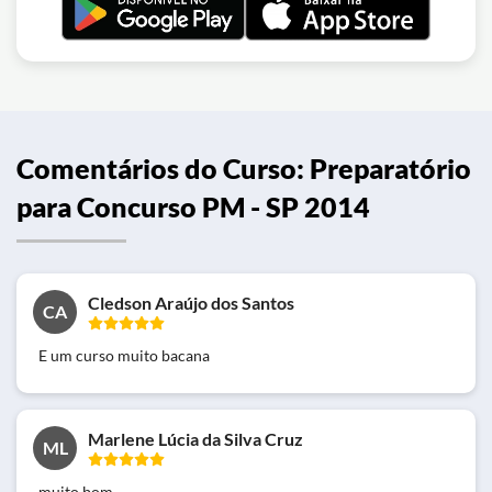
Comentários do Curso: Preparatório
para Concurso PM - SP 2014
Cledson Araújo dos Santos
CA
E um curso muito bacana
Marlene Lúcia da Silva Cruz
ML
muito bom