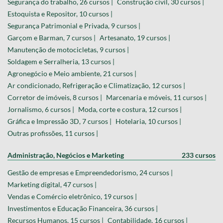
Segurança do trabalho, 26 cursos |
Construção civil, 30 cursos |
Estoquista e Repositor, 10 cursos |
Segurança Patrimonial e Privada, 9 cursos |
Garçom e Barman, 7 cursos |
Artesanato, 19 cursos |
Manutenção de motocicletas, 9 cursos |
Soldagem e Serralheria, 13 cursos |
Agronegócio e Meio ambiente, 21 cursos |
Ar condicionado, Refrigeração e Climatização, 12 cursos |
Corretor de imóveis, 8 cursos |
Marcenaria e móveis, 11 cursos |
Jornalismo, 6 cursos |
Moda, corte e costura, 12 cursos |
Gráfica e Impressão 3D, 7 cursos |
Hotelaria, 10 cursos |
Outras profissões, 11 cursos |
Administração, Negócios e Marketing
233 cursos
Gestão de empresas e Empreendedorismo, 24 cursos |
Marketing digital, 47 cursos |
Vendas e Comércio eletrônico, 19 cursos |
Investimentos e Educação Financeira, 36 cursos |
Recursos Humanos, 15 cursos |
Contabilidade, 16 cursos |