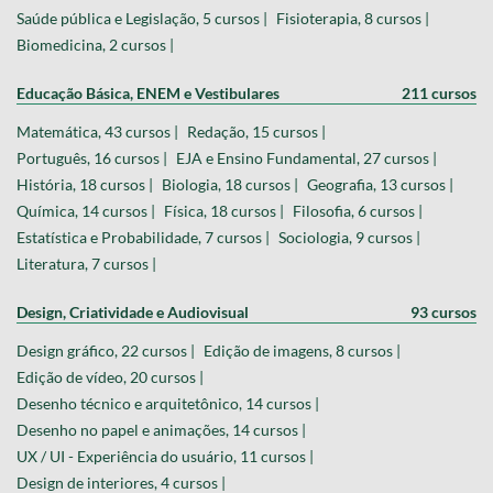
Saúde pública e Legislação, 5 cursos |
Fisioterapia, 8 cursos |
Biomedicina, 2 cursos |
Educação Básica, ENEM e Vestibulares
211 cursos
Matemática, 43 cursos |
Redação, 15 cursos |
Português, 16 cursos |
EJA e Ensino Fundamental, 27 cursos |
História, 18 cursos |
Biologia, 18 cursos |
Geografia, 13 cursos |
Química, 14 cursos |
Física, 18 cursos |
Filosofia, 6 cursos |
Estatística e Probabilidade, 7 cursos |
Sociologia, 9 cursos |
Literatura, 7 cursos |
Design, Criatividade e Audiovisual
93 cursos
Design gráfico, 22 cursos |
Edição de imagens, 8 cursos |
Edição de vídeo, 20 cursos |
Desenho técnico e arquitetônico, 14 cursos |
Desenho no papel e animações, 14 cursos |
UX / UI - Experiência do usuário, 11 cursos |
Design de interiores, 4 cursos |