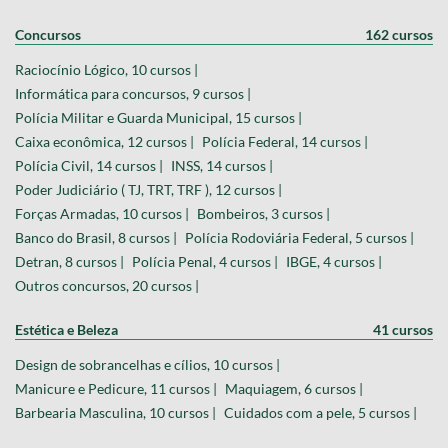
Concursos
162 cursos
Raciocínio Lógico, 10 cursos |
Informática para concursos, 9 cursos |
Polícia Militar e Guarda Municipal, 15 cursos |
Caixa econômica, 12 cursos |
Polícia Federal, 14 cursos |
Polícia Civil, 14 cursos |
INSS, 14 cursos |
Poder Judiciário ( TJ, TRT, TRF ), 12 cursos |
Forças Armadas, 10 cursos |
Bombeiros, 3 cursos |
Banco do Brasil, 8 cursos |
Polícia Rodoviária Federal, 5 cursos |
Detran, 8 cursos |
Polícia Penal, 4 cursos |
IBGE, 4 cursos |
Outros concursos, 20 cursos |
Estética e Beleza
41 cursos
Design de sobrancelhas e cílios, 10 cursos |
Manicure e Pedicure, 11 cursos |
Maquiagem, 6 cursos |
Barbearia Masculina, 10 cursos |
Cuidados com a pele, 5 cursos |