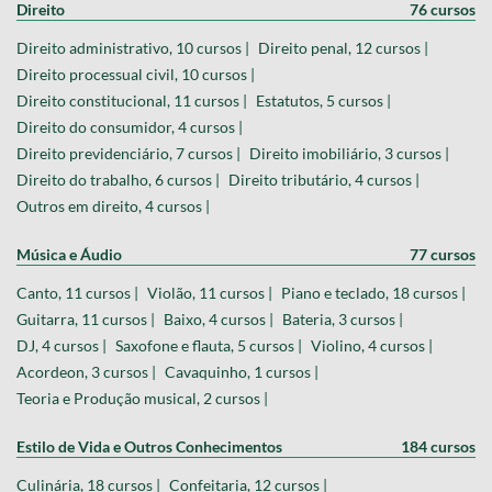
Direito
76 cursos
Direito administrativo, 10 cursos |
Direito penal, 12 cursos |
Direito processual civil, 10 cursos |
Direito constitucional, 11 cursos |
Estatutos, 5 cursos |
Direito do consumidor, 4 cursos |
Direito previdenciário, 7 cursos |
Direito imobiliário, 3 cursos |
Direito do trabalho, 6 cursos |
Direito tributário, 4 cursos |
Outros em direito, 4 cursos |
Música e Áudio
77 cursos
Canto, 11 cursos |
Violão, 11 cursos |
Piano e teclado, 18 cursos |
Guitarra, 11 cursos |
Baixo, 4 cursos |
Bateria, 3 cursos |
DJ, 4 cursos |
Saxofone e flauta, 5 cursos |
Violino, 4 cursos |
Acordeon, 3 cursos |
Cavaquinho, 1 cursos |
Teoria e Produção musical, 2 cursos |
Estilo de Vida e Outros Conhecimentos
184 cursos
Culinária, 18 cursos |
Confeitaria, 12 cursos |