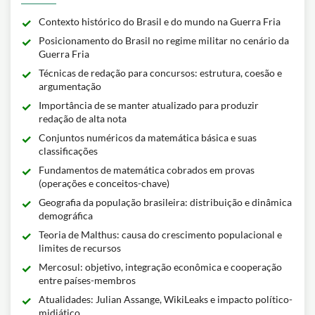
Contexto histórico do Brasil e do mundo na Guerra Fria
Posicionamento do Brasil no regime militar no cenário da
Guerra Fria
Técnicas de redação para concursos: estrutura, coesão e
argumentação
Importância de se manter atualizado para produzir
redação de alta nota
Conjuntos numéricos da matemática básica e suas
classificações
Fundamentos de matemática cobrados em provas
(operações e conceitos-chave)
Geografia da população brasileira: distribuição e dinâmica
demográfica
Teoria de Malthus: causa do crescimento populacional e
limites de recursos
Mercosul: objetivo, integração econômica e cooperação
entre países-membros
Atualidades: Julian Assange, WikiLeaks e impacto político-
midiático