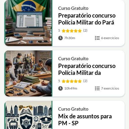
Curso Gratuito
Preparatório concurso
Polícia Militar do Pará
5
(2)
7h30m
6 exercícios
Curso Gratuito
Preparatório concurso
Polícia Militar da
Paraíba
5
(2)
10h49m
7 exercícios
Curso Gratuito
Mix de assuntos para
PM - SP