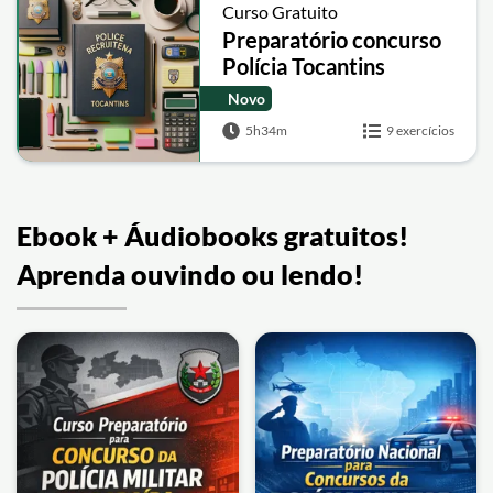
Curso Gratuito
Preparatório concurso
Polícia Tocantins
Novo
5h34m
9 exercícios
Ebook + Áudiobooks gratuitos!
Aprenda ouvindo ou lendo!