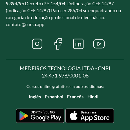
9.394/96 Decreto nº 5.154/04; Deliberação CEE 14/97
(Indicação CEE 14/97) Parecer 285/04 se enquadrando na
categoria de educação profissional de nível básico.
contato@cursa.app
MEDEIROS TECNOLOGIA LTDA - CNPJ
24.471.978/0001-08
Cursos online gratuitos em outros idiomas:
Inglês
Espanhol
Francês
Hindi