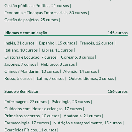
Gestão pública e Política, 21 cursos |
Economia e Finanças Empresariais, 30 cursos |
Gestão de projetos, 25 cursos |
Idiomas e comunicação
145 cursos
Inglês, 31 cursos |
Espanhol, 15 cursos |
Francês, 12 cursos |
Italiano, 10 cursos |
Libras, 11 cursos |
Oratória e Locução, 7 cursos |
Coreano, 8 cursos |
Japonês, 7 cursos |
Hebraico, 8 cursos |
Chinês / Mandarim, 10 cursos |
Alemão, 14 cursos |
Russo, 5 cursos |
Latim, 7 cursos |
Outros Idiomas, 0 cursos |
Saúde e Bem-Estar
156 cursos
Enfermagem, 27 cursos |
Psicologia, 23 cursos |
Cuidados com idosos e crianças, 17 cursos |
Primeiros socorros, 10 cursos |
Anatomia, 21 cursos |
Farmacologia, 17 cursos |
Nutrição e emagrecimento, 15 cursos |
Exercícios Físicos, 11 cursos |