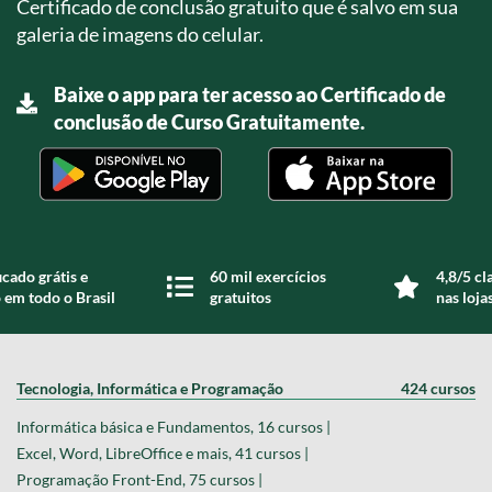
Certificado de conclusão gratuito que é salvo em sua
galeria de imagens do celular.
Baixe o app para ter acesso ao Certificado de
conclusão de Curso Gratuitamente.
icado grátis e
60 mil exercícios
4,8/5 cl
 em todo o Brasil
gratuitos
nas loja
Tecnologia, Informática e Programação
424 cursos
Informática básica e Fundamentos, 16 cursos |
Excel, Word, LibreOffice e mais, 41 cursos |
Programação Front-End, 75 cursos |