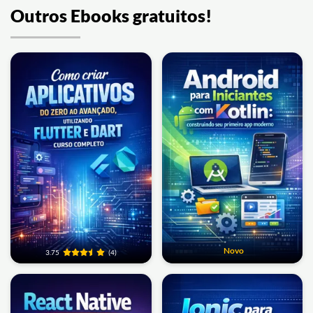
Outros Ebooks gratuitos!
Novo
3.75
(4)