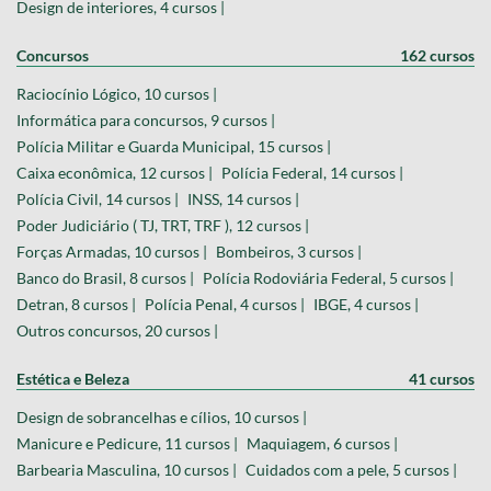
Design de interiores, 4 cursos |
Concursos
162 cursos
Raciocínio Lógico, 10 cursos |
Informática para concursos, 9 cursos |
Polícia Militar e Guarda Municipal, 15 cursos |
Caixa econômica, 12 cursos |
Polícia Federal, 14 cursos |
Polícia Civil, 14 cursos |
INSS, 14 cursos |
Poder Judiciário ( TJ, TRT, TRF ), 12 cursos |
Forças Armadas, 10 cursos |
Bombeiros, 3 cursos |
Banco do Brasil, 8 cursos |
Polícia Rodoviária Federal, 5 cursos |
Detran, 8 cursos |
Polícia Penal, 4 cursos |
IBGE, 4 cursos |
Outros concursos, 20 cursos |
Estética e Beleza
41 cursos
Design de sobrancelhas e cílios, 10 cursos |
Manicure e Pedicure, 11 cursos |
Maquiagem, 6 cursos |
Barbearia Masculina, 10 cursos |
Cuidados com a pele, 5 cursos |