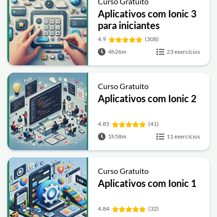
Curso Gratuito
Aplicativos com Ionic 3
para iniciantes
4.9
(308)
4h26m
23 exercícios
Curso Gratuito
Aplicativos com Ionic 2
4.85
(41)
1h58m
11 exercícios
Curso Gratuito
Aplicativos com Ionic 1
4.84
(32)