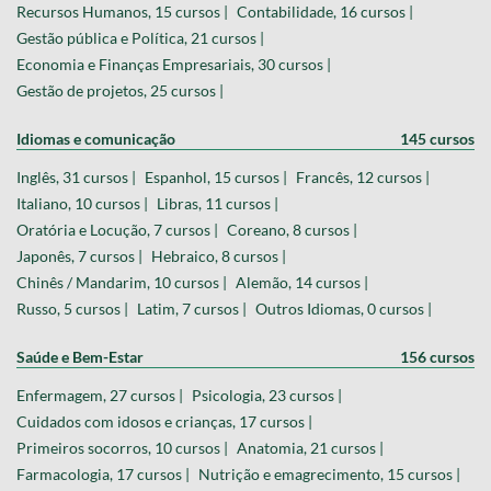
Recursos Humanos, 15 cursos |
Contabilidade, 16 cursos |
Gestão pública e Política, 21 cursos |
Economia e Finanças Empresariais, 30 cursos |
Gestão de projetos, 25 cursos |
Idiomas e comunicação
145 cursos
Inglês, 31 cursos |
Espanhol, 15 cursos |
Francês, 12 cursos |
Italiano, 10 cursos |
Libras, 11 cursos |
Oratória e Locução, 7 cursos |
Coreano, 8 cursos |
Japonês, 7 cursos |
Hebraico, 8 cursos |
Chinês / Mandarim, 10 cursos |
Alemão, 14 cursos |
Russo, 5 cursos |
Latim, 7 cursos |
Outros Idiomas, 0 cursos |
Saúde e Bem-Estar
156 cursos
Enfermagem, 27 cursos |
Psicologia, 23 cursos |
Cuidados com idosos e crianças, 17 cursos |
Primeiros socorros, 10 cursos |
Anatomia, 21 cursos |
Farmacologia, 17 cursos |
Nutrição e emagrecimento, 15 cursos |