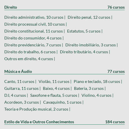
Direito
76 cursos
Direito administrativo, 10 cursos |
Direito penal, 12 cursos |
Direito processual civil, 10 cursos |
Direito constitucional, 11 cursos |
Estatutos, 5 cursos |
Direito do consumidor, 4 cursos |
Direito previdenciário, 7 cursos |
Direito imobiliário, 3 cursos |
Direito do trabalho, 6 cursos |
Direito tributário, 4 cursos |
Outros em direito, 4 cursos |
Música e Áudio
77 cursos
Canto, 11 cursos |
Violão, 11 cursos |
Piano e teclado, 18 cursos |
Guitarra, 11 cursos |
Baixo, 4 cursos |
Bateria, 3 cursos |
DJ, 4 cursos |
Saxofone e flauta, 5 cursos |
Violino, 4 cursos |
Acordeon, 3 cursos |
Cavaquinho, 1 cursos |
Teoria e Produção musical, 2 cursos |
Estilo de Vida e Outros Conhecimentos
184 cursos