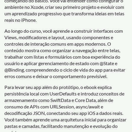
começando do básico. Você vai entender como configurar o
ambiente no Xcode, criar seu primeiro projeto e evoluir com
um aprendizado progressivo que transforma ideias em telas
reais no iPhone.
Ao longo do curso, você aprende a construir interfaces com
Views, modificadores e layout, usando componentes e
controles de interação comuns em apps modernos. O
conteúdo mostra como organizar a navegação entre telas,
trabalhar com listas e formulários com boa experiência do
usuário e aplicar gerenciamento de estado com @State e
@Binding, compreendendo o ciclo de vida do app para evitar
erros comuns e deixar o comportamento previsível.
Para levar seu app além do protótipo, o ebook explica
persistência local com UserDefaults e introduz conceitos de
armazenamento como SwiftData e Core Data, além de
consumo de APIs com URLSession, async/await e
decodificação JSON, conectando seu app iOS a dados reais.
Você também aprende uma arquitetura inicial para organizar
pastas e camadas, facilitando manutenção e evolução do