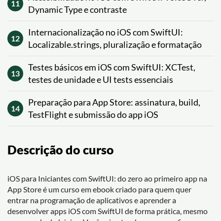
11
Dynamic Type e contraste
Internacionalização no iOS com SwiftUI:
12
Localizable.strings, pluralização e formatação
Testes básicos em iOS com SwiftUI: XCTest,
13
testes de unidade e UI tests essenciais
Preparação para App Store: assinatura, build,
14
TestFlight e submissão do app iOS
Descrição do curso
iOS para Iniciantes com SwiftUI: do zero ao primeiro app na
App Store é um curso em ebook criado para quem quer
entrar na programação de aplicativos e aprender a
desenvolver apps iOS com SwiftUI de forma prática, mesmo