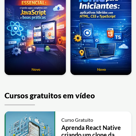
Novo
Novo
Cursos gratuitos em vídeo
Curso Gratuito
Aprenda React Native
criando um clone da