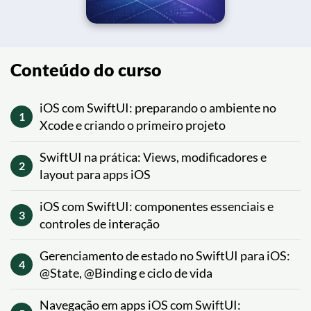
Conteúdo do curso
iOS com SwiftUI: preparando o ambiente no
1
Xcode e criando o primeiro projeto
SwiftUI na prática: Views, modificadores e
2
layout para apps iOS
iOS com SwiftUI: componentes essenciais e
3
controles de interação
Gerenciamento de estado no SwiftUI para iOS:
4
@State, @Binding e ciclo de vida
Navegação em apps iOS com SwiftUI: