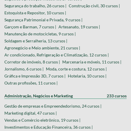
Segurança do trabalho, 26 cursos |
Construção civil, 30 cursos |
Estoquista e Repositor, 10 cursos |
Segurança Patrimonial e Privada, 9 cursos |
Garçom e Barman, 7 cursos |
Artesanato, 19 cursos |
Manutenção de motocicletas, 9 cursos |
Soldagem e Serralheria, 13 cursos |
Agronegócio e Meio ambiente, 21 cursos |
Ar condicionado, Refrigeração e Climatização, 12 cursos |
Corretor de imóveis, 8 cursos |
Marcenaria e móveis, 11 cursos |
Jornalismo, 6 cursos |
Moda, corte e costura, 12 cursos |
Gráfica e Impressão 3D, 7 cursos |
Hotelaria, 10 cursos |
Outras profissões, 11 cursos |
Administração, Negócios e Marketing
233 cursos
Gestão de empresas e Empreendedorismo, 24 cursos |
Marketing digital, 47 cursos |
Vendas e Comércio eletrônico, 19 cursos |
Investimentos e Educação Financeira, 36 cursos |