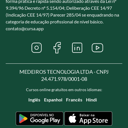
forma prática e rápida sendo autorizado através da Lei nº
9.394/96 Decreto nº 5.154/04; Deliberação CEE 14/97
(Indicação CEE 14/97) Parecer 285/04 se enquadrando na
categoria de educação profissional de nível básico.
contato@cursa.app
MEDEIROS TECNOLOGIA LTDA - CNPJ
24.471.978/0001-08
Cursos online gratuitos em outros idiomas:
Inglês
Espanhol
Francês
Hindi