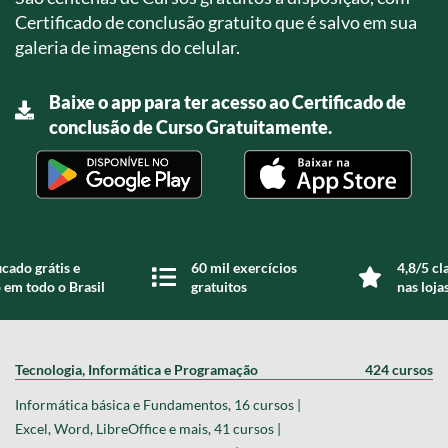
Certificado de conclusão gratuito que é salvo em sua
galeria de imagens do celular.
Baixe o app para ter acesso ao Certificado de
conclusão de Curso Gratuitamente.
icado grátis e
60 mil exercícios
4,8/5 cl
 em todo o Brasil
gratuitos
nas loja
Tecnologia, Informática e Programação
424 cursos
Informática básica e Fundamentos, 16 cursos |
Excel, Word, LibreOffice e mais, 41 cursos |