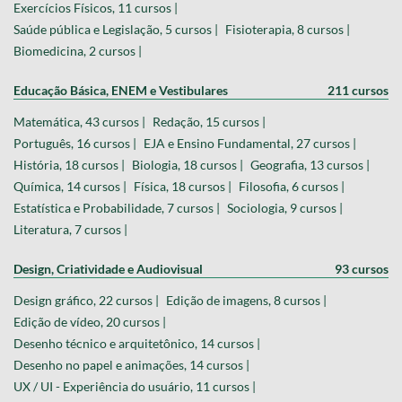
Exercícios Físicos, 11 cursos |
Saúde pública e Legislação, 5 cursos |
Fisioterapia, 8 cursos |
Biomedicina, 2 cursos |
Educação Básica, ENEM e Vestibulares
211 cursos
Matemática, 43 cursos |
Redação, 15 cursos |
Português, 16 cursos |
EJA e Ensino Fundamental, 27 cursos |
História, 18 cursos |
Biologia, 18 cursos |
Geografia, 13 cursos |
Química, 14 cursos |
Física, 18 cursos |
Filosofia, 6 cursos |
Estatística e Probabilidade, 7 cursos |
Sociologia, 9 cursos |
Literatura, 7 cursos |
Design, Criatividade e Audiovisual
93 cursos
Design gráfico, 22 cursos |
Edição de imagens, 8 cursos |
Edição de vídeo, 20 cursos |
Desenho técnico e arquitetônico, 14 cursos |
Desenho no papel e animações, 14 cursos |
UX / UI - Experiência do usuário, 11 cursos |