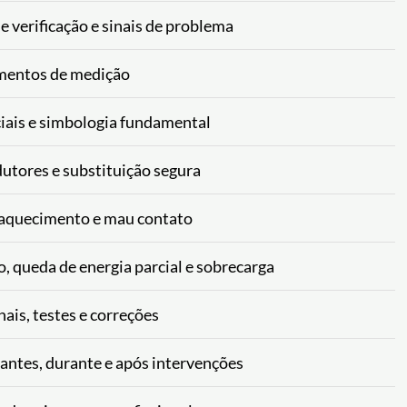
e verificação e sinais de problema
umentos de medição
ciais e simbologia fundamental
dutores e substituição segura
 aquecimento e mau contato
, queda de energia parcial e sobrecarga
ais, testes e correções
o antes, durante e após intervenções