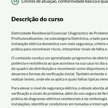
Limites de atuação, conformidade básica e qua
14
Descrição do curso
Eletricidade Residencial Essencial: Diagnóstico de Proble
Profissionalizantes, na subcategoria Eletrônica, criado pa
instalação elétrica doméstica com mais segurança, critério
prática para reconhecer riscos, interpretar sinais de falha
O conteúdo conduz um aprendizado progressivo de eletricid
potência e resistência ao que acontece na sua casa no dia a 
do quadro de distribuição e reconhecer como disjuntores 
desarme e formas de verificação inicial. Também entende o
realizar testes, onde ele se aplica e quais falhas típicas me
Para elevar o nível de segurança elétrica, o ebook aborda 
verificação e sinais de problema, além do uso seguro de fe
prática de diagramas elétricos residenciais e da simbologi
instalações, identificar condutores em tomadas e interrupt