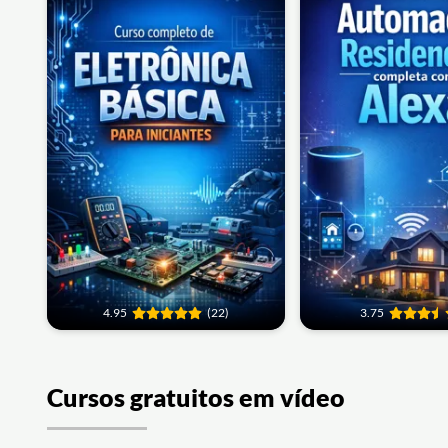
4.95
(22)
3.75
Cursos gratuitos em vídeo