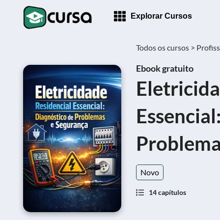
Explorar Cursos
Todos os cursos >
Profiss
Ebook gratuito
Eletricid
Essencial
Problema
Novo
14 capítulos