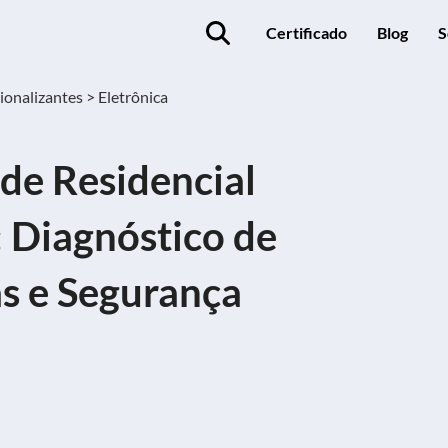
Certificado
Blog
S
ionalizantes >
Eletrônica
ade Residencial
: Diagnóstico de
s e Segurança