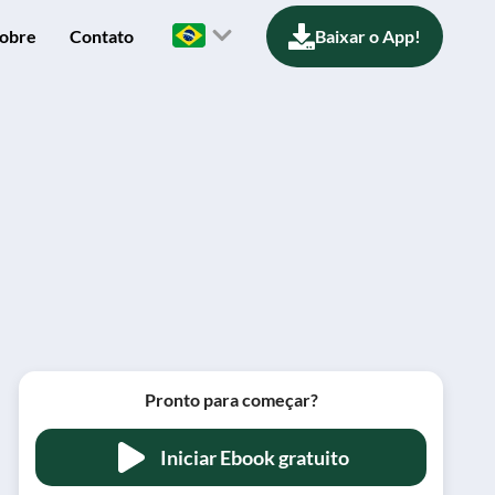
obre
Contato
Baixar o App!
Pronto para começar?
Iniciar Ebook gratuito