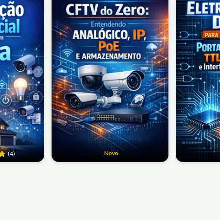
Novo
(4)