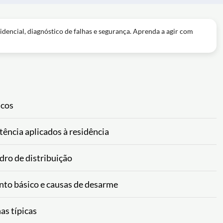
sidencial, diagnóstico de falhas e segurança. Aprenda a agir com
scos
tência aplicados à residência
dro de distribuição
to básico e causas de desarme
as típicas