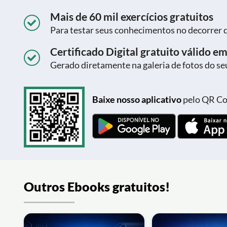
Mais de 60 mil exercícios gratuitos
Para testar seus conhecimentos no decorrer 
Certificado Digital gratuito válido em
Gerado diretamente na galeria de fotos do seu
Baixe nosso aplicativo
pelo QR Cod
Outros Ebooks gratuitos!