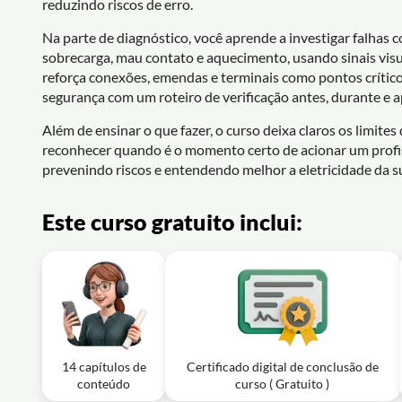
reduzindo riscos de erro.
Na parte de diagnóstico, você aprende a investigar falhas 
sobrecarga, mau contato e aquecimento, usando sinais visu
reforça conexões, emendas e terminais como pontos críticos
segurança com um roteiro de verificação antes, durante e 
Além de ensinar o que fazer, o curso deixa claros os limite
reconhecer quando é o momento certo de acionar um profi
prevenindo riscos e entendendo melhor a eletricidade da su
Este curso gratuito inclui:
14 capítulos de
Certificado digital de conclusão de
conteúdo
curso ( Gratuito )