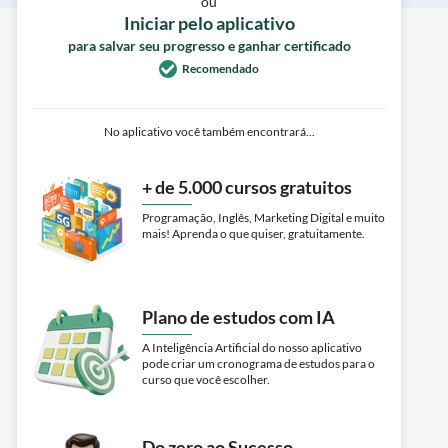
ou
Iniciar pelo aplicativo
para salvar seu progresso e ganhar certificado
Recomendado
No aplicativo você também encontrará...
+ de 5.000 cursos gratuitos
Programação, Inglês, Marketing Digital e muito
mais! Aprenda o que quiser, gratuitamente.
Plano de estudos com IA
A Inteligência Artificial do nosso aplicativo
pode criar um cronograma de estudos para o
curso que você escolher.
Do zero ao Sucesso