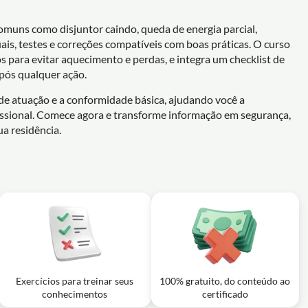
comuns como disjuntor caindo, queda de energia parcial,
ais, testes e correções compatíveis com boas práticas. O curso
 para evitar aquecimento e perdas, e integra um checklist de
após qualquer ação.
s de atuação e a conformidade básica, ajudando você a
ssional. Comece agora e transforme informação em segurança,
a residência.
Exercícios para treinar seus
100% gratuito, do conteúdo ao
conhecimentos
certificado