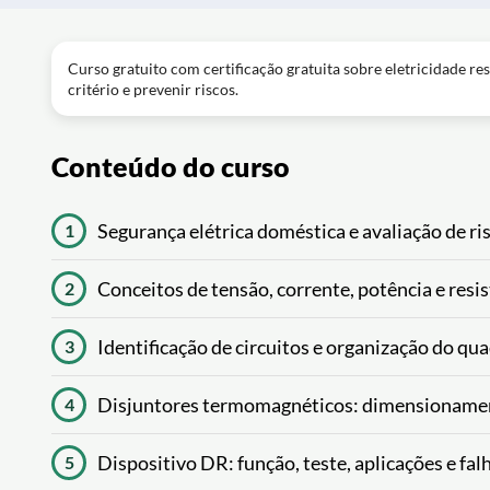
Curso gratuito com certificação gratuita sobre eletricidade re
critério e prevenir riscos.
Conteúdo do curso
Segurança elétrica doméstica e avaliação de ri
1
Conceitos de tensão, corrente, potência e resis
2
Identificação de circuitos e organização do qua
3
Disjuntores termomagnéticos: dimensionamen
4
Dispositivo DR: função, teste, aplicações e falh
5