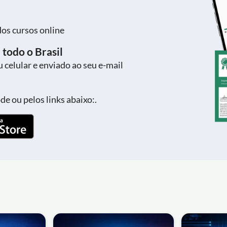
dos cursos online
 todo o Brasil
 celular e enviado ao seu e-mail
e ou pelos links abaixo:.