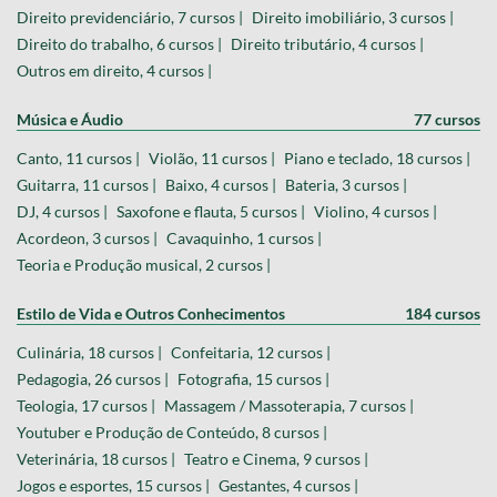
Direito previdenciário, 7 cursos |
Direito imobiliário, 3 cursos |
Direito do trabalho, 6 cursos |
Direito tributário, 4 cursos |
Outros em direito, 4 cursos |
Música e Áudio
77 cursos
Canto, 11 cursos |
Violão, 11 cursos |
Piano e teclado, 18 cursos |
Guitarra, 11 cursos |
Baixo, 4 cursos |
Bateria, 3 cursos |
DJ, 4 cursos |
Saxofone e flauta, 5 cursos |
Violino, 4 cursos |
Acordeon, 3 cursos |
Cavaquinho, 1 cursos |
Teoria e Produção musical, 2 cursos |
Estilo de Vida e Outros Conhecimentos
184 cursos
Culinária, 18 cursos |
Confeitaria, 12 cursos |
Pedagogia, 26 cursos |
Fotografia, 15 cursos |
Teologia, 17 cursos |
Massagem / Massoterapia, 7 cursos |
Youtuber e Produção de Conteúdo, 8 cursos |
Veterinária, 18 cursos |
Teatro e Cinema, 9 cursos |
Jogos e esportes, 15 cursos |
Gestantes, 4 cursos |