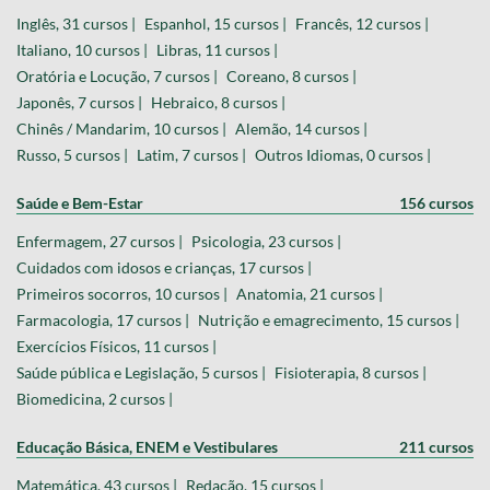
Inglês, 31 cursos |
Espanhol, 15 cursos |
Francês, 12 cursos |
Italiano, 10 cursos |
Libras, 11 cursos |
Oratória e Locução, 7 cursos |
Coreano, 8 cursos |
Japonês, 7 cursos |
Hebraico, 8 cursos |
Chinês / Mandarim, 10 cursos |
Alemão, 14 cursos |
Russo, 5 cursos |
Latim, 7 cursos |
Outros Idiomas, 0 cursos |
Saúde e Bem-Estar
156 cursos
Enfermagem, 27 cursos |
Psicologia, 23 cursos |
Cuidados com idosos e crianças, 17 cursos |
Primeiros socorros, 10 cursos |
Anatomia, 21 cursos |
Farmacologia, 17 cursos |
Nutrição e emagrecimento, 15 cursos |
Exercícios Físicos, 11 cursos |
Saúde pública e Legislação, 5 cursos |
Fisioterapia, 8 cursos |
Biomedicina, 2 cursos |
Educação Básica, ENEM e Vestibulares
211 cursos
Matemática, 43 cursos |
Redação, 15 cursos |