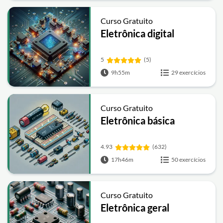
Curso Gratuito
Eletrônica digital
5
(5)
9h55m
29 exercícios
Curso Gratuito
Eletrônica básica
4.93
(632)
17h46m
50 exercícios
Curso Gratuito
Eletrônica geral