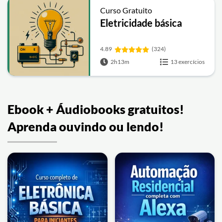
Curso Gratuito
Eletricidade básica
4.89
(324)
2h13m
13 exercícios
Ebook + Áudiobooks gratuitos!
Aprenda ouvindo ou lendo!