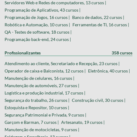
Servidores Web e Redes de computadores, 13 cursos |
Programação de Aplicativos, 43 cursos |
Programação de Jogos, 16 cursos |
Banco de dados, 22 cursos |
Robótica e Automação, 10 cursos |
Ferramentas de TI, 16 cursos |
QA - Testes de software, 18 cursos |
Programação back-end, 24 cursos |
Profissionalizantes
358 cursos
Atendimento ao cliente, Secretariado e Recepção, 23 cursos |
Operador de caixa e Balconista, 12 cursos |
Eletrônica, 40 cursos |
Manutenção de celulares, 16 cursos |
Manutenção de automóveis, 27 cursos |
Logística e produção industrial, 17 cursos |
Segurança do trabalho, 26 cursos |
Construção civil, 30 cursos |
Estoquista e Repositor, 10 cursos |
Segurança Patrimonial e Privada, 9 cursos |
Garçom e Barman, 7 cursos |
Artesanato, 19 cursos |
Manutenção de motocicletas, 9 cursos |
Soldagem e Serralheria, 13 cursos |