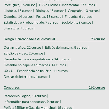
Português, 16 cursos |
EJA e Ensino Fundamental, 27 cursos |
História, 18 cursos |
Biologia, 18 cursos |
Geografia, 13 cursos |
Química, 14 cursos |
Física, 18 cursos |
Filosofia, 6 cursos |
Estatística e Probabilidade, 7 cursos |
Sociologia, 9 cursos |
Literatura, 7 cursos |
Design, Criatividade e Audiovisual
93 cursos
Design gráfico, 22 cursos |
Edição de imagens, 8 cursos |
Edição de vídeo, 20 cursos |
Desenho técnico e arquitetônico, 14 cursos |
Desenho no papel e animações, 14 cursos |
UX / UI - Experiência do usuário, 11 cursos |
Design de interiores, 4 cursos |
Concursos
162 cursos
Raciocínio Lógico, 10 cursos |
Informática para concursos, 9 cursos |
Polícia Militar e Guarda Municipal, 15 cursos |