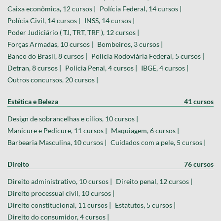
Caixa econômica, 12 cursos |
Polícia Federal, 14 cursos |
Polícia Civil, 14 cursos |
INSS, 14 cursos |
Poder Judiciário ( TJ, TRT, TRF ), 12 cursos |
Forças Armadas, 10 cursos |
Bombeiros, 3 cursos |
Banco do Brasil, 8 cursos |
Polícia Rodoviária Federal, 5 cursos |
Detran, 8 cursos |
Polícia Penal, 4 cursos |
IBGE, 4 cursos |
Outros concursos, 20 cursos |
Estética e Beleza
41 cursos
Design de sobrancelhas e cílios, 10 cursos |
Manicure e Pedicure, 11 cursos |
Maquiagem, 6 cursos |
Barbearia Masculina, 10 cursos |
Cuidados com a pele, 5 cursos |
Direito
76 cursos
Direito administrativo, 10 cursos |
Direito penal, 12 cursos |
Direito processual civil, 10 cursos |
Direito constitucional, 11 cursos |
Estatutos, 5 cursos |
Direito do consumidor, 4 cursos |