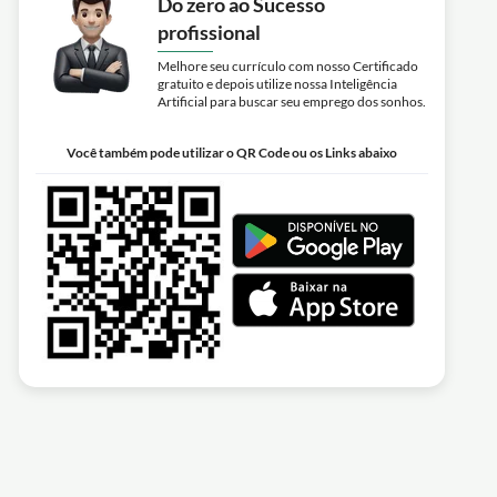
Do zero ao Sucesso
profissional
Melhore seu currículo com nosso Certificado
gratuito e depois utilize nossa Inteligência
Artificial para buscar seu emprego dos sonhos.
Você também pode utilizar o QR Code ou os Links abaixo