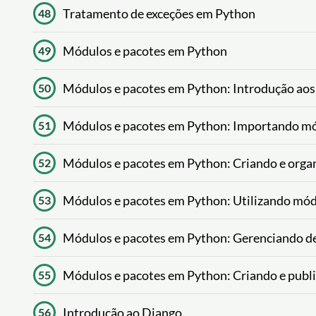
Tratamento de exceções em Python
48
Módulos e pacotes em Python
49
Módulos e pacotes em Python: Introdução aos
50
Módulos e pacotes em Python: Importando mó
51
Módulos e pacotes em Python: Criando e orga
52
Módulos e pacotes em Python: Utilizando módu
53
Módulos e pacotes em Python: Gerenciando d
54
Módulos e pacotes em Python: Criando e publi
55
Introdução ao Django
56