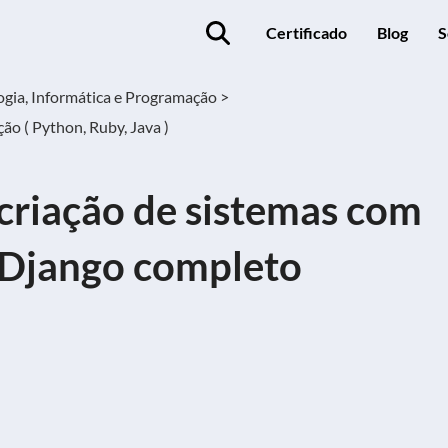
Certificado
Blog
S
ogia, Informática e Programação >
o ( Python, Ruby, Java )
criação de sistemas com
 Django completo