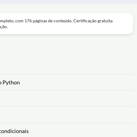
mpleto, com 176 páginas de conteúdo. Certificação gratuita
ção.
o Python
condicionais