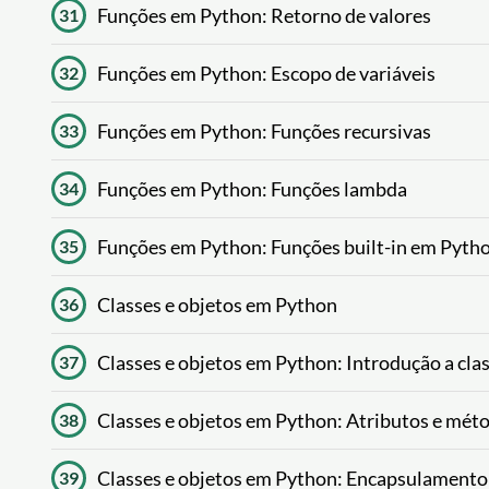
Funções em Python: Retorno de valores
31
Funções em Python: Escopo de variáveis
32
Funções em Python: Funções recursivas
33
Funções em Python: Funções lambda
34
Funções em Python: Funções built-in em Pyth
35
Classes e objetos em Python
36
Classes e objetos em Python: Introdução a clas
37
Classes e objetos em Python: Atributos e mét
38
Classes e objetos em Python: Encapsulamento 
39