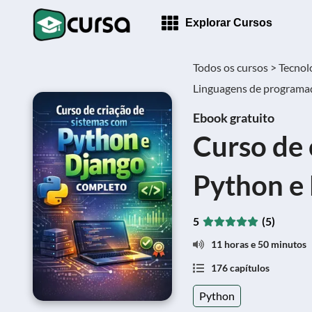
Explorar Cursos
Todos os cursos >
Tecnol
Linguagens de programaçã
Ebook gratuito
Curso de 
Python e
5
(5)
11 horas e 50 minutos
176 capítulos
Python