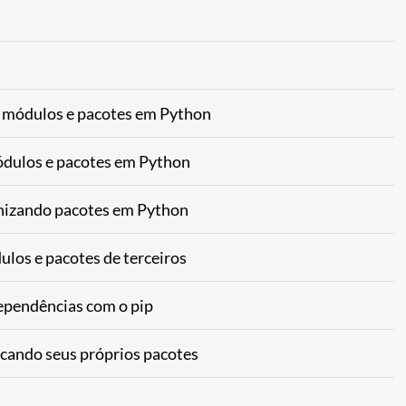
 módulos e pacotes em Python
dulos e pacotes em Python
nizando pacotes em Python
los e pacotes de terceiros
ependências com o pip
cando seus próprios pacotes