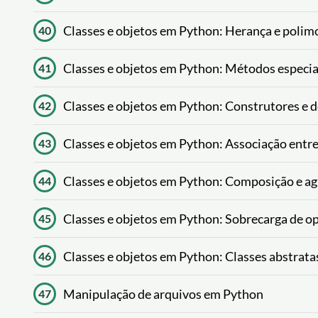
Classes e objetos em Python: Herança e polim
40
Classes e objetos em Python: Métodos especia
41
Classes e objetos em Python: Construtores e 
42
Classes e objetos em Python: Associação entre
43
Classes e objetos em Python: Composição e a
44
Classes e objetos em Python: Sobrecarga de o
45
Classes e objetos em Python: Classes abstratas
46
Manipulação de arquivos em Python
47