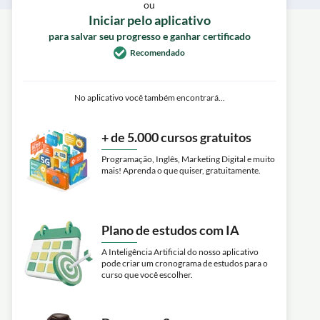
ou
Iniciar pelo aplicativo
para salvar seu progresso e ganhar certificado
Recomendado
No aplicativo você também encontrará...
+ de 5.000 cursos gratuitos
Programação, Inglês, Marketing Digital e muito
mais! Aprenda o que quiser, gratuitamente.
Plano de estudos com IA
A Inteligência Artificial do nosso aplicativo
pode criar um cronograma de estudos para o
curso que você escolher.