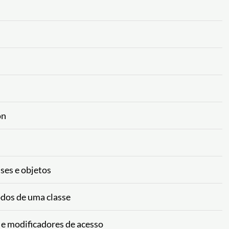
on
ses e objetos
odos de uma classe
e modificadores de acesso