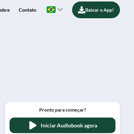
obre
Contato
Baixar o App!
Pronto para começar?
Iniciar Audiobook agora