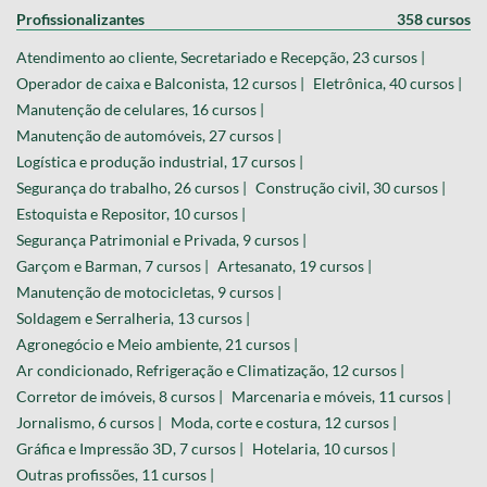
Profissionalizantes
358 cursos
Atendimento ao cliente, Secretariado e Recepção, 23 cursos |
Operador de caixa e Balconista, 12 cursos |
Eletrônica, 40 cursos |
Manutenção de celulares, 16 cursos |
Manutenção de automóveis, 27 cursos |
Logística e produção industrial, 17 cursos |
Segurança do trabalho, 26 cursos |
Construção civil, 30 cursos |
Estoquista e Repositor, 10 cursos |
Segurança Patrimonial e Privada, 9 cursos |
Garçom e Barman, 7 cursos |
Artesanato, 19 cursos |
Manutenção de motocicletas, 9 cursos |
Soldagem e Serralheria, 13 cursos |
Agronegócio e Meio ambiente, 21 cursos |
Ar condicionado, Refrigeração e Climatização, 12 cursos |
Corretor de imóveis, 8 cursos |
Marcenaria e móveis, 11 cursos |
Jornalismo, 6 cursos |
Moda, corte e costura, 12 cursos |
Gráfica e Impressão 3D, 7 cursos |
Hotelaria, 10 cursos |
Outras profissões, 11 cursos |