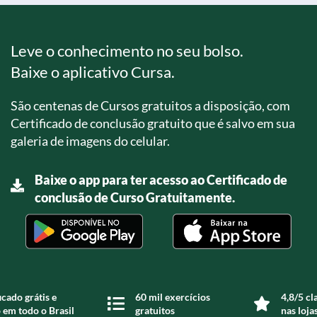
Leve o conhecimento no seu bolso.
Baixe o aplicativo Cursa.
São centenas de Cursos gratuitos a disposição, com
Certificado de conclusão gratuito que é salvo em sua
galeria de imagens do celular.
Baixe o app para ter acesso ao Certificado de
conclusão de Curso Gratuitamente.
icado grátis e
60 mil exercícios
4,8/5 cl
 em todo o Brasil
gratuitos
nas loja