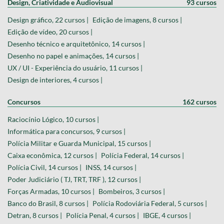
Design, Criatividade e Audiovisual
93 cursos
Design gráfico, 22 cursos |
Edição de imagens, 8 cursos |
Edição de vídeo, 20 cursos |
Desenho técnico e arquitetônico, 14 cursos |
Desenho no papel e animações, 14 cursos |
UX / UI - Experiência do usuário, 11 cursos |
Design de interiores, 4 cursos |
Concursos
162 cursos
Raciocínio Lógico, 10 cursos |
Informática para concursos, 9 cursos |
Polícia Militar e Guarda Municipal, 15 cursos |
Caixa econômica, 12 cursos |
Polícia Federal, 14 cursos |
Polícia Civil, 14 cursos |
INSS, 14 cursos |
Poder Judiciário ( TJ, TRT, TRF ), 12 cursos |
Forças Armadas, 10 cursos |
Bombeiros, 3 cursos |
Banco do Brasil, 8 cursos |
Polícia Rodoviária Federal, 5 cursos |
Detran, 8 cursos |
Polícia Penal, 4 cursos |
IBGE, 4 cursos |