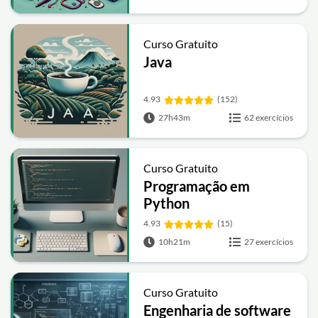
Curso Gratuito
Java
4.93
(152)
27h43m
62 exercícios
Curso Gratuito
Programação em
Python
4.93
(15)
10h21m
27 exercícios
Curso Gratuito
Engenharia de software