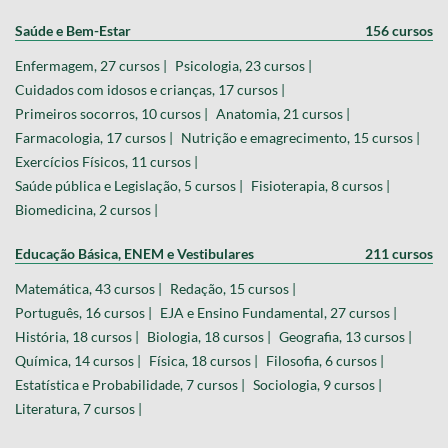
Saúde e Bem-Estar
156 cursos
Enfermagem, 27 cursos |
Psicologia, 23 cursos |
Cuidados com idosos e crianças, 17 cursos |
Primeiros socorros, 10 cursos |
Anatomia, 21 cursos |
Farmacologia, 17 cursos |
Nutrição e emagrecimento, 15 cursos |
Exercícios Físicos, 11 cursos |
Saúde pública e Legislação, 5 cursos |
Fisioterapia, 8 cursos |
Biomedicina, 2 cursos |
Educação Básica, ENEM e Vestibulares
211 cursos
Matemática, 43 cursos |
Redação, 15 cursos |
Português, 16 cursos |
EJA e Ensino Fundamental, 27 cursos |
História, 18 cursos |
Biologia, 18 cursos |
Geografia, 13 cursos |
Química, 14 cursos |
Física, 18 cursos |
Filosofia, 6 cursos |
Estatística e Probabilidade, 7 cursos |
Sociologia, 9 cursos |
Literatura, 7 cursos |