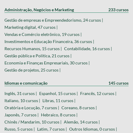
Administração, Negócios e Marketing
233 cursos
Gestão de empresas e Empreendedorismo, 24 cursos |
Marketing digital, 47 cursos |
Vendas e Comércio eletrônico, 19 cursos |
Investimentos e Educação Financeira, 36 cursos |
Recursos Humanos, 15 cursos |
Contabilidade, 16 cursos |
Gestão pública e Política, 21 cursos |
Economia e Finanças Empresariais, 30 cursos |
Gestão de projetos, 25 cursos |
Idiomas e comunicação
145 cursos
Inglês, 31 cursos |
Espanhol, 15 cursos |
Francês, 12 cursos |
Italiano, 10 cursos |
Libras, 11 cursos |
Oratória e Locução, 7 cursos |
Coreano, 8 cursos |
Japonês, 7 cursos |
Hebraico, 8 cursos |
Chinês / Mandarim, 10 cursos |
Alemão, 14 cursos |
Russo, 5 cursos |
Latim, 7 cursos |
Outros Idiomas, 0 cursos |