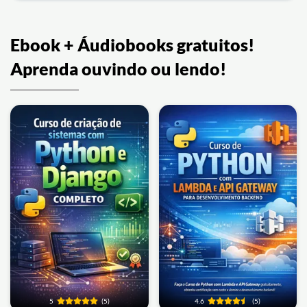
Ebook + Áudiobooks gratuitos!
Aprenda ouvindo ou lendo!
5
(5)
4.6
(5)