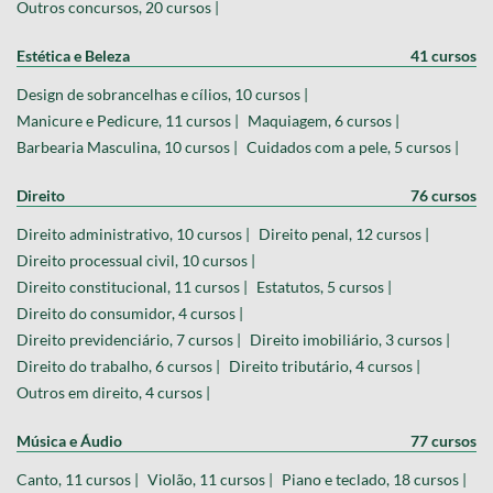
Outros concursos, 20 cursos |
Estética e Beleza
41 cursos
Design de sobrancelhas e cílios, 10 cursos |
Manicure e Pedicure, 11 cursos |
Maquiagem, 6 cursos |
Barbearia Masculina, 10 cursos |
Cuidados com a pele, 5 cursos |
Direito
76 cursos
Direito administrativo, 10 cursos |
Direito penal, 12 cursos |
Direito processual civil, 10 cursos |
Direito constitucional, 11 cursos |
Estatutos, 5 cursos |
Direito do consumidor, 4 cursos |
Direito previdenciário, 7 cursos |
Direito imobiliário, 3 cursos |
Direito do trabalho, 6 cursos |
Direito tributário, 4 cursos |
Outros em direito, 4 cursos |
Música e Áudio
77 cursos
Canto, 11 cursos |
Violão, 11 cursos |
Piano e teclado, 18 cursos |