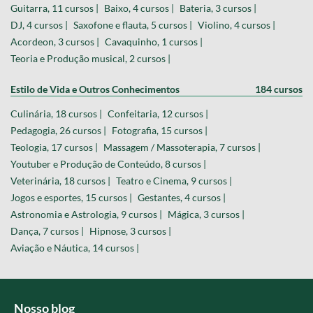
Guitarra, 11 cursos |
Baixo, 4 cursos |
Bateria, 3 cursos |
DJ, 4 cursos |
Saxofone e flauta, 5 cursos |
Violino, 4 cursos |
Acordeon, 3 cursos |
Cavaquinho, 1 cursos |
Teoria e Produção musical, 2 cursos |
Estilo de Vida e Outros Conhecimentos
184 cursos
Culinária, 18 cursos |
Confeitaria, 12 cursos |
Pedagogia, 26 cursos |
Fotografia, 15 cursos |
Teologia, 17 cursos |
Massagem / Massoterapia, 7 cursos |
Youtuber e Produção de Conteúdo, 8 cursos |
Veterinária, 18 cursos |
Teatro e Cinema, 9 cursos |
Jogos e esportes, 15 cursos |
Gestantes, 4 cursos |
Astronomia e Astrologia, 9 cursos |
Mágica, 3 cursos |
Dança, 7 cursos |
Hipnose, 3 cursos |
Aviação e Náutica, 14 cursos |
Nosso blog