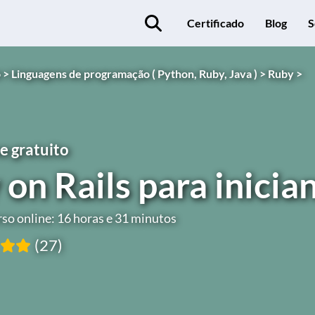
Certificado
Blog
S
 >
Linguagens de programação ( Python, Ruby, Java ) >
Ruby >
e gratuito
on Rails para inicia
so online: 16 horas e 31 minutos
(27)