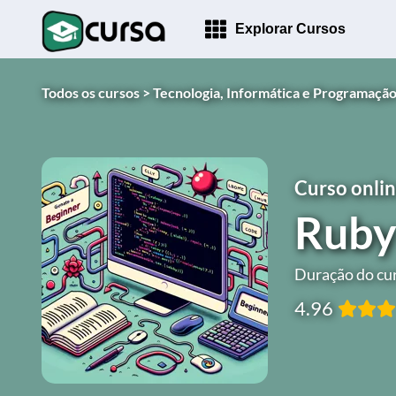
Explorar Cursos
Todos os cursos >
Tecnologia, Informática e Programação
Curso onlin
Ruby 
Duração do cur
4.96