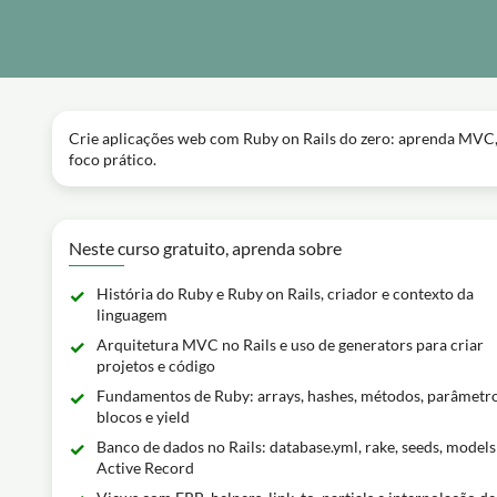
Crie aplicações web com Ruby on Rails do zero: aprenda MVC, r
foco prático.
Neste curso gratuito, aprenda sobre
História do Ruby e Ruby on Rails, criador e contexto da
linguagem
Arquitetura MVC no Rails e uso de generators para criar
projetos e código
Fundamentos de Ruby: arrays, hashes, métodos, parâmetro
blocos e yield
Banco de dados no Rails: database.yml, rake, seeds, models
Active Record