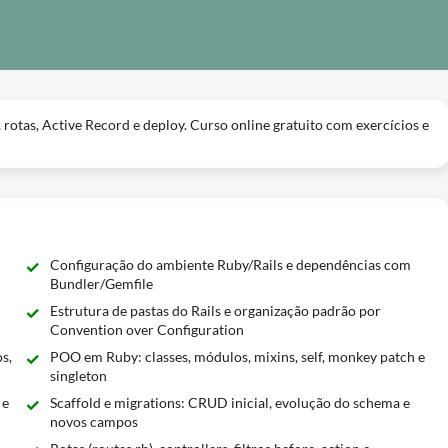
otas, Active Record e deploy. Curso online gratuito com exercícios e
Configuração do ambiente Ruby/Rails e dependências com
Bundler/Gemfile
Estrutura de pastas do Rails e organização padrão por
Convention over Configuration
s,
POO em Ruby: classes, módulos, mixins, self, monkey patch e
singleton
 e
Scaffold e migrations: CRUD inicial, evolução do schema e
novos campos