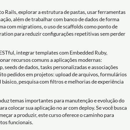
o Rails, explorar a estrutura de pastas, usar ferramentas
mação, além de trabalhar com banco de dados de forma
ema com migrations, o uso de scaffolds como ponto de
ation para reduzir configurações repetitivas sem perder
 RESTful, integrar templates com Embedded Ruby,
icionar recursos comuns a aplicações modernas:
p, seeds de dados, tasks personalizadas e associações
to pedidos em projetos: upload de arquivos, formulários
 básico, pesquisa com filtros e melhorias de experiência
troduz temas importantes para manutenção e evolução do
ara colocar sua aplicação no ar com deploy. Se você busca
omeçar a produzir, este curso oferece o caminho para
tos funcionais.