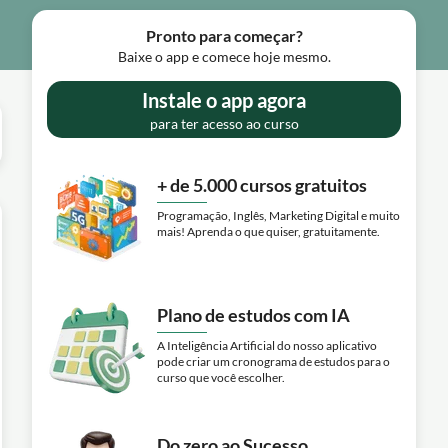
Pronto para começar?
Baixe o app e comece hoje mesmo.
Instale o app agora
para ter acesso ao curso
+ de 5.000 cursos gratuitos
Programação, Inglês, Marketing Digital e muito
mais! Aprenda o que quiser, gratuitamente.
Plano de estudos com IA
A Inteligência Artificial do nosso aplicativo
pode criar um cronograma de estudos para o
curso que você escolher.
Do zero ao Sucesso