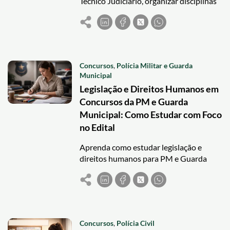
Técnico Judiciário, organizar disciplinas
e manter constância até a prova com
revisão estratégica.
Concursos
,
Polícia Militar e Guarda
Municipal
Legislação e Direitos Humanos em
Concursos da PM e Guarda
Municipal: Como Estudar com Foco
no Edital
Aprenda como estudar legislação e
direitos humanos para PM e Guarda
Municipal com foco no edital e
estratégia eficiente de revisão.
Concursos
,
Polícia Civil