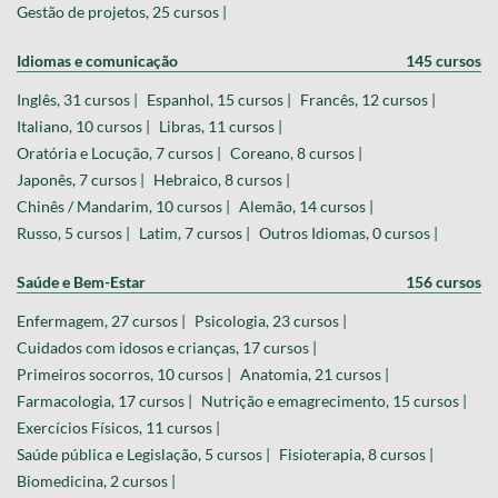
Gestão de projetos, 25 cursos |
Idiomas e comunicação
145 cursos
Inglês, 31 cursos |
Espanhol, 15 cursos |
Francês, 12 cursos |
Italiano, 10 cursos |
Libras, 11 cursos |
Oratória e Locução, 7 cursos |
Coreano, 8 cursos |
Japonês, 7 cursos |
Hebraico, 8 cursos |
Chinês / Mandarim, 10 cursos |
Alemão, 14 cursos |
Russo, 5 cursos |
Latim, 7 cursos |
Outros Idiomas, 0 cursos |
Saúde e Bem-Estar
156 cursos
Enfermagem, 27 cursos |
Psicologia, 23 cursos |
Cuidados com idosos e crianças, 17 cursos |
Primeiros socorros, 10 cursos |
Anatomia, 21 cursos |
Farmacologia, 17 cursos |
Nutrição e emagrecimento, 15 cursos |
Exercícios Físicos, 11 cursos |
Saúde pública e Legislação, 5 cursos |
Fisioterapia, 8 cursos |
Biomedicina, 2 cursos |