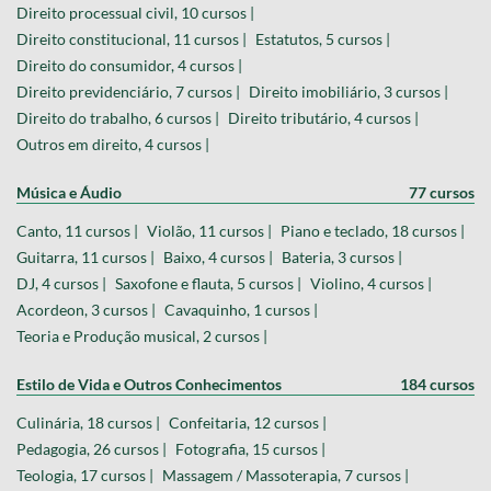
Direito processual civil, 10 cursos |
Direito constitucional, 11 cursos |
Estatutos, 5 cursos |
Direito do consumidor, 4 cursos |
Direito previdenciário, 7 cursos |
Direito imobiliário, 3 cursos |
Direito do trabalho, 6 cursos |
Direito tributário, 4 cursos |
Outros em direito, 4 cursos |
Música e Áudio
77 cursos
Canto, 11 cursos |
Violão, 11 cursos |
Piano e teclado, 18 cursos |
Guitarra, 11 cursos |
Baixo, 4 cursos |
Bateria, 3 cursos |
DJ, 4 cursos |
Saxofone e flauta, 5 cursos |
Violino, 4 cursos |
Acordeon, 3 cursos |
Cavaquinho, 1 cursos |
Teoria e Produção musical, 2 cursos |
Estilo de Vida e Outros Conhecimentos
184 cursos
Culinária, 18 cursos |
Confeitaria, 12 cursos |
Pedagogia, 26 cursos |
Fotografia, 15 cursos |
Teologia, 17 cursos |
Massagem / Massoterapia, 7 cursos |