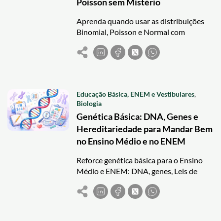
Poisson sem Mistério
Aprenda quando usar as distribuições
Binomial, Poisson e Normal com
explicações práticas e aplicações reais
em probabilidade.
Educação Básica, ENEM e Vestibulares
,
Biologia
Genética Básica: DNA, Genes e
Hereditariedade para Mandar Bem
no Ensino Médio e no ENEM
Reforce genética básica para o Ensino
Médio e ENEM: DNA, genes, Leis de
Mendel e herança explicados de forma
clara e prática.