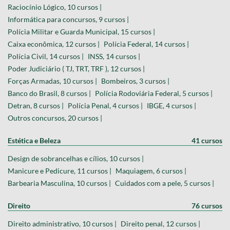
Raciocínio Lógico, 10 cursos |
Informática para concursos, 9 cursos |
Polícia Militar e Guarda Municipal, 15 cursos |
Caixa econômica, 12 cursos |
Polícia Federal, 14 cursos |
Polícia Civil, 14 cursos |
INSS, 14 cursos |
Poder Judiciário ( TJ, TRT, TRF ), 12 cursos |
Forças Armadas, 10 cursos |
Bombeiros, 3 cursos |
Banco do Brasil, 8 cursos |
Polícia Rodoviária Federal, 5 cursos |
Detran, 8 cursos |
Polícia Penal, 4 cursos |
IBGE, 4 cursos |
Outros concursos, 20 cursos |
Estética e Beleza
41 cursos
Design de sobrancelhas e cílios, 10 cursos |
Manicure e Pedicure, 11 cursos |
Maquiagem, 6 cursos |
Barbearia Masculina, 10 cursos |
Cuidados com a pele, 5 cursos |
Direito
76 cursos
Direito administrativo, 10 cursos |
Direito penal, 12 cursos |