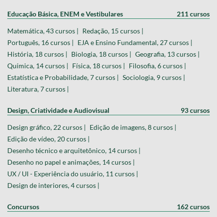
Educação Básica, ENEM e Vestibulares
211 cursos
Matemática, 43 cursos |
Redação, 15 cursos |
Português, 16 cursos |
EJA e Ensino Fundamental, 27 cursos |
História, 18 cursos |
Biologia, 18 cursos |
Geografia, 13 cursos |
Química, 14 cursos |
Física, 18 cursos |
Filosofia, 6 cursos |
Estatística e Probabilidade, 7 cursos |
Sociologia, 9 cursos |
Literatura, 7 cursos |
Design, Criatividade e Audiovisual
93 cursos
Design gráfico, 22 cursos |
Edição de imagens, 8 cursos |
Edição de vídeo, 20 cursos |
Desenho técnico e arquitetônico, 14 cursos |
Desenho no papel e animações, 14 cursos |
UX / UI - Experiência do usuário, 11 cursos |
Design de interiores, 4 cursos |
Concursos
162 cursos