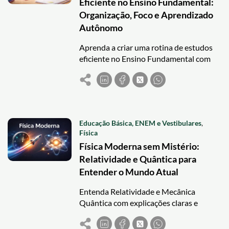
Eficiente no Ensino Fundamental:
Organização, Foco e Aprendizado
Autônomo
Aprenda a criar uma rotina de estudos
eficiente no Ensino Fundamental com
organização, foco e revisões leves para
aprender melhor.
Educação Básica, ENEM e Vestibulares
,
Física
Física Moderna sem Mistério:
Relatividade e Quântica para
Entender o Mundo Atual
Entenda Relatividade e Mecânica
Quântica com explicações claras e
aplicações práticas para provas e
tecnologia atual.