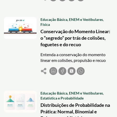
Educação Básica, ENEM e Vestibulares
,
Física
Conservação do Momento Linear:
o “segredo” por trás de colisões,
foguetes e do recuo
Entenda a conservação do momento
linear em colisões, propulsão e recuo
com explicações claras e foco em
exercícios e provas.
Educação Básica, ENEM e Vestibulares
,
Estatística e Probabilidade
Distribuições de Probabilidade na
Prática: Normal, Binomial e