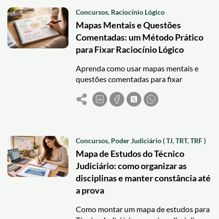
Concursos
,
Raciocínio Lógico
Mapas Mentais e Questões
Comentadas: um Método Prático
para Fixar Raciocínio Lógico
Aprenda como usar mapas mentais e
questões comentadas para fixar
Raciocínio Lógico com método prático e
revisão eficiente.
Concursos
,
Poder Judiciário ( TJ, TRT, TRF )
Mapa de Estudos do Técnico
Judiciário: como organizar as
disciplinas e manter constância até
a prova
Como montar um mapa de estudos para