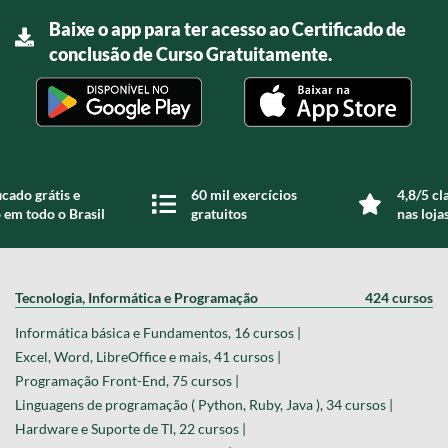
Baixe o app para ter acesso ao Certificado de
conclusão de Curso Gratuitamente.
icado grátis e
60 mil exercícios
4,8/5 cl
 em todo o Brasil
gratuitos
nas loja
Tecnologia, Informática e Programação
424 cursos
Informática básica e Fundamentos, 16 cursos |
Excel, Word, LibreOffice e mais, 41 cursos |
Programação Front-End, 75 cursos |
Linguagens de programação ( Python, Ruby, Java ), 34 cursos |
Hardware e Suporte de TI, 22 cursos |