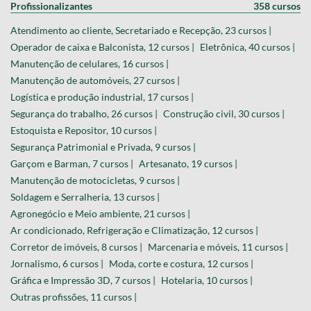
Profissionalizantes
358 cursos
Atendimento ao cliente, Secretariado e Recepção, 23 cursos |
Operador de caixa e Balconista, 12 cursos |
Eletrônica, 40 cursos |
Manutenção de celulares, 16 cursos |
Manutenção de automóveis, 27 cursos |
Logística e produção industrial, 17 cursos |
Segurança do trabalho, 26 cursos |
Construção civil, 30 cursos |
Estoquista e Repositor, 10 cursos |
Segurança Patrimonial e Privada, 9 cursos |
Garçom e Barman, 7 cursos |
Artesanato, 19 cursos |
Manutenção de motocicletas, 9 cursos |
Soldagem e Serralheria, 13 cursos |
Agronegócio e Meio ambiente, 21 cursos |
Ar condicionado, Refrigeração e Climatização, 12 cursos |
Corretor de imóveis, 8 cursos |
Marcenaria e móveis, 11 cursos |
Jornalismo, 6 cursos |
Moda, corte e costura, 12 cursos |
Gráfica e Impressão 3D, 7 cursos |
Hotelaria, 10 cursos |
Outras profissões, 11 cursos |