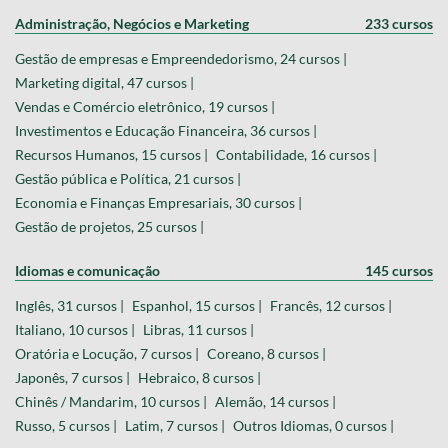
Administração, Negócios e Marketing
233 cursos
Gestão de empresas e Empreendedorismo, 24 cursos |
Marketing digital, 47 cursos |
Vendas e Comércio eletrônico, 19 cursos |
Investimentos e Educação Financeira, 36 cursos |
Recursos Humanos, 15 cursos |
Contabilidade, 16 cursos |
Gestão pública e Política, 21 cursos |
Economia e Finanças Empresariais, 30 cursos |
Gestão de projetos, 25 cursos |
Idiomas e comunicação
145 cursos
Inglês, 31 cursos |
Espanhol, 15 cursos |
Francês, 12 cursos |
Italiano, 10 cursos |
Libras, 11 cursos |
Oratória e Locução, 7 cursos |
Coreano, 8 cursos |
Japonês, 7 cursos |
Hebraico, 8 cursos |
Chinês / Mandarim, 10 cursos |
Alemão, 14 cursos |
Russo, 5 cursos |
Latim, 7 cursos |
Outros Idiomas, 0 cursos |