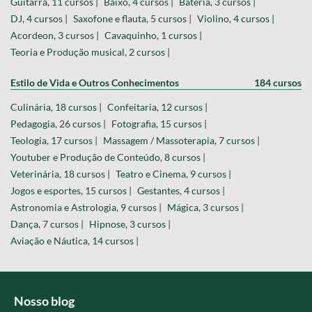
Guitarra, 11 cursos |
Baixo, 4 cursos |
Bateria, 3 cursos |
DJ, 4 cursos |
Saxofone e flauta, 5 cursos |
Violino, 4 cursos |
Acordeon, 3 cursos |
Cavaquinho, 1 cursos |
Teoria e Produção musical, 2 cursos |
Estilo de Vida e Outros Conhecimentos
184 cursos
Culinária, 18 cursos |
Confeitaria, 12 cursos |
Pedagogia, 26 cursos |
Fotografia, 15 cursos |
Teologia, 17 cursos |
Massagem / Massoterapia, 7 cursos |
Youtuber e Produção de Conteúdo, 8 cursos |
Veterinária, 18 cursos |
Teatro e Cinema, 9 cursos |
Jogos e esportes, 15 cursos |
Gestantes, 4 cursos |
Astronomia e Astrologia, 9 cursos |
Mágica, 3 cursos |
Dança, 7 cursos |
Hipnose, 3 cursos |
Aviação e Náutica, 14 cursos |
Nosso blog