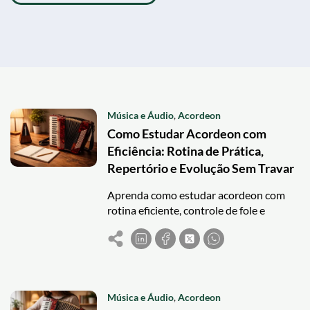
Música e Áudio
,
Acordeon
Como Estudar Acordeon com
Eficiência: Rotina de Prática,
Repertório e Evolução Sem Travar
Aprenda como estudar acordeon com
rotina eficiente, controle de fole e
repertório estratégico para evoluir sem
travar.
Música e Áudio
,
Acordeon