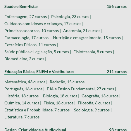
Saúde e Bem-Estar
156 cursos
Enfermagem, 27 cursos |
Psicologia, 23 cursos |
Cuidados com idosos e crianças, 17 cursos |
Primeiros socorros, 10 cursos |
Anatomia, 21 cursos |
Farmacologia, 17 cursos |
Nutrição e emagrecimento, 15 cursos |
Exercícios Físicos, 11 cursos |
Saúde pública e Legislação, 5 cursos |
Fisioterapia, 8 cursos |
Biomedicina, 2 cursos |
Educação Básica, ENEM e Vestibulares
211 cursos
Matemática, 43 cursos |
Redação, 15 cursos |
Português, 16 cursos |
EJA e Ensino Fundamental, 27 cursos |
História, 18 cursos |
Biologia, 18 cursos |
Geografia, 13 cursos |
Química, 14 cursos |
Física, 18 cursos |
Filosofia, 6 cursos |
Estatística e Probabilidade, 7 cursos |
Sociologia, 9 cursos |
Literatura, 7 cursos |
Design, Criatividade e Audiovisual
93 cursos