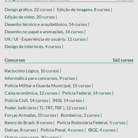
Design gráfico, 22 cursos |
Edição de imagens, 8 cursos |
Edição de vídeo, 20 cursos |
Desenho técnico e arquitetônico, 14 cursos |
Desenho no papel e animações, 14 cursos |
UX / UI - Experiência do usuário, 11 cursos |
Design de interiores, 4 cursos |
Concursos
162 cursos
Raciocínio Lógico, 10 cursos |
Informática para concursos, 9 cursos |
Polícia Militar e Guarda Municipal, 15 cursos |
Caixa econômica, 12 cursos |
Polícia Federal, 14 cursos |
Polícia Civil, 14 cursos |
INSS, 14 cursos |
Poder Judiciário ( TJ, TRT, TRF ), 12 cursos |
Forças Armadas, 10 cursos |
Bombeiros, 3 cursos |
Banco do Brasil, 8 cursos |
Polícia Rodoviária Federal, 5 cursos |
Detran, 8 cursos |
Polícia Penal, 4 cursos |
IBGE, 4 cursos |
Outros concursos, 20 cursos |