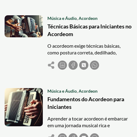
Música e Áudio
,
Acordeon
Técnicas Básicas para Iniciantes no
Acordeom
O acordeom exige técnicas básicas,
como postura correta, dedilhado,
coordenação entre as mãos e controle
do fole. Pratique com atenção para
progredir no instrumento.
Música e Áudio
,
Acordeon
Fundamentos do Acordeon para
Iniciantes
Aprender a tocar acordeon é embarcar
em uma jornada musical rica e
gratificante. Este instrumento versátil,