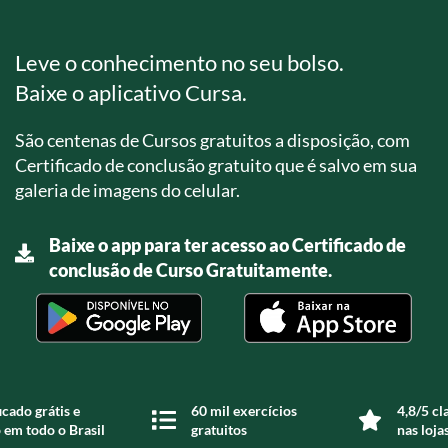
Leve o conhecimento no seu bolso.
Baixe o aplicativo Cursa.
São centenas de Cursos gratuitos a disposição, com
Certificado de conclusão gratuito que é salvo em sua
galeria de imagens do celular.
Baixe o app para ter acesso ao Certificado de
conclusão de Curso Gratuitamente.
icado grátis e
60 mil exercícios
4,8/5 cl
 em todo o Brasil
gratuitos
nas loja