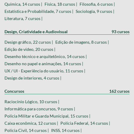
Química, 14 cursos |
Física, 18 cursos |
Filosofia, 6 cursos |
Estatística e Probabilidade, 7 cursos |
Sociologia, 9 cursos |
Literatura, 7 cursos |
Design, Criatividade e Audiovisual
93 cursos
Design gráfico, 22 cursos |
Edição de imagens, 8 cursos |
Edição de vídeo, 20 cursos |
Desenho técnico e arquitetônico, 14 cursos |
Desenho no papel e animações, 14 cursos |
UX / UI - Experiência do usuário, 11 cursos |
Design de interiores, 4 cursos |
Concursos
162 cursos
Raciocínio Lógico, 10 cursos |
Informática para concursos, 9 cursos |
Polícia Militar e Guarda Municipal, 15 cursos |
Caixa econômica, 12 cursos |
Polícia Federal, 14 cursos |
Polícia Civil, 14 cursos |
INSS, 14 cursos |