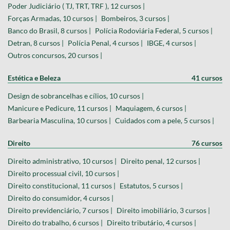
Poder Judiciário ( TJ, TRT, TRF ), 12 cursos |
Forças Armadas, 10 cursos |
Bombeiros, 3 cursos |
Banco do Brasil, 8 cursos |
Polícia Rodoviária Federal, 5 cursos |
Detran, 8 cursos |
Polícia Penal, 4 cursos |
IBGE, 4 cursos |
Outros concursos, 20 cursos |
Estética e Beleza
41 cursos
Design de sobrancelhas e cílios, 10 cursos |
Manicure e Pedicure, 11 cursos |
Maquiagem, 6 cursos |
Barbearia Masculina, 10 cursos |
Cuidados com a pele, 5 cursos |
Direito
76 cursos
Direito administrativo, 10 cursos |
Direito penal, 12 cursos |
Direito processual civil, 10 cursos |
Direito constitucional, 11 cursos |
Estatutos, 5 cursos |
Direito do consumidor, 4 cursos |
Direito previdenciário, 7 cursos |
Direito imobiliário, 3 cursos |
Direito do trabalho, 6 cursos |
Direito tributário, 4 cursos |