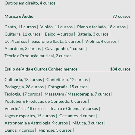
Outros em direito, 4 cursos |
Música e Áudio
77 cursos
Canto, 11 cursos |
Violão, 11 cursos |
Piano e teclado, 18 cursos |
Guitarra, 11 cursos |
Baixo, 4 cursos |
Bateria, 3 cursos |
DJ, 4 cursos |
Saxofone e flauta, 5 cursos |
Violino, 4 cursos |
Acordeon, 3 cursos |
Cavaquinho, 1 cursos |
Teoria e Produção musical, 2 cursos |
Estilo de Vida e Outros Conhecimentos
184 cursos
Culinária, 18 cursos |
Confeitaria, 12 cursos |
Pedagogia, 26 cursos |
Fotografia, 15 cursos |
Teologia, 17 cursos |
Massagem / Massoterapia, 7 cursos |
Youtuber e Produção de Conteúdo, 8 cursos |
Veterinária, 18 cursos |
Teatro e Cinema, 9 cursos |
Jogos e esportes, 15 cursos |
Gestantes, 4 cursos |
Astronomia e Astrologia, 9 cursos |
Mágica, 3 cursos |
Dança, 7 cursos |
Hipnose, 3 cursos |