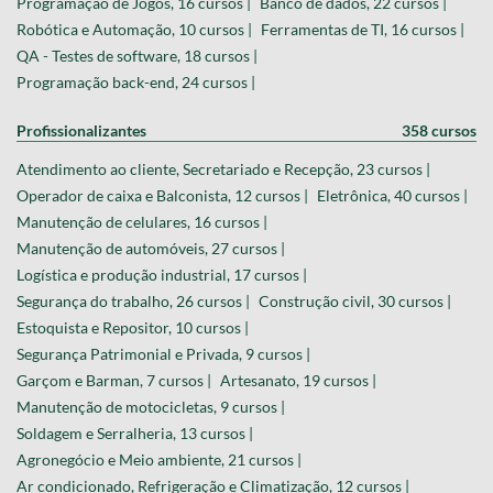
Programação de Jogos, 16 cursos |
Banco de dados, 22 cursos |
Robótica e Automação, 10 cursos |
Ferramentas de TI, 16 cursos |
QA - Testes de software, 18 cursos |
Programação back-end, 24 cursos |
Profissionalizantes
358 cursos
Atendimento ao cliente, Secretariado e Recepção, 23 cursos |
Operador de caixa e Balconista, 12 cursos |
Eletrônica, 40 cursos |
Manutenção de celulares, 16 cursos |
Manutenção de automóveis, 27 cursos |
Logística e produção industrial, 17 cursos |
Segurança do trabalho, 26 cursos |
Construção civil, 30 cursos |
Estoquista e Repositor, 10 cursos |
Segurança Patrimonial e Privada, 9 cursos |
Garçom e Barman, 7 cursos |
Artesanato, 19 cursos |
Manutenção de motocicletas, 9 cursos |
Soldagem e Serralheria, 13 cursos |
Agronegócio e Meio ambiente, 21 cursos |
Ar condicionado, Refrigeração e Climatização, 12 cursos |