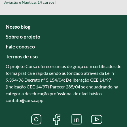
Aviação e Náutica, 14 cursos |
Nosso blog
Sobre o projeto
Fale conosco
Termos de uso
O projeto Cursa oferece cursos de graça com certificados de
forma prática e rápida sendo autorizado através da Lei nº
9.394/96 Decreto nº 5.154/04; Deliberação CEE 14/97
(Indicação CEE 14/97) Parecer 285/04 se enquadrando na
categoria de educação profissional de nível básico.
contato@cursa.app