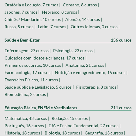
Oratória e Locução, 7 cursos |
Coreano, 8 cursos |
Japonês, 7 cursos |
Hebraico, 8 cursos |
Chinês / Mandarim, 10 cursos |
Alemão, 14 cursos |
Russo, 5 cursos |
Latim, 7 cursos |
Outros Idiomas, 0 cursos |
Saúde e Bem-Estar
156 cursos
Enfermagem, 27 cursos |
Psicologia, 23 cursos |
Cuidados com idosos e crianças, 17 cursos |
Primeiros socorros, 10 cursos |
Anatomia, 21 cursos |
Farmacologia, 17 cursos |
Nutrição e emagrecimento, 15 cursos |
Exercícios Físicos, 11 cursos |
Saúde pública e Legislação, 5 cursos |
Fisioterapia, 8 cursos |
Biomedicina, 2 cursos |
Educação Básica, ENEM e Vestibulares
211 cursos
Matemática, 43 cursos |
Redação, 15 cursos |
Português, 16 cursos |
EJA e Ensino Fundamental, 27 cursos |
História, 18 cursos |
Biologia, 18 cursos |
Geografia, 13 cursos |