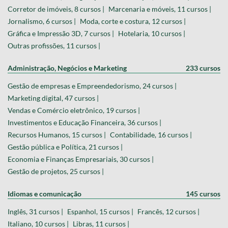
Corretor de imóveis, 8 cursos |
Marcenaria e móveis, 11 cursos |
Jornalismo, 6 cursos |
Moda, corte e costura, 12 cursos |
Gráfica e Impressão 3D, 7 cursos |
Hotelaria, 10 cursos |
Outras profissões, 11 cursos |
Administração, Negócios e Marketing
233 cursos
Gestão de empresas e Empreendedorismo, 24 cursos |
Marketing digital, 47 cursos |
Vendas e Comércio eletrônico, 19 cursos |
Investimentos e Educação Financeira, 36 cursos |
Recursos Humanos, 15 cursos |
Contabilidade, 16 cursos |
Gestão pública e Política, 21 cursos |
Economia e Finanças Empresariais, 30 cursos |
Gestão de projetos, 25 cursos |
Idiomas e comunicação
145 cursos
Inglês, 31 cursos |
Espanhol, 15 cursos |
Francês, 12 cursos |
Italiano, 10 cursos |
Libras, 11 cursos |