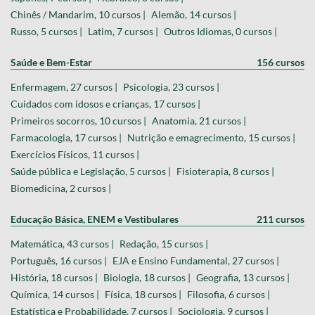
Chinês / Mandarim, 10 cursos |
Alemão, 14 cursos |
Russo, 5 cursos |
Latim, 7 cursos |
Outros Idiomas, 0 cursos |
Saúde e Bem-Estar
156 cursos
Enfermagem, 27 cursos |
Psicologia, 23 cursos |
Cuidados com idosos e crianças, 17 cursos |
Primeiros socorros, 10 cursos |
Anatomia, 21 cursos |
Farmacologia, 17 cursos |
Nutrição e emagrecimento, 15 cursos |
Exercícios Físicos, 11 cursos |
Saúde pública e Legislação, 5 cursos |
Fisioterapia, 8 cursos |
Biomedicina, 2 cursos |
Educação Básica, ENEM e Vestibulares
211 cursos
Matemática, 43 cursos |
Redação, 15 cursos |
Português, 16 cursos |
EJA e Ensino Fundamental, 27 cursos |
História, 18 cursos |
Biologia, 18 cursos |
Geografia, 13 cursos |
Química, 14 cursos |
Física, 18 cursos |
Filosofia, 6 cursos |
Estatística e Probabilidade, 7 cursos |
Sociologia, 9 cursos |