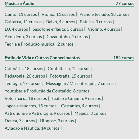
Música e Áudio
77 cursos
Canto, 11 cursos |
Violão, 11 cursos |
Piano e teclado, 18 cursos |
Guitarra, 11 cursos |
Baixo, 4 cursos |
Bateria, 3 cursos |
DJ, 4 cursos |
Saxofone e flauta, 5 cursos |
Violino, 4 cursos |
Acordeon, 3 cursos |
Cavaquinho, 1 cursos |
Teoria e Produção musical, 2 cursos |
Estilo de Vida e Outros Conhecimentos
184 cursos
Culinária, 18 cursos |
Confeitaria, 12 cursos |
Pedagogia, 26 cursos |
Fotografia, 15 cursos |
Teologia, 17 cursos |
Massagem / Massoterapia, 7 cursos |
Youtuber e Produção de Conteúdo, 8 cursos |
Veterinária, 18 cursos |
Teatro e Cinema, 9 cursos |
Jogos e esportes, 15 cursos |
Gestantes, 4 cursos |
Astronomia e Astrologia, 9 cursos |
Mágica, 3 cursos |
Dança, 7 cursos |
Hipnose, 3 cursos |
Aviação e Náutica, 14 cursos |