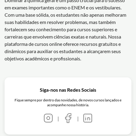
Dominar a química geral é um passo crucial para o sucesso
em exames importantes como o ENEM e os vestibulares.
Com uma base sólida, os estudantes não apenas melhoram
suas habilidades em resolver problemas, mas também
fortalecem seu conhecimento para cursos superiores e
carreiras que envolvem ciências exatas e naturais. Nossa
plataforma de cursos online oferece recursos gratuitos e
dinâmicos para auxiliar os estudantes a alcançarem seus
objetivos acadêmicos e profissionais.
Siga-nos nas Redes Sociais
Fique sempre por dentro das novidades, de novos cursos lançados e
acompanhe nossa história.
|
|