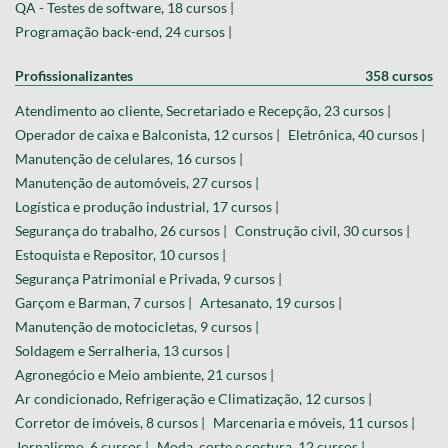
QA - Testes de software, 18 cursos |
Programação back-end, 24 cursos |
Profissionalizantes
358 cursos
Atendimento ao cliente, Secretariado e Recepção, 23 cursos |
Operador de caixa e Balconista, 12 cursos |
Eletrônica, 40 cursos |
Manutenção de celulares, 16 cursos |
Manutenção de automóveis, 27 cursos |
Logística e produção industrial, 17 cursos |
Segurança do trabalho, 26 cursos |
Construção civil, 30 cursos |
Estoquista e Repositor, 10 cursos |
Segurança Patrimonial e Privada, 9 cursos |
Garçom e Barman, 7 cursos |
Artesanato, 19 cursos |
Manutenção de motocicletas, 9 cursos |
Soldagem e Serralheria, 13 cursos |
Agronegócio e Meio ambiente, 21 cursos |
Ar condicionado, Refrigeração e Climatização, 12 cursos |
Corretor de imóveis, 8 cursos |
Marcenaria e móveis, 11 cursos |
Jornalismo, 6 cursos |
Moda, corte e costura, 12 cursos |