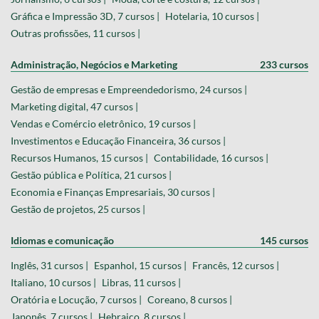
Gráfica e Impressão 3D, 7 cursos |
Hotelaria, 10 cursos |
Outras profissões, 11 cursos |
Administração, Negócios e Marketing
233 cursos
Gestão de empresas e Empreendedorismo, 24 cursos |
Marketing digital, 47 cursos |
Vendas e Comércio eletrônico, 19 cursos |
Investimentos e Educação Financeira, 36 cursos |
Recursos Humanos, 15 cursos |
Contabilidade, 16 cursos |
Gestão pública e Política, 21 cursos |
Economia e Finanças Empresariais, 30 cursos |
Gestão de projetos, 25 cursos |
Idiomas e comunicação
145 cursos
Inglês, 31 cursos |
Espanhol, 15 cursos |
Francês, 12 cursos |
Italiano, 10 cursos |
Libras, 11 cursos |
Oratória e Locução, 7 cursos |
Coreano, 8 cursos |
Japonês, 7 cursos |
Hebraico, 8 cursos |