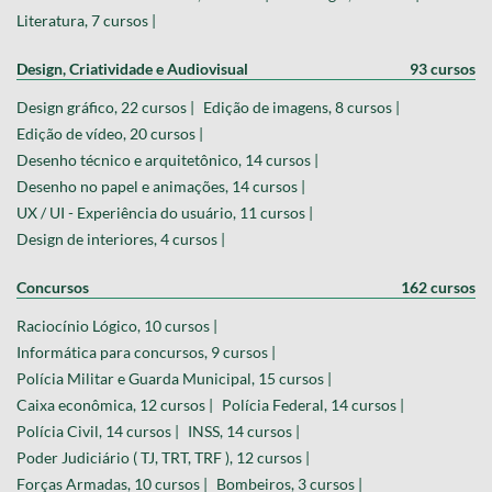
Literatura, 7 cursos |
Design, Criatividade e Audiovisual
93 cursos
Design gráfico, 22 cursos |
Edição de imagens, 8 cursos |
Edição de vídeo, 20 cursos |
Desenho técnico e arquitetônico, 14 cursos |
Desenho no papel e animações, 14 cursos |
UX / UI - Experiência do usuário, 11 cursos |
Design de interiores, 4 cursos |
Concursos
162 cursos
Raciocínio Lógico, 10 cursos |
Informática para concursos, 9 cursos |
Polícia Militar e Guarda Municipal, 15 cursos |
Caixa econômica, 12 cursos |
Polícia Federal, 14 cursos |
Polícia Civil, 14 cursos |
INSS, 14 cursos |
Poder Judiciário ( TJ, TRT, TRF ), 12 cursos |
Forças Armadas, 10 cursos |
Bombeiros, 3 cursos |