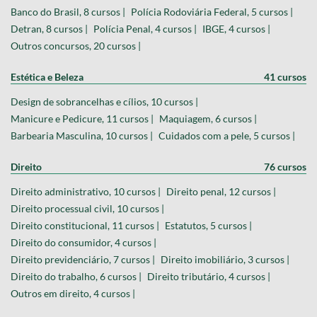
Banco do Brasil, 8 cursos |
Polícia Rodoviária Federal, 5 cursos |
Detran, 8 cursos |
Polícia Penal, 4 cursos |
IBGE, 4 cursos |
Outros concursos, 20 cursos |
Estética e Beleza
41 cursos
Design de sobrancelhas e cílios, 10 cursos |
Manicure e Pedicure, 11 cursos |
Maquiagem, 6 cursos |
Barbearia Masculina, 10 cursos |
Cuidados com a pele, 5 cursos |
Direito
76 cursos
Direito administrativo, 10 cursos |
Direito penal, 12 cursos |
Direito processual civil, 10 cursos |
Direito constitucional, 11 cursos |
Estatutos, 5 cursos |
Direito do consumidor, 4 cursos |
Direito previdenciário, 7 cursos |
Direito imobiliário, 3 cursos |
Direito do trabalho, 6 cursos |
Direito tributário, 4 cursos |
Outros em direito, 4 cursos |