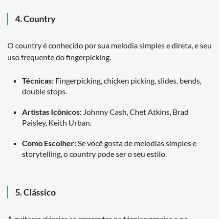
4.
Country
O country é conhecido por sua melodia simples e direta, e seu
uso frequente do fingerpicking.
Técnicas:
Fingerpicking, chicken picking, slides, bends,
double stops.
Artistas Icônicos:
Johnny Cash, Chet Atkins, Brad
Paisley, Keith Urban.
Como Escolher:
Se você gosta de melodias simples e
storytelling, o country pode ser o seu estilo.
5.
Clássico
A guitarra clássica se concentra na técnica precisa e na