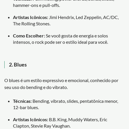
hammer-ons e pull-offs.
Artistas Icônicos:
Jimi Hendrix, Led Zeppelin, AC/DC,
The Rolling Stones.
Como Escolher:
Se você gosta de energia e solos
intensos, o rock pode ser o estilo ideal para você.
2.
Blues
O blues é um estilo expressivo e emocional, conhecido por
seu uso do bending e do vibrato.
Técnicas:
Bending, vibrato, slides, pentatônica menor,
12-bar blues.
Artistas Icônicos:
B.B. King, Muddy Waters, Eric
Clapton, Stevie Ray Vaughan.