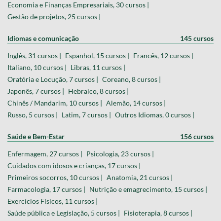
Economia e Finanças Empresariais, 30 cursos |
Gestão de projetos, 25 cursos |
Idiomas e comunicação
145 cursos
Inglês, 31 cursos |
Espanhol, 15 cursos |
Francês, 12 cursos |
Italiano, 10 cursos |
Libras, 11 cursos |
Oratória e Locução, 7 cursos |
Coreano, 8 cursos |
Japonês, 7 cursos |
Hebraico, 8 cursos |
Chinês / Mandarim, 10 cursos |
Alemão, 14 cursos |
Russo, 5 cursos |
Latim, 7 cursos |
Outros Idiomas, 0 cursos |
Saúde e Bem-Estar
156 cursos
Enfermagem, 27 cursos |
Psicologia, 23 cursos |
Cuidados com idosos e crianças, 17 cursos |
Primeiros socorros, 10 cursos |
Anatomia, 21 cursos |
Farmacologia, 17 cursos |
Nutrição e emagrecimento, 15 cursos |
Exercícios Físicos, 11 cursos |
Saúde pública e Legislação, 5 cursos |
Fisioterapia, 8 cursos |