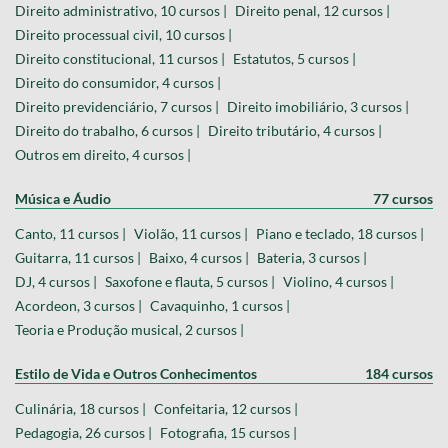
Direito administrativo, 10 cursos |
Direito penal, 12 cursos |
Direito processual civil, 10 cursos |
Direito constitucional, 11 cursos |
Estatutos, 5 cursos |
Direito do consumidor, 4 cursos |
Direito previdenciário, 7 cursos |
Direito imobiliário, 3 cursos |
Direito do trabalho, 6 cursos |
Direito tributário, 4 cursos |
Outros em direito, 4 cursos |
Música e Áudio
77 cursos
Canto, 11 cursos |
Violão, 11 cursos |
Piano e teclado, 18 cursos |
Guitarra, 11 cursos |
Baixo, 4 cursos |
Bateria, 3 cursos |
DJ, 4 cursos |
Saxofone e flauta, 5 cursos |
Violino, 4 cursos |
Acordeon, 3 cursos |
Cavaquinho, 1 cursos |
Teoria e Produção musical, 2 cursos |
Estilo de Vida e Outros Conhecimentos
184 cursos
Culinária, 18 cursos |
Confeitaria, 12 cursos |
Pedagogia, 26 cursos |
Fotografia, 15 cursos |