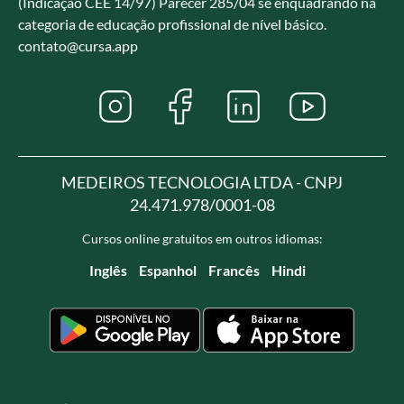
(Indicação CEE 14/97) Parecer 285/04 se enquadrando na
categoria de educação profissional de nível básico.
contato@cursa.app
MEDEIROS TECNOLOGIA LTDA - CNPJ
24.471.978/0001-08
Cursos online gratuitos em outros idiomas:
Inglês
Espanhol
Francês
Hindi