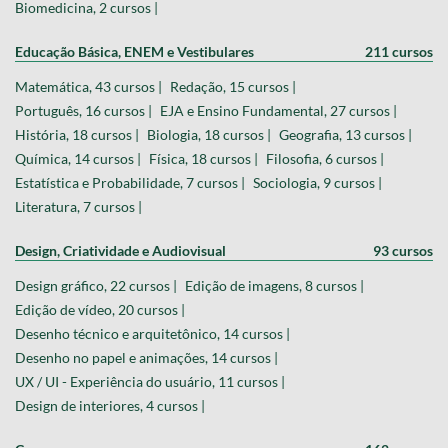
Biomedicina, 2 cursos |
Educação Básica, ENEM e Vestibulares
211 cursos
Matemática, 43 cursos |
Redação, 15 cursos |
Português, 16 cursos |
EJA e Ensino Fundamental, 27 cursos |
História, 18 cursos |
Biologia, 18 cursos |
Geografia, 13 cursos |
Química, 14 cursos |
Física, 18 cursos |
Filosofia, 6 cursos |
Estatística e Probabilidade, 7 cursos |
Sociologia, 9 cursos |
Literatura, 7 cursos |
Design, Criatividade e Audiovisual
93 cursos
Design gráfico, 22 cursos |
Edição de imagens, 8 cursos |
Edição de vídeo, 20 cursos |
Desenho técnico e arquitetônico, 14 cursos |
Desenho no papel e animações, 14 cursos |
UX / UI - Experiência do usuário, 11 cursos |
Design de interiores, 4 cursos |