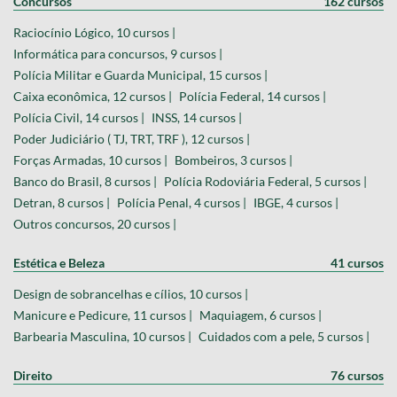
Concursos
162 cursos
Raciocínio Lógico, 10 cursos |
Informática para concursos, 9 cursos |
Polícia Militar e Guarda Municipal, 15 cursos |
Caixa econômica, 12 cursos |
Polícia Federal, 14 cursos |
Polícia Civil, 14 cursos |
INSS, 14 cursos |
Poder Judiciário ( TJ, TRT, TRF ), 12 cursos |
Forças Armadas, 10 cursos |
Bombeiros, 3 cursos |
Banco do Brasil, 8 cursos |
Polícia Rodoviária Federal, 5 cursos |
Detran, 8 cursos |
Polícia Penal, 4 cursos |
IBGE, 4 cursos |
Outros concursos, 20 cursos |
Estética e Beleza
41 cursos
Design de sobrancelhas e cílios, 10 cursos |
Manicure e Pedicure, 11 cursos |
Maquiagem, 6 cursos |
Barbearia Masculina, 10 cursos |
Cuidados com a pele, 5 cursos |
Direito
76 cursos