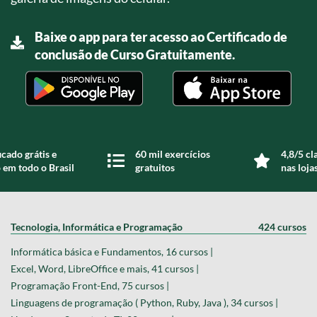
Baixe o app para ter acesso ao Certificado de
conclusão de Curso Gratuitamente.
icado grátis e
60 mil exercícios
4,8/5 cl
 em todo o Brasil
gratuitos
nas loja
Tecnologia, Informática e Programação
424 cursos
Informática básica e Fundamentos, 16 cursos |
Excel, Word, LibreOffice e mais, 41 cursos |
Programação Front-End, 75 cursos |
Linguagens de programação ( Python, Ruby, Java ), 34 cursos |