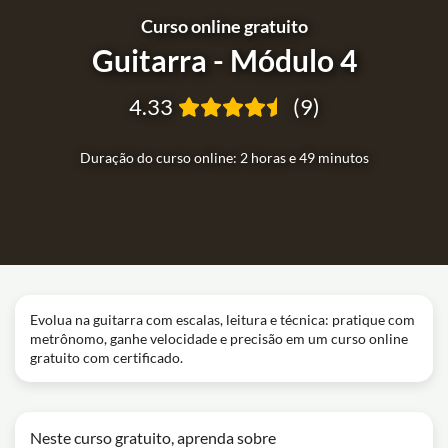
Curso online gratuito
Guitarra - Módulo 4
4.33
(9)
Duração do curso online: 2 horas e 49 minutos
Evolua na guitarra com escalas, leitura e técnica: pratique com
metrônomo, ganhe velocidade e precisão em um curso online
gratuito com certificado.
Neste curso gratuito, aprenda sobre