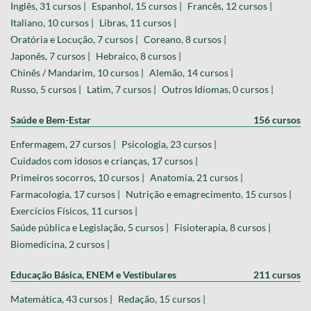
Inglês, 31 cursos |
Espanhol, 15 cursos |
Francês, 12 cursos |
Italiano, 10 cursos |
Libras, 11 cursos |
Oratória e Locução, 7 cursos |
Coreano, 8 cursos |
Japonês, 7 cursos |
Hebraico, 8 cursos |
Chinês / Mandarim, 10 cursos |
Alemão, 14 cursos |
Russo, 5 cursos |
Latim, 7 cursos |
Outros Idiomas, 0 cursos |
Saúde e Bem-Estar
156 cursos
Enfermagem, 27 cursos |
Psicologia, 23 cursos |
Cuidados com idosos e crianças, 17 cursos |
Primeiros socorros, 10 cursos |
Anatomia, 21 cursos |
Farmacologia, 17 cursos |
Nutrição e emagrecimento, 15 cursos |
Exercícios Físicos, 11 cursos |
Saúde pública e Legislação, 5 cursos |
Fisioterapia, 8 cursos |
Biomedicina, 2 cursos |
Educação Básica, ENEM e Vestibulares
211 cursos
Matemática, 43 cursos |
Redação, 15 cursos |