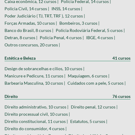
Caixa econômica, 12 cursos |
Polícia Federal, 14 cursos |
Polícia Civil, 14 cursos |
INSS, 14 cursos |
Poder Judiciário ( TJ, TRT, TRF ), 12 cursos |
Forças Armadas, 10 cursos |
Bombeiros, 3 cursos |
Banco do Brasil, 8 cursos |
Polícia Rodoviária Federal, 5 cursos |
Detran, 8 cursos |
Polícia Penal, 4 cursos |
IBGE, 4 cursos |
Outros concursos, 20 cursos |
Estética e Beleza
41 cursos
Design de sobrancelhas e cílios, 10 cursos |
Manicure e Pedicure, 11 cursos |
Maquiagem, 6 cursos |
Barbearia Masculina, 10 cursos |
Cuidados com a pele, 5 cursos |
Direito
76 cursos
Direito administrativo, 10 cursos |
Direito penal, 12 cursos |
Direito processual civil, 10 cursos |
Direito constitucional, 11 cursos |
Estatutos, 5 cursos |
Direito do consumidor, 4 cursos |