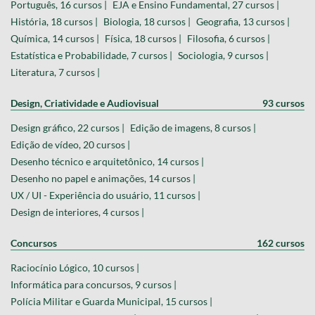
Português, 16 cursos |
EJA e Ensino Fundamental, 27 cursos |
História, 18 cursos |
Biologia, 18 cursos |
Geografia, 13 cursos |
Química, 14 cursos |
Física, 18 cursos |
Filosofia, 6 cursos |
Estatística e Probabilidade, 7 cursos |
Sociologia, 9 cursos |
Literatura, 7 cursos |
Design, Criatividade e Audiovisual
93 cursos
Design gráfico, 22 cursos |
Edição de imagens, 8 cursos |
Edição de vídeo, 20 cursos |
Desenho técnico e arquitetônico, 14 cursos |
Desenho no papel e animações, 14 cursos |
UX / UI - Experiência do usuário, 11 cursos |
Design de interiores, 4 cursos |
Concursos
162 cursos
Raciocínio Lógico, 10 cursos |
Informática para concursos, 9 cursos |
Polícia Militar e Guarda Municipal, 15 cursos |