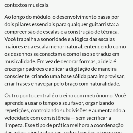
contextos musicais.
Ao longo do módulo, o desenvolvimento passa por
dois pilares essenciais para qualquer guitarrista: a
compreensão de escalas e a construção de técnica.
Você trabalha a sonoridade e a lógica das escalas
maiores e da escala menor natural, entendendo como
os desenhos se conectam e como isso se traduz em
musicalidade. Em vez de decorar formas, a ideia é
enxergar padrões e aplicar a digitação de maneira
consciente, criando uma base sólida para improvisar,
criar frases e navegar pelo braço com naturalidade.
Outro ponto central é o treino com metrônomo. Você
aprende a usar o tempo a seu favor, organizando
repetições, controlando subdivisões e aumentando a
velocidade com consistência — sem sacrificar a
limpeza. Esse tipo de prática melhora a coordenação
das mãos, ajusta ataques, reduz tensões e torna seu