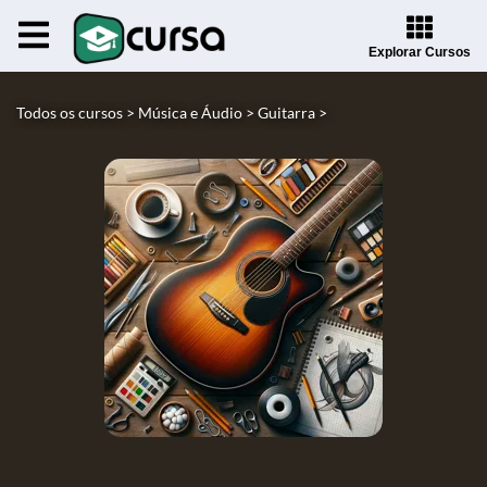
Explorar Cursos
Todos os cursos >
Música e Áudio >
Guitarra >