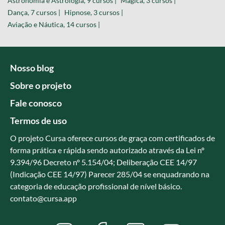
Astronomia e Astrologia, 9 cursos |
Mágica, 3 cursos |
Dança, 7 cursos |
Hipnose, 3 cursos |
Aviação e Náutica, 14 cursos |
Nosso blog
Sobre o projeto
Fale conosco
Termos de uso
O projeto Cursa oferece cursos de graça com certificados de
forma prática e rápida sendo autorizado através da Lei nº
9.394/96 Decreto nº 5.154/04; Deliberação CEE 14/97
(Indicação CEE 14/97) Parecer 285/04 se enquadrando na
categoria de educação profissional de nível básico.
contato@cursa.app