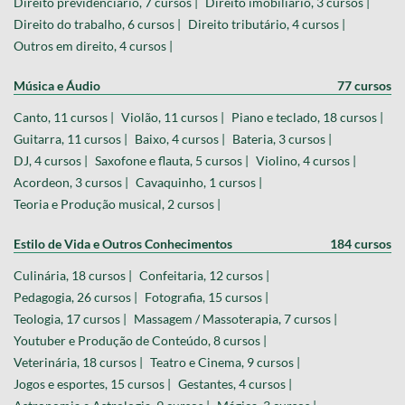
Direito previdenciário, 7 cursos |
Direito imobiliário, 3 cursos |
Direito do trabalho, 6 cursos |
Direito tributário, 4 cursos |
Outros em direito, 4 cursos |
Música e Áudio
77 cursos
Canto, 11 cursos |
Violão, 11 cursos |
Piano e teclado, 18 cursos |
Guitarra, 11 cursos |
Baixo, 4 cursos |
Bateria, 3 cursos |
DJ, 4 cursos |
Saxofone e flauta, 5 cursos |
Violino, 4 cursos |
Acordeon, 3 cursos |
Cavaquinho, 1 cursos |
Teoria e Produção musical, 2 cursos |
Estilo de Vida e Outros Conhecimentos
184 cursos
Culinária, 18 cursos |
Confeitaria, 12 cursos |
Pedagogia, 26 cursos |
Fotografia, 15 cursos |
Teologia, 17 cursos |
Massagem / Massoterapia, 7 cursos |
Youtuber e Produção de Conteúdo, 8 cursos |
Veterinária, 18 cursos |
Teatro e Cinema, 9 cursos |
Jogos e esportes, 15 cursos |
Gestantes, 4 cursos |