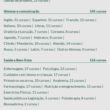
Gestão de projetos, 25 cursos |
Idiomas e comunicação
145 cursos
Inglês, 31 cursos |
Espanhol, 15 cursos |
Francês, 12 cursos |
Italiano, 10 cursos |
Libras, 11 cursos |
Oratória e Locução, 7 cursos |
Coreano, 8 cursos |
Japonês, 7 cursos |
Hebraico, 8 cursos |
Chinês / Mandarim, 10 cursos |
Alemão, 14 cursos |
Russo, 5 cursos |
Latim, 7 cursos |
Outros Idiomas, 0 cursos |
Saúde e Bem-Estar
156 cursos
Enfermagem, 27 cursos |
Psicologia, 23 cursos |
Cuidados com idosos e crianças, 17 cursos |
Primeiros socorros, 10 cursos |
Anatomia, 21 cursos |
Farmacologia, 17 cursos |
Nutrição e emagrecimento, 15 cursos |
Exercícios Físicos, 11 cursos |
Saúde pública e Legislação, 5 cursos |
Fisioterapia, 8 cursos |
Biomedicina, 2 cursos |