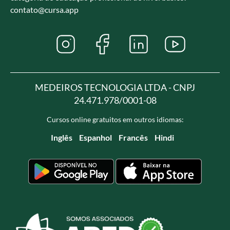
contato@cursa.app
MEDEIROS TECNOLOGIA LTDA - CNPJ
24.471.978/0001-08
Cursos online gratuitos em outros idiomas:
Inglês
Espanhol
Francês
Hindi