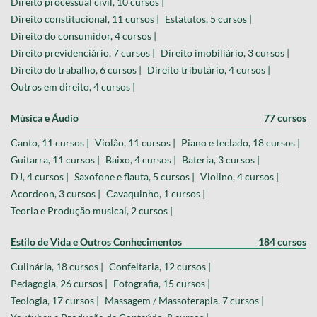
Direito processual civil, 10 cursos |
Direito constitucional, 11 cursos |
Estatutos, 5 cursos |
Direito do consumidor, 4 cursos |
Direito previdenciário, 7 cursos |
Direito imobiliário, 3 cursos |
Direito do trabalho, 6 cursos |
Direito tributário, 4 cursos |
Outros em direito, 4 cursos |
Música e Áudio
77 cursos
Canto, 11 cursos |
Violão, 11 cursos |
Piano e teclado, 18 cursos |
Guitarra, 11 cursos |
Baixo, 4 cursos |
Bateria, 3 cursos |
DJ, 4 cursos |
Saxofone e flauta, 5 cursos |
Violino, 4 cursos |
Acordeon, 3 cursos |
Cavaquinho, 1 cursos |
Teoria e Produção musical, 2 cursos |
Estilo de Vida e Outros Conhecimentos
184 cursos
Culinária, 18 cursos |
Confeitaria, 12 cursos |
Pedagogia, 26 cursos |
Fotografia, 15 cursos |
Teologia, 17 cursos |
Massagem / Massoterapia, 7 cursos |