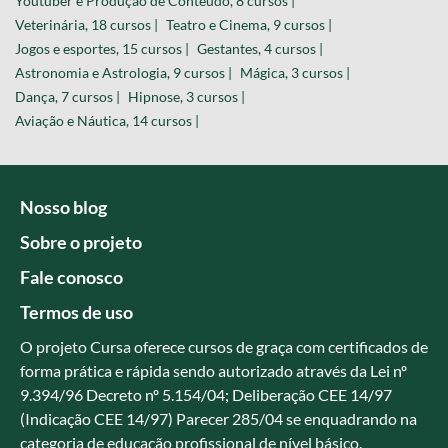
Youtuber e Produção de Conteúdo, 8 cursos |
Veterinária, 18 cursos |
Teatro e Cinema, 9 cursos |
Jogos e esportes, 15 cursos |
Gestantes, 4 cursos |
Astronomia e Astrologia, 9 cursos |
Mágica, 3 cursos |
Dança, 7 cursos |
Hipnose, 3 cursos |
Aviação e Náutica, 14 cursos |
Nosso blog
Sobre o projeto
Fale conosco
Termos de uso
O projeto Cursa oferece cursos de graça com certificados de
forma prática e rápida sendo autorizado através da Lei nº
9.394/96 Decreto nº 5.154/04; Deliberação CEE 14/97
(Indicação CEE 14/97) Parecer 285/04 se enquadrando na
categoria de educação profissional de nível básico.