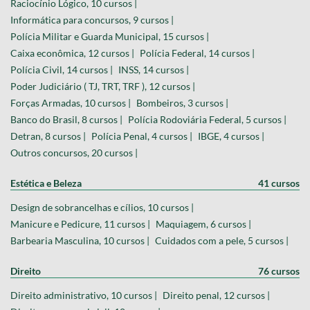
Raciocínio Lógico, 10 cursos |
Informática para concursos, 9 cursos |
Polícia Militar e Guarda Municipal, 15 cursos |
Caixa econômica, 12 cursos |
Polícia Federal, 14 cursos |
Polícia Civil, 14 cursos |
INSS, 14 cursos |
Poder Judiciário ( TJ, TRT, TRF ), 12 cursos |
Forças Armadas, 10 cursos |
Bombeiros, 3 cursos |
Banco do Brasil, 8 cursos |
Polícia Rodoviária Federal, 5 cursos |
Detran, 8 cursos |
Polícia Penal, 4 cursos |
IBGE, 4 cursos |
Outros concursos, 20 cursos |
Estética e Beleza
41 cursos
Design de sobrancelhas e cílios, 10 cursos |
Manicure e Pedicure, 11 cursos |
Maquiagem, 6 cursos |
Barbearia Masculina, 10 cursos |
Cuidados com a pele, 5 cursos |
Direito
76 cursos
Direito administrativo, 10 cursos |
Direito penal, 12 cursos |