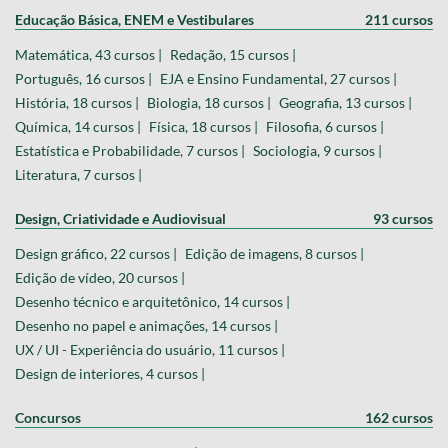
Educação Básica, ENEM e Vestibulares
211 cursos
Matemática, 43 cursos |
Redação, 15 cursos |
Português, 16 cursos |
EJA e Ensino Fundamental, 27 cursos |
História, 18 cursos |
Biologia, 18 cursos |
Geografia, 13 cursos |
Química, 14 cursos |
Física, 18 cursos |
Filosofia, 6 cursos |
Estatística e Probabilidade, 7 cursos |
Sociologia, 9 cursos |
Literatura, 7 cursos |
Design, Criatividade e Audiovisual
93 cursos
Design gráfico, 22 cursos |
Edição de imagens, 8 cursos |
Edição de vídeo, 20 cursos |
Desenho técnico e arquitetônico, 14 cursos |
Desenho no papel e animações, 14 cursos |
UX / UI - Experiência do usuário, 11 cursos |
Design de interiores, 4 cursos |
Concursos
162 cursos