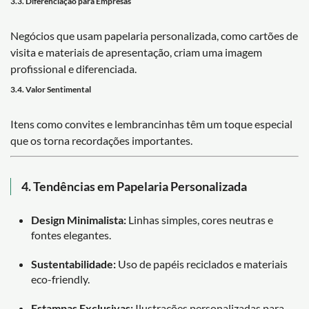
3.3. Diferenciação para Empresas
Negócios que usam papelaria personalizada, como cartões de
visita e materiais de apresentação, criam uma imagem
profissional e diferenciada.
3.4. Valor Sentimental
Itens como convites e lembrancinhas têm um toque especial
que os torna recordações importantes.
4. Tendências em Papelaria Personalizada
Design Minimalista:
Linhas simples, cores neutras e
fontes elegantes.
Sustentabilidade:
Uso de papéis reciclados e materiais
eco-friendly.
Estampas Exclusivas:
Ilustrações personalizadas para