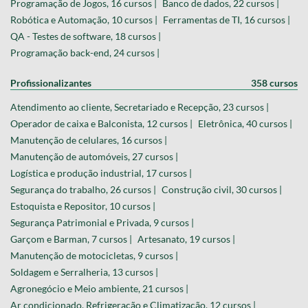
Programação de Jogos, 16 cursos |
Banco de dados, 22 cursos |
Robótica e Automação, 10 cursos |
Ferramentas de TI, 16 cursos |
QA - Testes de software, 18 cursos |
Programação back-end, 24 cursos |
Profissionalizantes
358 cursos
Atendimento ao cliente, Secretariado e Recepção, 23 cursos |
Operador de caixa e Balconista, 12 cursos |
Eletrônica, 40 cursos |
Manutenção de celulares, 16 cursos |
Manutenção de automóveis, 27 cursos |
Logística e produção industrial, 17 cursos |
Segurança do trabalho, 26 cursos |
Construção civil, 30 cursos |
Estoquista e Repositor, 10 cursos |
Segurança Patrimonial e Privada, 9 cursos |
Garçom e Barman, 7 cursos |
Artesanato, 19 cursos |
Manutenção de motocicletas, 9 cursos |
Soldagem e Serralheria, 13 cursos |
Agronegócio e Meio ambiente, 21 cursos |