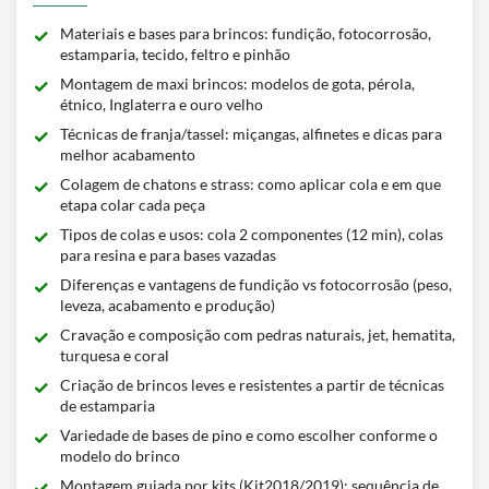
Materiais e bases para brincos: fundição, fotocorrosão,
estamparia, tecido, feltro e pinhão
Montagem de maxi brincos: modelos de gota, pérola,
étnico, Inglaterra e ouro velho
Técnicas de franja/tassel: miçangas, alfinetes e dicas para
melhor acabamento
Colagem de chatons e strass: como aplicar cola e em que
etapa colar cada peça
Tipos de colas e usos: cola 2 componentes (12 min), colas
para resina e para bases vazadas
Diferenças e vantagens de fundição vs fotocorrosão (peso,
leveza, acabamento e produção)
Cravação e composição com pedras naturais, jet, hematita,
turquesa e coral
Criação de brincos leves e resistentes a partir de técnicas
de estamparia
Variedade de bases de pino e como escolher conforme o
modelo do brinco
Montagem guiada por kits (Kit2018/2019): sequência de