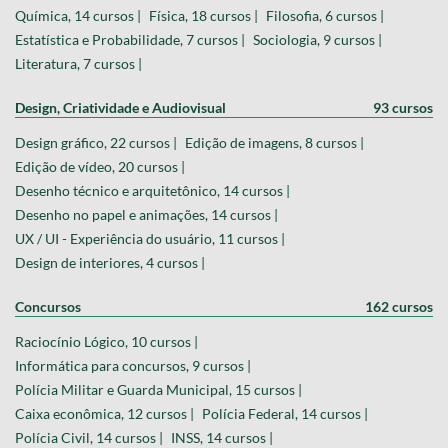
História, 18 cursos |
Biologia, 18 cursos |
Geografia, 13 cursos |
Química, 14 cursos |
Física, 18 cursos |
Filosofia, 6 cursos |
Estatística e Probabilidade, 7 cursos |
Sociologia, 9 cursos |
Literatura, 7 cursos |
Design, Criatividade e Audiovisual
93 cursos
Design gráfico, 22 cursos |
Edição de imagens, 8 cursos |
Edição de vídeo, 20 cursos |
Desenho técnico e arquitetônico, 14 cursos |
Desenho no papel e animações, 14 cursos |
UX / UI - Experiência do usuário, 11 cursos |
Design de interiores, 4 cursos |
Concursos
162 cursos
Raciocínio Lógico, 10 cursos |
Informática para concursos, 9 cursos |
Polícia Militar e Guarda Municipal, 15 cursos |
Caixa econômica, 12 cursos |
Polícia Federal, 14 cursos |