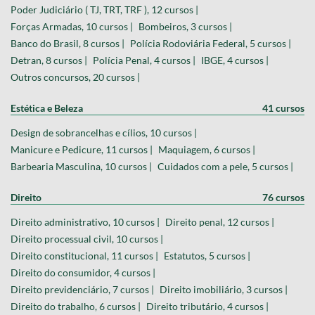
Polícia Civil, 14 cursos |
INSS, 14 cursos |
Poder Judiciário ( TJ, TRT, TRF ), 12 cursos |
Forças Armadas, 10 cursos |
Bombeiros, 3 cursos |
Banco do Brasil, 8 cursos |
Polícia Rodoviária Federal, 5 cursos |
Detran, 8 cursos |
Polícia Penal, 4 cursos |
IBGE, 4 cursos |
Outros concursos, 20 cursos |
Estética e Beleza
41 cursos
Design de sobrancelhas e cílios, 10 cursos |
Manicure e Pedicure, 11 cursos |
Maquiagem, 6 cursos |
Barbearia Masculina, 10 cursos |
Cuidados com a pele, 5 cursos |
Direito
76 cursos
Direito administrativo, 10 cursos |
Direito penal, 12 cursos |
Direito processual civil, 10 cursos |
Direito constitucional, 11 cursos |
Estatutos, 5 cursos |
Direito do consumidor, 4 cursos |
Direito previdenciário, 7 cursos |
Direito imobiliário, 3 cursos |