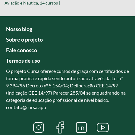
Dança, 7 cursos |
Hipnose, 3 cursos |
Aviação e Náutica, 14 cursos |
Nosso blog
Sobre o projeto
Fale conosco
Termos de uso
O projeto Cursa oferece cursos de graça com certificados de
forma prática e rápida sendo autorizado através da Lei nº
9.394/96 Decreto nº 5.154/04; Deliberação CEE 14/97
(Indicação CEE 14/97) Parecer 285/04 se enquadrando na
categoria de educação profissional de nível básico.
contato@cursa.app