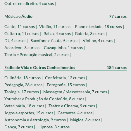
Direito do trabalho, 6 cursos |
Direito tributário, 4 cursos |
Outros em direito, 4 cursos |
Música e Áudio
77 cursos
Canto, 11 cursos |
Violão, 11 cursos |
Piano e teclado, 18 cursos |
Guitarra, 11 cursos |
Baixo, 4 cursos |
Bateria, 3 cursos |
DJ, 4 cursos |
Saxofone e flauta, 5 cursos |
Violino, 4 cursos |
Acordeon, 3 cursos |
Cavaquinho, 1 cursos |
Teoria e Produção musical, 2 cursos |
Estilo de Vida e Outros Conhecimentos
184 cursos
Culinária, 18 cursos |
Confeitaria, 12 cursos |
Pedagogia, 26 cursos |
Fotografia, 15 cursos |
Teologia, 17 cursos |
Massagem / Massoterapia, 7 cursos |
Youtuber e Produção de Conteúdo, 8 cursos |
Veterinária, 18 cursos |
Teatro e Cinema, 9 cursos |
Jogos e esportes, 15 cursos |
Gestantes, 4 cursos |
Astronomia e Astrologia, 9 cursos |
Mágica, 3 cursos |