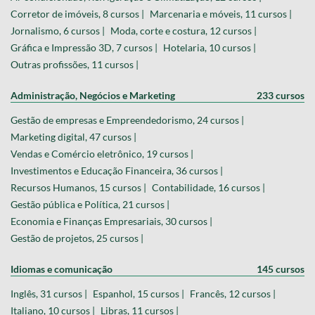
Ar condicionado, Refrigeração e Climatização, 12 cursos |
Corretor de imóveis, 8 cursos |
Marcenaria e móveis, 11 cursos |
Jornalismo, 6 cursos |
Moda, corte e costura, 12 cursos |
Gráfica e Impressão 3D, 7 cursos |
Hotelaria, 10 cursos |
Outras profissões, 11 cursos |
Administração, Negócios e Marketing
233 cursos
Gestão de empresas e Empreendedorismo, 24 cursos |
Marketing digital, 47 cursos |
Vendas e Comércio eletrônico, 19 cursos |
Investimentos e Educação Financeira, 36 cursos |
Recursos Humanos, 15 cursos |
Contabilidade, 16 cursos |
Gestão pública e Política, 21 cursos |
Economia e Finanças Empresariais, 30 cursos |
Gestão de projetos, 25 cursos |
Idiomas e comunicação
145 cursos
Inglês, 31 cursos |
Espanhol, 15 cursos |
Francês, 12 cursos |