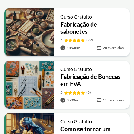
Curso Gratuito
Fabricação de
sabonetes
5
(22)
18h38m
28 exercícios
Curso Gratuito
Fabricação de Bonecas
em EVA
5
(3)
3h33m
11 exercícios
Curso Gratuito