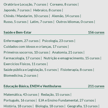
Italiano, 10 cursos |
Libras, 11 cursos |
Oratória e Locução, 7 cursos |
Coreano, 8 cursos |
Japonês, 7 cursos |
Hebraico, 8 cursos |
Chinês / Mandarim, 10 cursos |
Alemão, 14 cursos |
Russo, 5 cursos |
Latim, 7 cursos |
Outros Idiomas, 0 cursos |
Saúde e Bem-Estar
156 cursos
Enfermagem, 27 cursos |
Psicologia, 23 cursos |
Cuidados com idosos e crianças, 17 cursos |
Primeiros socorros, 10 cursos |
Anatomia, 21 cursos |
Farmacologia, 17 cursos |
Nutrição e emagrecimento, 15 cursos |
Exercícios Físicos, 11 cursos |
Saúde pública e Legislação, 5 cursos |
Fisioterapia, 8 cursos |
Biomedicina, 2 cursos |
Educação Básica, ENEM e Vestibulares
211 cursos
Matemática, 43 cursos |
Redação, 15 cursos |
Português, 16 cursos |
EJA e Ensino Fundamental, 27 cursos |