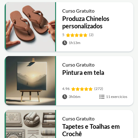
Curso Gratuito
Produza Chinelos
personalizados
5
(2)
1h13m
Curso Gratuito
Pintura em tela
4.96
(272)
3h06m
11 exercícios
Curso Gratuito
Tapetes e Toalhas em