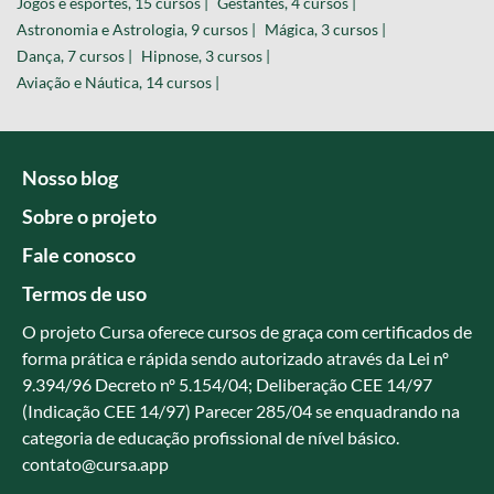
Jogos e esportes, 15 cursos |
Gestantes, 4 cursos |
Astronomia e Astrologia, 9 cursos |
Mágica, 3 cursos |
Dança, 7 cursos |
Hipnose, 3 cursos |
Aviação e Náutica, 14 cursos |
Nosso blog
Sobre o projeto
Fale conosco
Termos de uso
O projeto Cursa oferece cursos de graça com certificados de
forma prática e rápida sendo autorizado através da Lei nº
9.394/96 Decreto nº 5.154/04; Deliberação CEE 14/97
(Indicação CEE 14/97) Parecer 285/04 se enquadrando na
categoria de educação profissional de nível básico.
contato@cursa.app