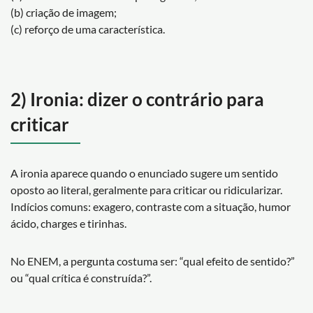
(b) criação de imagem;
(c) reforço de uma característica.
2) Ironia: dizer o contrário para
criticar
A ironia aparece quando o enunciado sugere um sentido
oposto ao literal, geralmente para criticar ou ridicularizar.
Indícios comuns: exagero, contraste com a situação, humor
ácido, charges e tirinhas.
No ENEM, a pergunta costuma ser: “qual efeito de sentido?”
ou “qual crítica é construída?”.