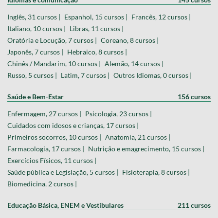
Inglês, 31 cursos |
Espanhol, 15 cursos |
Francês, 12 cursos |
Italiano, 10 cursos |
Libras, 11 cursos |
Oratória e Locução, 7 cursos |
Coreano, 8 cursos |
Japonês, 7 cursos |
Hebraico, 8 cursos |
Chinês / Mandarim, 10 cursos |
Alemão, 14 cursos |
Russo, 5 cursos |
Latim, 7 cursos |
Outros Idiomas, 0 cursos |
Saúde e Bem-Estar
156 cursos
Enfermagem, 27 cursos |
Psicologia, 23 cursos |
Cuidados com idosos e crianças, 17 cursos |
Primeiros socorros, 10 cursos |
Anatomia, 21 cursos |
Farmacologia, 17 cursos |
Nutrição e emagrecimento, 15 cursos |
Exercícios Físicos, 11 cursos |
Saúde pública e Legislação, 5 cursos |
Fisioterapia, 8 cursos |
Biomedicina, 2 cursos |
Educação Básica, ENEM e Vestibulares
211 cursos