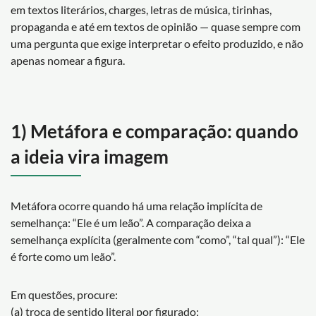
em textos literários, charges, letras de música, tirinhas,
propaganda e até em textos de opinião — quase sempre com
uma pergunta que exige interpretar o efeito produzido, e não
apenas nomear a figura.
1) Metáfora e comparação: quando
a ideia vira imagem
Metáfora ocorre quando há uma relação implícita de
semelhança: “Ele é um leão”. A comparação deixa a
semelhança explícita (geralmente com “como”, “tal qual”): “Ele
é forte como um leão”.
Em questões, procure:
(a) troca de sentido literal por figurado;