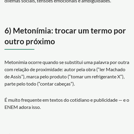
dilemas sociais, tensões emocionais e ambiguidades.
6) Metonímia: trocar um termo por
outro próximo
Metonímia ocorre quando se substitui uma palavra por outra
com relação de proximidade: autor pela obra (“ler Machado
de Assis”), marca pelo produto (“tomar um refrigerante X”),
parte pelo todo (“contar cabeças”).
É muito frequente em textos do cotidiano e publicidade — e o
ENEM adora isso.