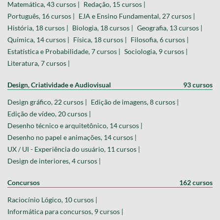
Matemática, 43 cursos |
Redação, 15 cursos |
Português, 16 cursos |
EJA e Ensino Fundamental, 27 cursos |
História, 18 cursos |
Biologia, 18 cursos |
Geografia, 13 cursos |
Química, 14 cursos |
Física, 18 cursos |
Filosofia, 6 cursos |
Estatística e Probabilidade, 7 cursos |
Sociologia, 9 cursos |
Literatura, 7 cursos |
Design, Criatividade e Audiovisual
93 cursos
Design gráfico, 22 cursos |
Edição de imagens, 8 cursos |
Edição de vídeo, 20 cursos |
Desenho técnico e arquitetônico, 14 cursos |
Desenho no papel e animações, 14 cursos |
UX / UI - Experiência do usuário, 11 cursos |
Design de interiores, 4 cursos |
Concursos
162 cursos
Raciocínio Lógico, 10 cursos |
Informática para concursos, 9 cursos |