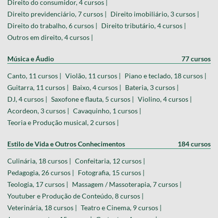
Direito do consumidor, 4 cursos |
Direito previdenciário, 7 cursos |
Direito imobiliário, 3 cursos |
Direito do trabalho, 6 cursos |
Direito tributário, 4 cursos |
Outros em direito, 4 cursos |
Música e Áudio
77 cursos
Canto, 11 cursos |
Violão, 11 cursos |
Piano e teclado, 18 cursos |
Guitarra, 11 cursos |
Baixo, 4 cursos |
Bateria, 3 cursos |
DJ, 4 cursos |
Saxofone e flauta, 5 cursos |
Violino, 4 cursos |
Acordeon, 3 cursos |
Cavaquinho, 1 cursos |
Teoria e Produção musical, 2 cursos |
Estilo de Vida e Outros Conhecimentos
184 cursos
Culinária, 18 cursos |
Confeitaria, 12 cursos |
Pedagogia, 26 cursos |
Fotografia, 15 cursos |
Teologia, 17 cursos |
Massagem / Massoterapia, 7 cursos |
Youtuber e Produção de Conteúdo, 8 cursos |
Veterinária, 18 cursos |
Teatro e Cinema, 9 cursos |