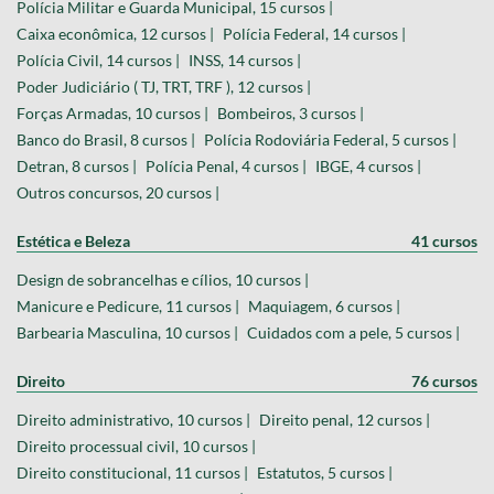
Polícia Militar e Guarda Municipal, 15 cursos |
Caixa econômica, 12 cursos |
Polícia Federal, 14 cursos |
Polícia Civil, 14 cursos |
INSS, 14 cursos |
Poder Judiciário ( TJ, TRT, TRF ), 12 cursos |
Forças Armadas, 10 cursos |
Bombeiros, 3 cursos |
Banco do Brasil, 8 cursos |
Polícia Rodoviária Federal, 5 cursos |
Detran, 8 cursos |
Polícia Penal, 4 cursos |
IBGE, 4 cursos |
Outros concursos, 20 cursos |
Estética e Beleza
41 cursos
Design de sobrancelhas e cílios, 10 cursos |
Manicure e Pedicure, 11 cursos |
Maquiagem, 6 cursos |
Barbearia Masculina, 10 cursos |
Cuidados com a pele, 5 cursos |
Direito
76 cursos
Direito administrativo, 10 cursos |
Direito penal, 12 cursos |
Direito processual civil, 10 cursos |
Direito constitucional, 11 cursos |
Estatutos, 5 cursos |