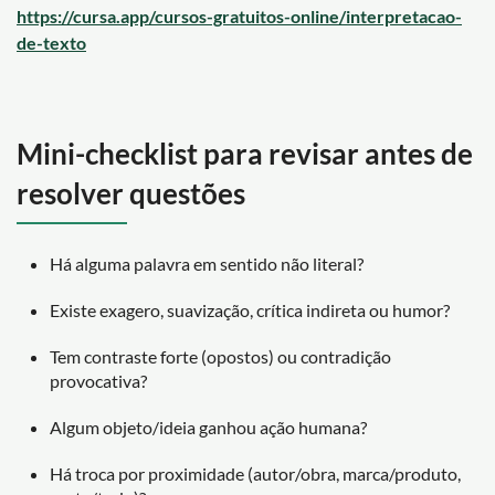
https://cursa.app/cursos-gratuitos-online/interpretacao-
de-texto
Mini-checklist para revisar antes de
resolver questões
Há alguma palavra em sentido não literal?
Existe exagero, suavização, crítica indireta ou humor?
Tem contraste forte (opostos) ou contradição
provocativa?
Algum objeto/ideia ganhou ação humana?
Há troca por proximidade (autor/obra, marca/produto,