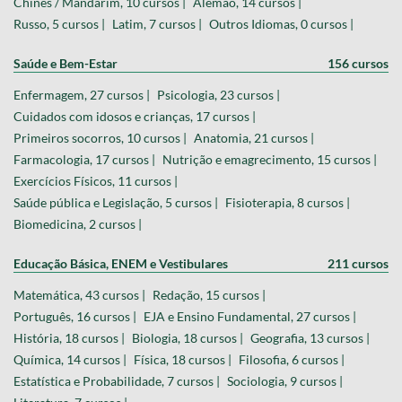
Chinês / Mandarim, 10 cursos |
Alemão, 14 cursos |
Russo, 5 cursos |
Latim, 7 cursos |
Outros Idiomas, 0 cursos |
Saúde e Bem-Estar
156 cursos
Enfermagem, 27 cursos |
Psicologia, 23 cursos |
Cuidados com idosos e crianças, 17 cursos |
Primeiros socorros, 10 cursos |
Anatomia, 21 cursos |
Farmacologia, 17 cursos |
Nutrição e emagrecimento, 15 cursos |
Exercícios Físicos, 11 cursos |
Saúde pública e Legislação, 5 cursos |
Fisioterapia, 8 cursos |
Biomedicina, 2 cursos |
Educação Básica, ENEM e Vestibulares
211 cursos
Matemática, 43 cursos |
Redação, 15 cursos |
Português, 16 cursos |
EJA e Ensino Fundamental, 27 cursos |
História, 18 cursos |
Biologia, 18 cursos |
Geografia, 13 cursos |
Química, 14 cursos |
Física, 18 cursos |
Filosofia, 6 cursos |
Estatística e Probabilidade, 7 cursos |
Sociologia, 9 cursos |