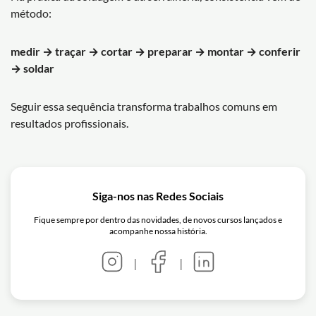
método:
medir → traçar → cortar → preparar → montar → conferir
→ soldar
Seguir essa sequência transforma trabalhos comuns em
resultados profissionais.
Siga-nos nas Redes Sociais
Fique sempre por dentro das novidades, de novos cursos lançados e
acompanhe nossa história.
|
|