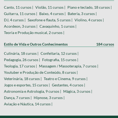
Canto, 11 cursos |
Violão, 11 cursos |
Piano e teclado, 18 cursos |
Guitarra, 11 cursos |
Baixo, 4 cursos |
Bateria, 3 cursos |
DJ, 4 cursos |
Saxofone e flauta, 5 cursos |
Violino, 4 cursos |
Acordeon, 3 cursos |
Cavaquinho, 1 cursos |
Teoria e Produção musical, 2 cursos |
Estilo de Vida e Outros Conhecimentos
184 cursos
Culinária, 18 cursos |
Confeitaria, 12 cursos |
Pedagogia, 26 cursos |
Fotografia, 15 cursos |
Teologia, 17 cursos |
Massagem / Massoterapia, 7 cursos |
Youtuber e Produção de Conteúdo, 8 cursos |
Veterinária, 18 cursos |
Teatro e Cinema, 9 cursos |
Jogos e esportes, 15 cursos |
Gestantes, 4 cursos |
Astronomia e Astrologia, 9 cursos |
Mágica, 3 cursos |
Dança, 7 cursos |
Hipnose, 3 cursos |
Aviação e Náutica, 14 cursos |