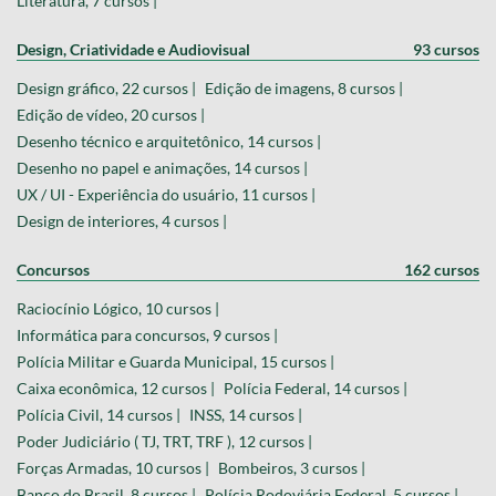
Literatura, 7 cursos |
Design, Criatividade e Audiovisual
93 cursos
Design gráfico, 22 cursos |
Edição de imagens, 8 cursos |
Edição de vídeo, 20 cursos |
Desenho técnico e arquitetônico, 14 cursos |
Desenho no papel e animações, 14 cursos |
UX / UI - Experiência do usuário, 11 cursos |
Design de interiores, 4 cursos |
Concursos
162 cursos
Raciocínio Lógico, 10 cursos |
Informática para concursos, 9 cursos |
Polícia Militar e Guarda Municipal, 15 cursos |
Caixa econômica, 12 cursos |
Polícia Federal, 14 cursos |
Polícia Civil, 14 cursos |
INSS, 14 cursos |
Poder Judiciário ( TJ, TRT, TRF ), 12 cursos |
Forças Armadas, 10 cursos |
Bombeiros, 3 cursos |
Banco do Brasil, 8 cursos |
Polícia Rodoviária Federal, 5 cursos |