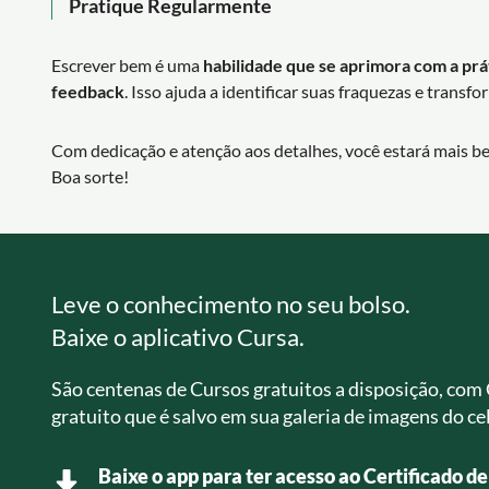
Pratique Regularmente
Escrever bem é uma
habilidade que se aprimora com a prá
feedback
. Isso ajuda a identificar suas fraquezas e transfo
Com dedicação e atenção aos detalhes, você estará mais 
Boa sorte!
Leve o conhecimento no seu bolso.
Baixe o aplicativo Cursa.
São centenas de Cursos gratuitos a disposição, com 
gratuito que é salvo em sua galeria de imagens do cel
Baixe o app para ter acesso ao Certificado d