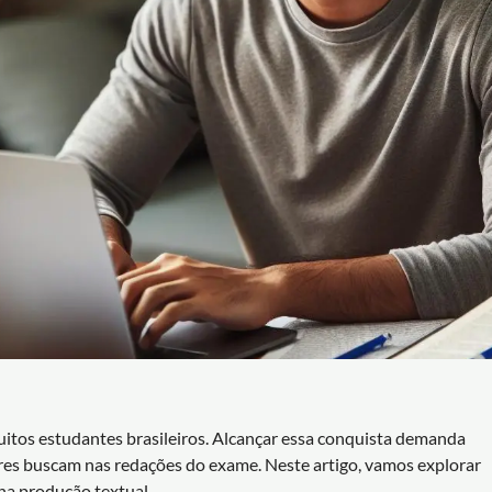
tos estudantes brasileiros. Alcançar essa conquista demanda
ores buscam nas redações do exame. Neste artigo, vamos explorar
 na produção textual.