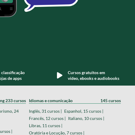
 classificação
Cursos gratuitos em
ojas de apps
vídeo, ebooks e audiobooks
ing
233 cursos
Idiomas e comunicação
145 cursos
orismo, 24
Inglês, 31 cursos |
Espanhol, 15 cursos |
Francês, 12 cursos |
Italiano, 10 cursos |
Libras, 11 cursos |
ursos |
Oratória e Locução, 7 cursos |