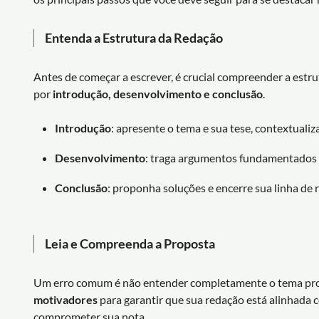
Entenda a Estrutura da Redação
Antes de começar a escrever, é crucial compreender a est
por
introdução, desenvolvimento e conclusão
.
Introdução
: apresente o tema e sua tese, contextuali
Desenvolvimento
: traga argumentos fundamentados p
Conclusão
: proponha soluções e encerre sua linha de 
Leia e Compreenda a Proposta
Um erro comum é não entender completamente o tema pr
motivadores
para garantir que sua redação está alinhada 
comprometer sua nota.