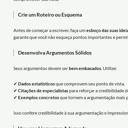
Crie um Roteiro ou Esquema
Antes de começar a escrever, faça um
esboço das suas idei
garante que você não esqueça pontos importantes e permi
Desenvolva Argumentos Sólidos
Seus argumentos devem ser
bem embasados
. Utilize:
✔
Dados estatísticos
que comprovem seu ponto de vista.
✔
Citações de especialistas
para reforçar a credibilidade 
✔
Exemplos concretos
que tornem a argumentação mais p
Isso confere credibilidade à sua argumentação e impression