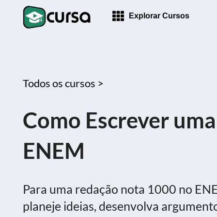
Explorar Cursos
Todos os cursos >
Como Escrever uma
ENEM
Para uma redação nota 1000 no ENEM,
planeje ideias, desenvolva argumento