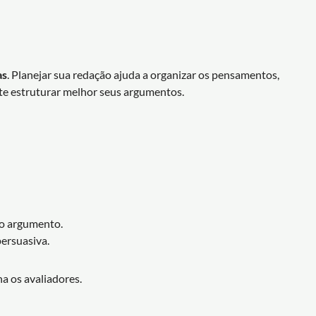
as
. Planejar sua redação ajuda a organizar os pensamentos,
te estruturar melhor seus argumentos.
do argumento.
ersuasiva.
a os avaliadores.