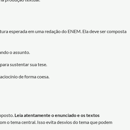
rutura esperada em uma redação do ENEM. Ela deve ser composta
zando o assunto.
ara sustentar sua tese.
raciocínio de forma coesa.
oposto.
Leia atentamente o enunciado e os textos
com o tema central. Isso evita desvios do tema que podem