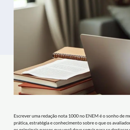
Escrever uma redação nota 1000 no ENEM é o sonho de mui
prática, estratégia e conhecimento sobre o que os avaliad
os principais passos que você deve seguir para se destacar