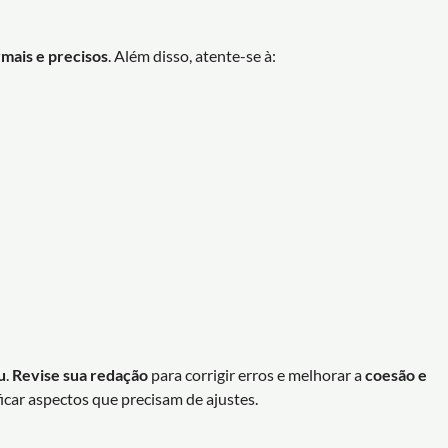
mais e precisos
. Além disso, atente-se à:
u
.
Revise sua redação
para corrigir erros e melhorar a
coesão e
icar aspectos que precisam de ajustes.