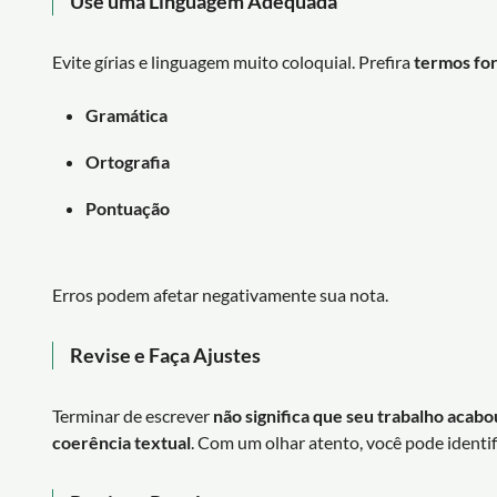
Use uma Linguagem Adequada
Evite gírias e linguagem muito coloquial. Prefira
termos for
Gramática
Ortografia
Pontuação
Erros podem afetar negativamente sua nota.
Revise e Faça Ajustes
Terminar de escrever
não significa que seu trabalho acabo
coerência textual
. Com um olhar atento, você pode identif