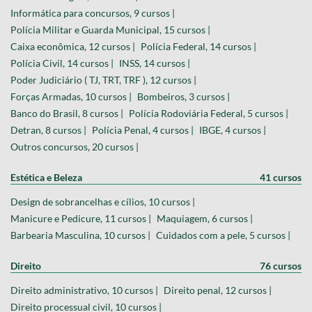
Informática para concursos, 9 cursos |
Polícia Militar e Guarda Municipal, 15 cursos |
Caixa econômica, 12 cursos |
Polícia Federal, 14 cursos |
Polícia Civil, 14 cursos |
INSS, 14 cursos |
Poder Judiciário ( TJ, TRT, TRF ), 12 cursos |
Forças Armadas, 10 cursos |
Bombeiros, 3 cursos |
Banco do Brasil, 8 cursos |
Polícia Rodoviária Federal, 5 cursos |
Detran, 8 cursos |
Polícia Penal, 4 cursos |
IBGE, 4 cursos |
Outros concursos, 20 cursos |
Estética e Beleza
41 cursos
Design de sobrancelhas e cílios, 10 cursos |
Manicure e Pedicure, 11 cursos |
Maquiagem, 6 cursos |
Barbearia Masculina, 10 cursos |
Cuidados com a pele, 5 cursos |
Direito
76 cursos
Direito administrativo, 10 cursos |
Direito penal, 12 cursos |
Direito processual civil, 10 cursos |