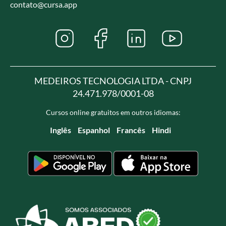
contato@cursa.app
MEDEIROS TECNOLOGIA LTDA - CNPJ
24.471.978/0001-08
Cursos online gratuitos em outros idiomas:
Inglês
Espanhol
Francês
Hindi