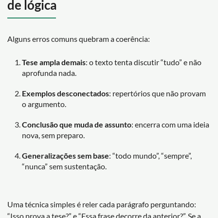
de lógica
Alguns erros comuns quebram a coerência:
Tese ampla demais
: o texto tenta discutir “tudo” e não
aprofunda nada.
Exemplos desconectados
: repertórios que não provam
o argumento.
Conclusão que muda de assunto
: encerra com uma ideia
nova, sem preparo.
Generalizações sem base
: “todo mundo”, “sempre”,
“nunca” sem sustentação.
Uma técnica simples é reler cada parágrafo perguntando:
“Isso prova a tese?” e “Essa frase decorre da anterior?”. Se a