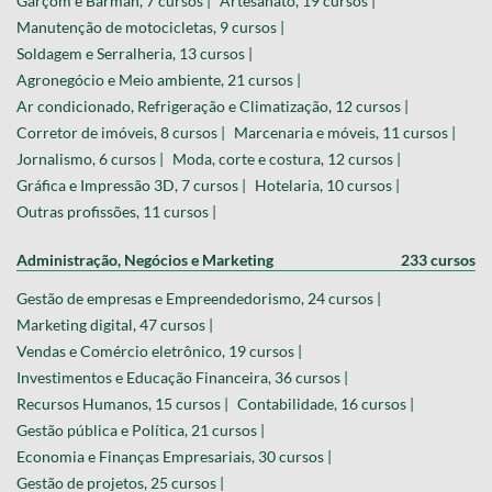
Garçom e Barman, 7 cursos |
Artesanato, 19 cursos |
Manutenção de motocicletas, 9 cursos |
Soldagem e Serralheria, 13 cursos |
Agronegócio e Meio ambiente, 21 cursos |
Ar condicionado, Refrigeração e Climatização, 12 cursos |
Corretor de imóveis, 8 cursos |
Marcenaria e móveis, 11 cursos |
Jornalismo, 6 cursos |
Moda, corte e costura, 12 cursos |
Gráfica e Impressão 3D, 7 cursos |
Hotelaria, 10 cursos |
Outras profissões, 11 cursos |
Administração, Negócios e Marketing
233 cursos
Gestão de empresas e Empreendedorismo, 24 cursos |
Marketing digital, 47 cursos |
Vendas e Comércio eletrônico, 19 cursos |
Investimentos e Educação Financeira, 36 cursos |
Recursos Humanos, 15 cursos |
Contabilidade, 16 cursos |
Gestão pública e Política, 21 cursos |
Economia e Finanças Empresariais, 30 cursos |
Gestão de projetos, 25 cursos |