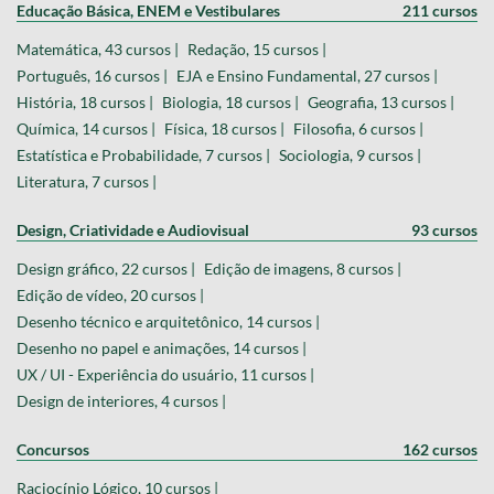
Educação Básica, ENEM e Vestibulares
211 cursos
Matemática, 43 cursos |
Redação, 15 cursos |
Português, 16 cursos |
EJA e Ensino Fundamental, 27 cursos |
História, 18 cursos |
Biologia, 18 cursos |
Geografia, 13 cursos |
Química, 14 cursos |
Física, 18 cursos |
Filosofia, 6 cursos |
Estatística e Probabilidade, 7 cursos |
Sociologia, 9 cursos |
Literatura, 7 cursos |
Design, Criatividade e Audiovisual
93 cursos
Design gráfico, 22 cursos |
Edição de imagens, 8 cursos |
Edição de vídeo, 20 cursos |
Desenho técnico e arquitetônico, 14 cursos |
Desenho no papel e animações, 14 cursos |
UX / UI - Experiência do usuário, 11 cursos |
Design de interiores, 4 cursos |
Concursos
162 cursos
Raciocínio Lógico, 10 cursos |