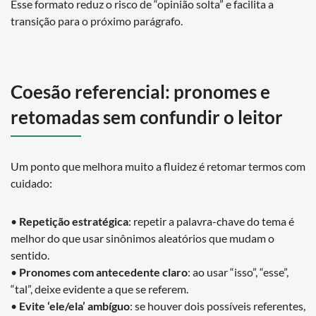
Esse formato reduz o risco de “opinião solta” e facilita a
transição para o próximo parágrafo.
Coesão referencial: pronomes e
retomadas sem confundir o leitor
Um ponto que melhora muito a fluidez é retomar termos com
cuidado:
•
Repetição estratégica
: repetir a palavra-chave do tema é
melhor do que usar sinônimos aleatórios que mudam o
sentido.
•
Pronomes com antecedente claro
: ao usar “isso”, “esse”,
“tal”, deixe evidente a que se referem.
•
Evite ‘ele/ela’ ambíguo
: se houver dois possíveis referentes,