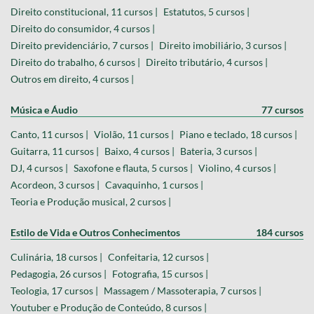
Direito constitucional, 11 cursos |
Estatutos, 5 cursos |
Direito do consumidor, 4 cursos |
Direito previdenciário, 7 cursos |
Direito imobiliário, 3 cursos |
Direito do trabalho, 6 cursos |
Direito tributário, 4 cursos |
Outros em direito, 4 cursos |
Música e Áudio
77 cursos
Canto, 11 cursos |
Violão, 11 cursos |
Piano e teclado, 18 cursos |
Guitarra, 11 cursos |
Baixo, 4 cursos |
Bateria, 3 cursos |
DJ, 4 cursos |
Saxofone e flauta, 5 cursos |
Violino, 4 cursos |
Acordeon, 3 cursos |
Cavaquinho, 1 cursos |
Teoria e Produção musical, 2 cursos |
Estilo de Vida e Outros Conhecimentos
184 cursos
Culinária, 18 cursos |
Confeitaria, 12 cursos |
Pedagogia, 26 cursos |
Fotografia, 15 cursos |
Teologia, 17 cursos |
Massagem / Massoterapia, 7 cursos |
Youtuber e Produção de Conteúdo, 8 cursos |