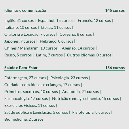
Idiomas e comunicação
145 cursos
Inglês, 31 cursos |
Espanhol, 15 cursos |
Francês, 12 cursos |
Italiano, 10 cursos |
Libras, 11 cursos |
Oratória e Locução, 7 cursos |
Coreano, 8 cursos |
Japonês, 7 cursos |
Hebraico, 8 cursos |
Chinês / Mandarim, 10 cursos |
Alemão, 14 cursos |
Russo, 5 cursos |
Latim, 7 cursos |
Outros Idiomas, 0 cursos |
Saúde e Bem-Estar
156 cursos
Enfermagem, 27 cursos |
Psicologia, 23 cursos |
Cuidados com idosos e crianças, 17 cursos |
Primeiros socorros, 10 cursos |
Anatomia, 21 cursos |
Farmacologia, 17 cursos |
Nutrição e emagrecimento, 15 cursos |
Exercícios Físicos, 11 cursos |
Saúde pública e Legislação, 5 cursos |
Fisioterapia, 8 cursos |
Biomedicina, 2 cursos |