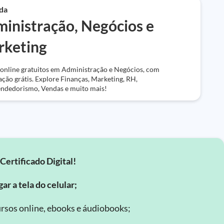
da
inistração, Negócios e
keting
online gratuitos em Administração e Negócios, com
cação grátis. Explore Finanças, Marketing, RH,
ndedorismo, Vendas e muito mais!
Certificado Digital!
ar a tela do celular;
rsos online, ebooks e áudiobooks;