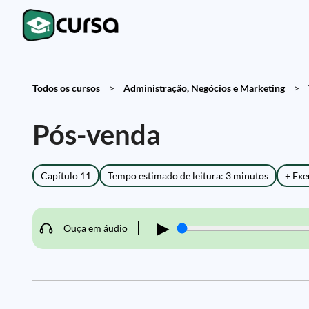
Todos os cursos
>
Administração, Negócios e Marketing
>
Pós-venda
Capítulo 11
Tempo estimado de leitura: 3 minutos
+ Exe
▶
Ouça em áudio