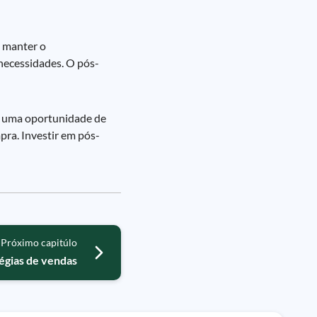
o manter o
necessidades. O pós-
 É uma oportunidade de
pra. Investir em pós-
Próximo capitúlo
égias de vendas