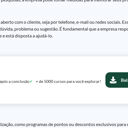
erto com o cliente, seja por telefone, e-mail ou redes sociais. E
a dúvida, problema ou sugestão. É fundamental que a empresa res
e está disposta a ajudá-lo.
Bai
após a conclusão
+ de 5000 cursos para você explorar!
elização, como programas de pontos ou descontos exclusivos para c