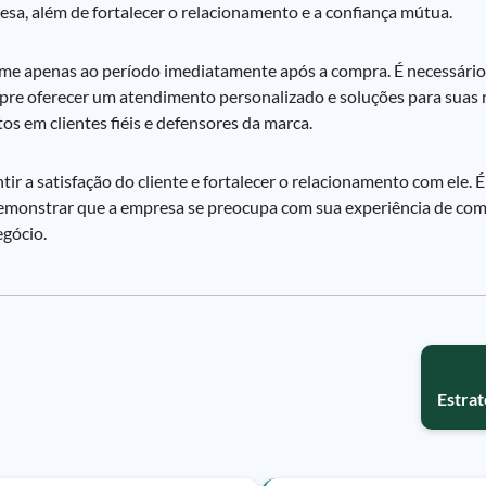
sa, além de fortalecer o relacionamento e a confiança mútua.
ume apenas ao período imediatamente após a compra. É necessári
pre oferecer um atendimento personalizado e soluções para suas 
os em clientes fiéis e defensores da marca.
ir a satisfação do cliente e fortalecer o relacionamento com ele.
 demonstrar que a empresa se preocupa com sua experiência de com
egócio.
Estrat