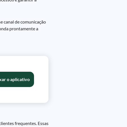
sse canal de comunicação
ponda prontamente a
xar o aplicativo
lientes frequentes. Essas