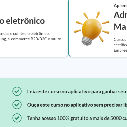
Apren
Adm
o eletrônico
Mar
endas e comércio eletrônico.
pping, e-commerce B2B/B2C e muito
Cursos 
certifi
Empree
Leia este curso no aplicativo para ganhar seu 
Ouça este curso no aplicativo sem precisar lig
Tenha acesso 100% gratuito a mais de 5000 cu