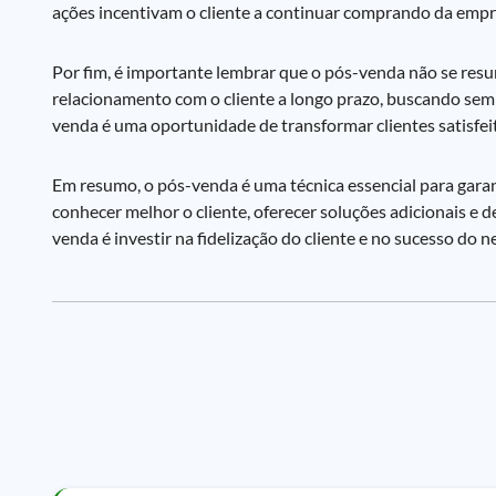
ações incentivam o cliente a continuar comprando da empre
Por fim, é importante lembrar que o pós-venda não se res
relacionamento com o cliente a longo prazo, buscando sem
venda é uma oportunidade de transformar clientes satisfeit
Em resumo, o pós-venda é uma técnica essencial para garant
conhecer melhor o cliente, oferecer soluções adicionais e
venda é investir na fidelização do cliente e no sucesso do n