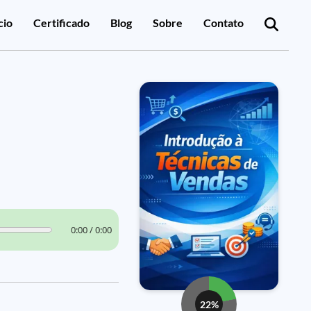
cio
Certificado
Blog
Sobre
Contato
0:00 / 0:00
22%