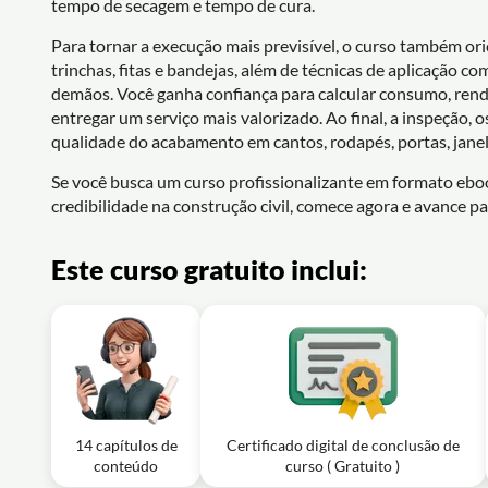
tempo de secagem e tempo de cura.
Para tornar a execução mais previsível, o curso também ori
trinchas, fitas e bandejas, além de técnicas de aplicação c
demãos. Você ganha confiança para calcular consumo, ren
entregar um serviço mais valorizado. Ao final, a inspeção
qualidade do acabamento em cantos, rodapés, portas, janel
Se você busca um curso profissionalizante em formato eboo
credibilidade na construção civil, comece agora e avance pa
Este curso gratuito inclui:
14 capítulos de
Certificado digital de conclusão de
conteúdo
curso ( Gratuito )