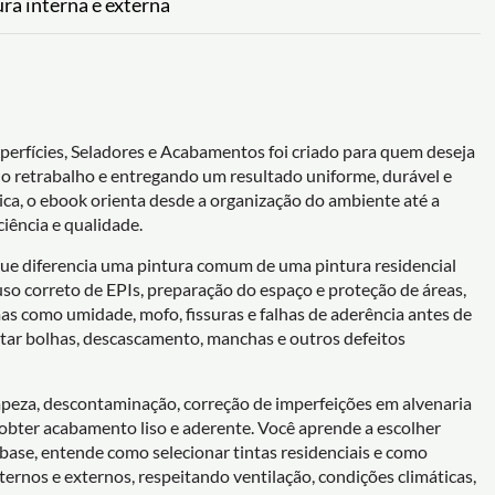
ra interna e externa
uperfícies, Seladores e Acabamentos foi criado para quem deseja
ndo retrabalho e entregando um resultado uniforme, durável e
ca, o ebook orienta desde a organização do ambiente até a
ciência e qualidade.
que diferencia uma pintura comum de uma pintura residencial
, uso correto de EPIs, preparação do espaço e proteção de áreas,
mas como umidade, mofo, fissuras e falhas de aderência antes de
vitar bolhas, descascamento, manchas e outros defeitos
peza, descontaminação, correção de imperfeições em alvenaria
a obter acabamento liso e aderente. Você aprende a escolher
base, entende como selecionar tintas residenciais e como
ernos e externos, respeitando ventilação, condições climáticas,