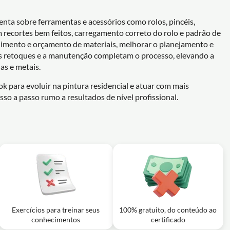
enta sobre ferramentas e acessórios como rolos, pincéis,
om recortes bem feitos, carregamento correto do rolo e padrão de
dimento e orçamento de materiais, melhorar o planejamento e
, os retoques e a manutenção completam o processo, elevando a
as e metais.
k para evoluir na pintura residencial e atuar com mais
sso a passo rumo a resultados de nível profissional.
Exercícios para treinar seus
100% gratuito, do conteúdo ao
conhecimentos
certificado