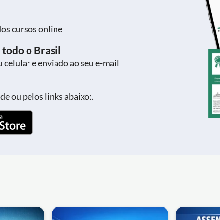
dos cursos online
 todo o Brasil
 celular e enviado ao seu e-mail
e ou pelos links abaixo:.