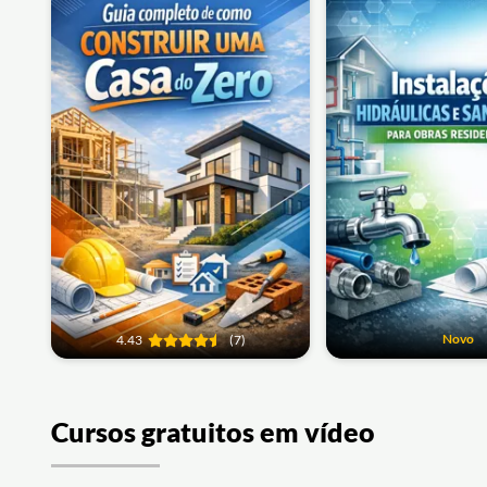
Novo
4.43
(7)
Cursos gratuitos em vídeo