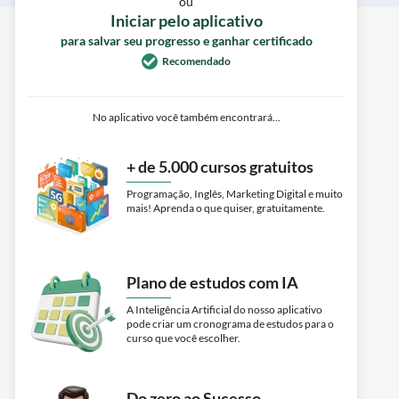
ou
Iniciar pelo aplicativo
para salvar seu progresso e ganhar certificado
Recomendado
No aplicativo você também encontrará...
+ de 5.000 cursos gratuitos
Programação, Inglês, Marketing Digital e muito
mais! Aprenda o que quiser, gratuitamente.
Plano de estudos com IA
A Inteligência Artificial do nosso aplicativo
pode criar um cronograma de estudos para o
curso que você escolher.
Do zero ao Sucesso