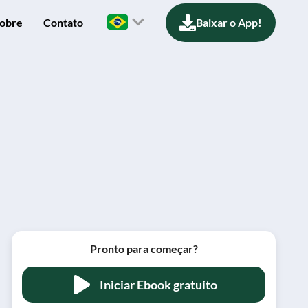
obre
Contato
Baixar o App!
Pronto para começar?
Iniciar Ebook gratuito