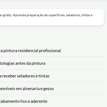
ão grátis. Aprenda preparação de superfícies, seladores, tintas e
 pintura residencial profissional
tologias antes da pintura
 receber seladores e tintas
desníveis em alvenaria e gesso
acabamento liso e aderente