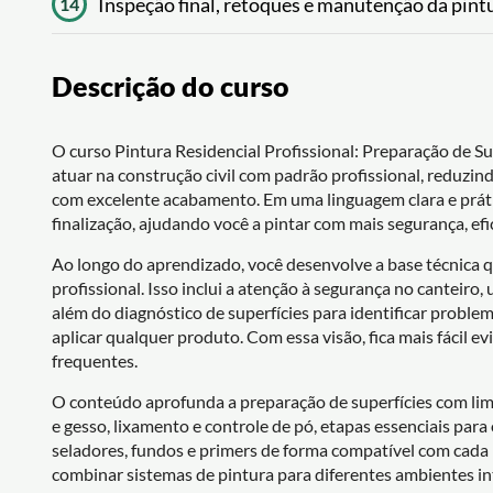
Inspeção final, retoques e manutenção da pintu
14
Descrição do curso
O curso Pintura Residencial Profissional: Preparação de S
atuar na construção civil com padrão profissional, reduzi
com excelente acabamento. Em uma linguagem clara e práti
finalização, ajudando você a pintar com mais segurança, efi
Ao longo do aprendizado, você desenvolve a base técnica 
profissional. Isso inclui a atenção à segurança no canteiro
além do diagnóstico de superfícies para identificar proble
aplicar qualquer produto. Com essa visão, fica mais fácil e
frequentes.
O conteúdo aprofunda a preparação de superfícies com lim
e gesso, lixamento e controle de pó, etapas essenciais par
seladores, fundos e primers de forma compatível com cada 
combinar sistemas de pintura para diferentes ambientes int