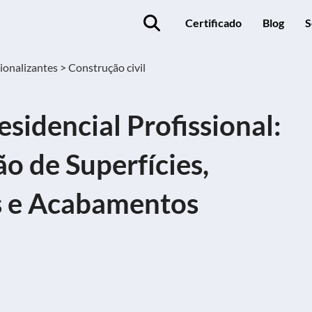
Certificado
Blog
S
ionalizantes >
Construção civil
esidencial Profissional:
o de Superfícies,
s e Acabamentos