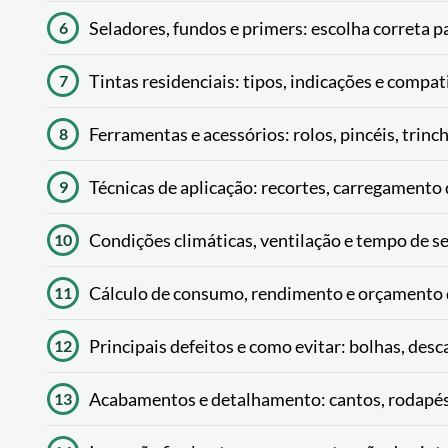
Seladores, fundos e primers: escolha correta pa
6
Tintas residenciais: tipos, indicações e compat
7
Ferramentas e acessórios: rolos, pincéis, trinch
8
Técnicas de aplicação: recortes, carregamento
9
Condições climáticas, ventilação e tempo de 
10
Cálculo de consumo, rendimento e orçamento d
11
Principais defeitos e como evitar: bolhas, de
12
Acabamentos e detalhamento: cantos, rodapés, 
13