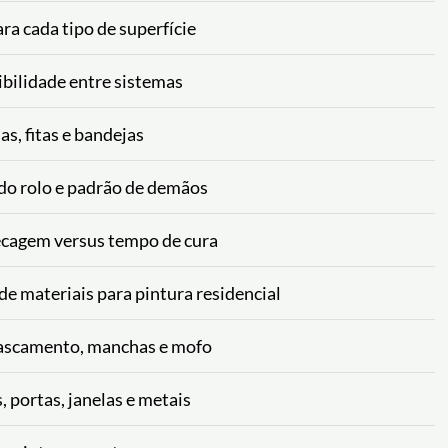
ra cada tipo de superfície
ibilidade entre sistemas
as, fitas e bandejas
 do rolo e padrão de demãos
secagem versus tempo de cura
e materiais para pintura residencial
scascamento, manchas e mofo
portas, janelas e metais