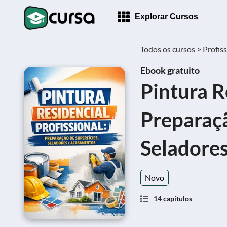
Explorar Cursos
Todos os cursos >
Profiss
Ebook gratuito
Pintura R
Preparaçã
Seladore
Novo
14 capítulos