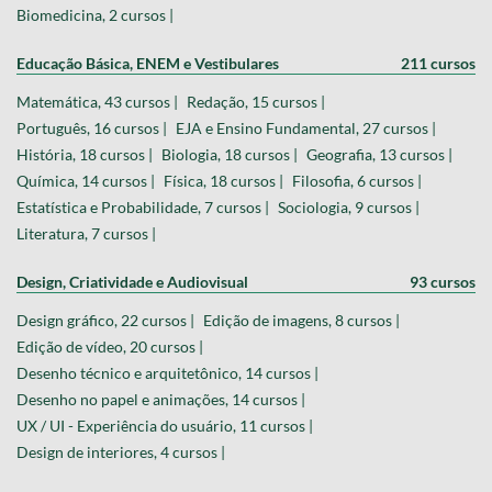
Biomedicina, 2 cursos |
Educação Básica, ENEM e Vestibulares
211 cursos
Matemática, 43 cursos |
Redação, 15 cursos |
Português, 16 cursos |
EJA e Ensino Fundamental, 27 cursos |
História, 18 cursos |
Biologia, 18 cursos |
Geografia, 13 cursos |
Química, 14 cursos |
Física, 18 cursos |
Filosofia, 6 cursos |
Estatística e Probabilidade, 7 cursos |
Sociologia, 9 cursos |
Literatura, 7 cursos |
Design, Criatividade e Audiovisual
93 cursos
Design gráfico, 22 cursos |
Edição de imagens, 8 cursos |
Edição de vídeo, 20 cursos |
Desenho técnico e arquitetônico, 14 cursos |
Desenho no papel e animações, 14 cursos |
UX / UI - Experiência do usuário, 11 cursos |
Design de interiores, 4 cursos |