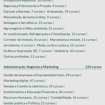
Estoquista e Repositor, 10 cursos |
Segurança Patrimonial e Privada, 9 cursos |
Garçom e Barman, 7 cursos |
Artesanato, 19 cursos |
Manutenção de motocicletas, 9 cursos |
Soldagem e Serralheria, 13 cursos |
Agronegócio e Meio ambiente, 21 cursos |
Ar condicionado, Refrigeração e Climatização, 12 cursos |
Corretor de imóveis, 8 cursos |
Marcenaria e móveis, 11 cursos |
Jornalismo, 6 cursos |
Moda, corte e costura, 12 cursos |
Gráfica e Impressão 3D, 7 cursos |
Hotelaria, 10 cursos |
Outras profissões, 11 cursos |
Administração, Negócios e Marketing
233 cursos
Gestão de empresas e Empreendedorismo, 24 cursos |
Marketing digital, 47 cursos |
Vendas e Comércio eletrônico, 19 cursos |
Investimentos e Educação Financeira, 36 cursos |
Recursos Humanos, 15 cursos |
Contabilidade, 16 cursos |
Gestão pública e Política, 21 cursos |