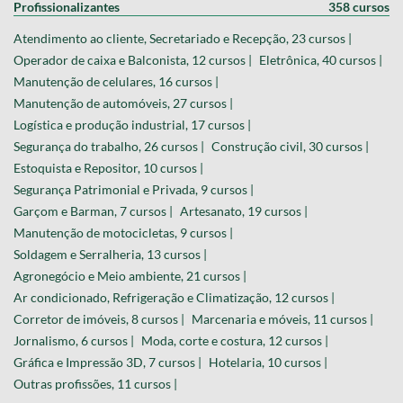
Profissionalizantes
358 cursos
Atendimento ao cliente, Secretariado e Recepção, 23 cursos |
Operador de caixa e Balconista, 12 cursos |
Eletrônica, 40 cursos |
Manutenção de celulares, 16 cursos |
Manutenção de automóveis, 27 cursos |
Logística e produção industrial, 17 cursos |
Segurança do trabalho, 26 cursos |
Construção civil, 30 cursos |
Estoquista e Repositor, 10 cursos |
Segurança Patrimonial e Privada, 9 cursos |
Garçom e Barman, 7 cursos |
Artesanato, 19 cursos |
Manutenção de motocicletas, 9 cursos |
Soldagem e Serralheria, 13 cursos |
Agronegócio e Meio ambiente, 21 cursos |
Ar condicionado, Refrigeração e Climatização, 12 cursos |
Corretor de imóveis, 8 cursos |
Marcenaria e móveis, 11 cursos |
Jornalismo, 6 cursos |
Moda, corte e costura, 12 cursos |
Gráfica e Impressão 3D, 7 cursos |
Hotelaria, 10 cursos |
Outras profissões, 11 cursos |