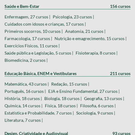
Saúde e Bem-Estar
156 cursos
Enfermagem, 27 cursos |
Psicologia, 23 cursos |
Cuidados com idosos e crianças, 17 cursos |
Primeiros socorros, 10 cursos |
Anatomia, 21 cursos |
Farmacologia, 17 cursos |
Nutrição e emagrecimento, 15 cursos |
Exercícios Físicos, 11 cursos |
Saúde pública e Legislação, 5 cursos |
Fisioterapia, 8 cursos |
Biomedicina, 2 cursos |
Educação Básica, ENEM e Vestibulares
211 cursos
Matemática, 43 cursos |
Redação, 15 cursos |
Português, 16 cursos |
EJA e Ensino Fundamental, 27 cursos |
História, 18 cursos |
Biologia, 18 cursos |
Geografia, 13 cursos |
Química, 14 cursos |
Física, 18 cursos |
Filosofia, 6 cursos |
Estatística e Probabilidade, 7 cursos |
Sociologia, 9 cursos |
Literatura, 7 cursos |
Design, Criatividade e Audiovisual
93 cursos