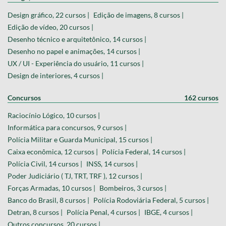
Design gráfico, 22 cursos |
Edição de imagens, 8 cursos |
Edição de vídeo, 20 cursos |
Desenho técnico e arquitetônico, 14 cursos |
Desenho no papel e animações, 14 cursos |
UX / UI - Experiência do usuário, 11 cursos |
Design de interiores, 4 cursos |
Concursos
162 cursos
Raciocínio Lógico, 10 cursos |
Informática para concursos, 9 cursos |
Polícia Militar e Guarda Municipal, 15 cursos |
Caixa econômica, 12 cursos |
Polícia Federal, 14 cursos |
Polícia Civil, 14 cursos |
INSS, 14 cursos |
Poder Judiciário ( TJ, TRT, TRF ), 12 cursos |
Forças Armadas, 10 cursos |
Bombeiros, 3 cursos |
Banco do Brasil, 8 cursos |
Polícia Rodoviária Federal, 5 cursos |
Detran, 8 cursos |
Polícia Penal, 4 cursos |
IBGE, 4 cursos |
Outros concursos, 20 cursos |