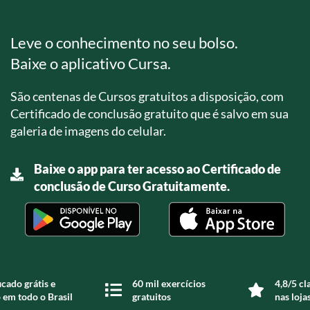
Leve o conhecimento no seu bolso.
Baixe o aplicativo Cursa.
São centenas de Cursos gratuitos a disposição, com
Certificado de conclusão gratuito que é salvo em sua
galeria de imagens do celular.
Baixe o app para ter acesso ao Certificado de
conclusão de Curso Gratuitamente.
icado grátis e
60 mil exercícios
4,8/5 cl
 em todo o Brasil
gratuitos
nas loja