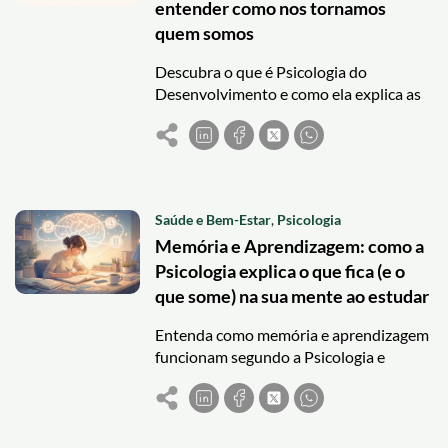
entender como nos tornamos
quem somos
Descubra o que é Psicologia do
Desenvolvimento e como ela explica as
mudanças cognitivas, emocionais e
sociais ao longo da vida.
Saúde e Bem-Estar
,
Psicologia
Memória e Aprendizagem: como a
Psicologia explica o que fica (e o
que some) na sua mente ao estudar
Entenda como memória e aprendizagem
funcionam segundo a Psicologia e
descubra técnicas de estudo baseadas
em ciência.