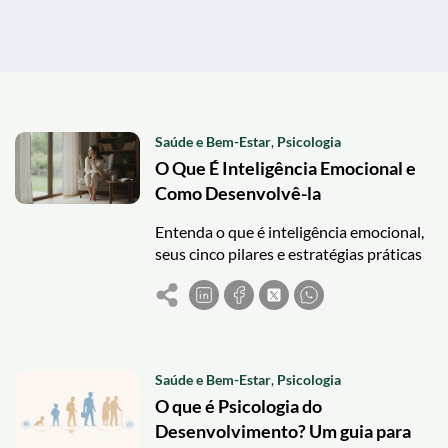
Saúde e Bem-Estar
,
Psicologia
O Que É Inteligência Emocional e
Como Desenvolvê-la
Entenda o que é inteligência emocional,
seus cinco pilares e estratégias práticas
para reconhecer e lidar melhor com as
próprias emoções.
Saúde e Bem-Estar
,
Psicologia
O que é Psicologia do
Desenvolvimento? Um guia para