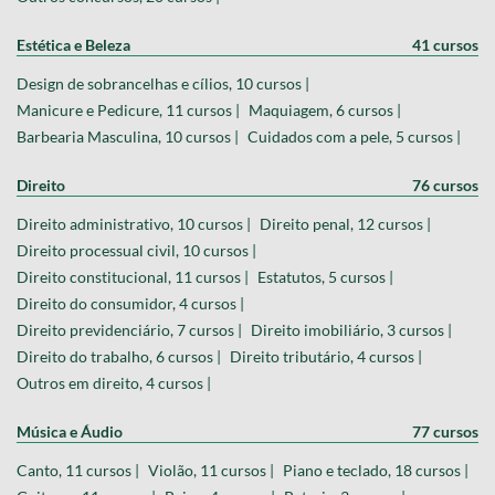
Estética e Beleza
41 cursos
Design de sobrancelhas e cílios, 10 cursos |
Manicure e Pedicure, 11 cursos |
Maquiagem, 6 cursos |
Barbearia Masculina, 10 cursos |
Cuidados com a pele, 5 cursos |
Direito
76 cursos
Direito administrativo, 10 cursos |
Direito penal, 12 cursos |
Direito processual civil, 10 cursos |
Direito constitucional, 11 cursos |
Estatutos, 5 cursos |
Direito do consumidor, 4 cursos |
Direito previdenciário, 7 cursos |
Direito imobiliário, 3 cursos |
Direito do trabalho, 6 cursos |
Direito tributário, 4 cursos |
Outros em direito, 4 cursos |
Música e Áudio
77 cursos
Canto, 11 cursos |
Violão, 11 cursos |
Piano e teclado, 18 cursos |