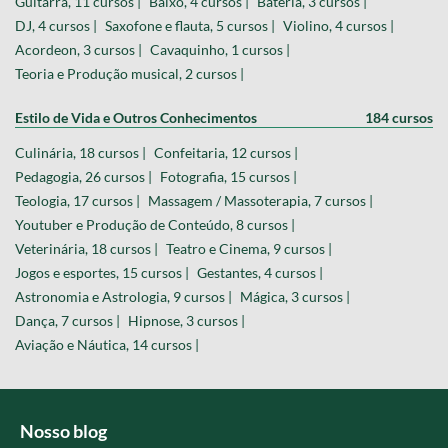
Guitarra, 11 cursos |
Baixo, 4 cursos |
Bateria, 3 cursos |
DJ, 4 cursos |
Saxofone e flauta, 5 cursos |
Violino, 4 cursos |
Acordeon, 3 cursos |
Cavaquinho, 1 cursos |
Teoria e Produção musical, 2 cursos |
Estilo de Vida e Outros Conhecimentos
184 cursos
Culinária, 18 cursos |
Confeitaria, 12 cursos |
Pedagogia, 26 cursos |
Fotografia, 15 cursos |
Teologia, 17 cursos |
Massagem / Massoterapia, 7 cursos |
Youtuber e Produção de Conteúdo, 8 cursos |
Veterinária, 18 cursos |
Teatro e Cinema, 9 cursos |
Jogos e esportes, 15 cursos |
Gestantes, 4 cursos |
Astronomia e Astrologia, 9 cursos |
Mágica, 3 cursos |
Dança, 7 cursos |
Hipnose, 3 cursos |
Aviação e Náutica, 14 cursos |
Nosso blog