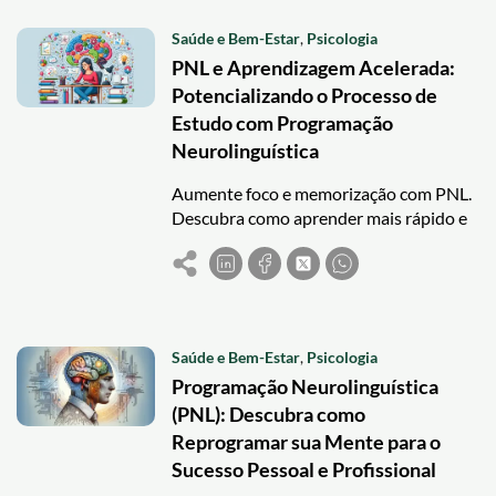
Saúde e Bem-Estar
,
Psicologia
PNL e Aprendizagem Acelerada:
Potencializando o Processo de
Estudo com Programação
Neurolinguística
Aumente foco e memorização com PNL.
Descubra como aprender mais rápido e
eliminar bloqueios emocionais nos
estudos com técnicas práticas.
Saúde e Bem-Estar
,
Psicologia
Programação Neurolinguística
(PNL): Descubra como
Reprogramar sua Mente para o
Sucesso Pessoal e Profissional