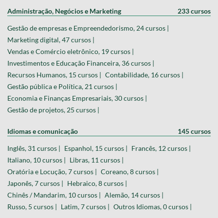
Administração, Negócios e Marketing
233 cursos
Gestão de empresas e Empreendedorismo, 24 cursos |
Marketing digital, 47 cursos |
Vendas e Comércio eletrônico, 19 cursos |
Investimentos e Educação Financeira, 36 cursos |
Recursos Humanos, 15 cursos |
Contabilidade, 16 cursos |
Gestão pública e Política, 21 cursos |
Economia e Finanças Empresariais, 30 cursos |
Gestão de projetos, 25 cursos |
Idiomas e comunicação
145 cursos
Inglês, 31 cursos |
Espanhol, 15 cursos |
Francês, 12 cursos |
Italiano, 10 cursos |
Libras, 11 cursos |
Oratória e Locução, 7 cursos |
Coreano, 8 cursos |
Japonês, 7 cursos |
Hebraico, 8 cursos |
Chinês / Mandarim, 10 cursos |
Alemão, 14 cursos |
Russo, 5 cursos |
Latim, 7 cursos |
Outros Idiomas, 0 cursos |