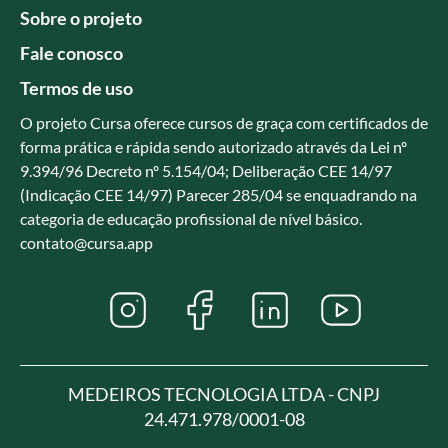
Sobre o projeto
Fale conosco
Termos de uso
O projeto Cursa oferece cursos de graça com certificados de
forma prática e rápida sendo autorizado através da Lei nº
9.394/96 Decreto nº 5.154/04; Deliberação CEE 14/97
(Indicação CEE 14/97) Parecer 285/04 se enquadrando na
categoria de educação profissional de nível básico.
contato@cursa.app
MEDEIROS TECNOLOGIA LTDA - CNPJ
24.471.978/0001-08