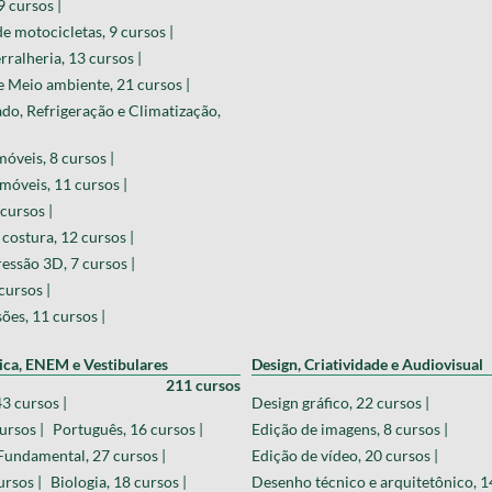
9 cursos |
 motocicletas, 9 cursos |
ralheria, 13 cursos |
 Meio ambiente, 21 cursos |
do, Refrigeração e Climatização,
óveis, 8 cursos |
móveis, 11 cursos |
cursos |
costura, 12 cursos |
ressão 3D, 7 cursos |
cursos |
ões, 11 cursos |
ica, ENEM e Vestibulares
Design, Criatividade e Audiovisual
211 cursos
3 cursos |
Design gráfico, 22 cursos |
ursos |
Português, 16 cursos |
Edição de imagens, 8 cursos |
Fundamental, 27 cursos |
Edição de vídeo, 20 cursos |
ursos |
Biologia, 18 cursos |
Desenho técnico e arquitetônico, 14