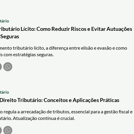
tário
ibutário Lícito: Como Reduzir Riscos e Evitar Autuações
 Seguras
ento tributário lícito, a diferença entre elisão e evasão e como
ais com estratégias seguras.
tário
ireito Tributário: Conceitos e Aplicações Práticas
o regula a arrecadação de tributos, essencial para a gestão fiscal e
tário. Atualização contínua é crucial.