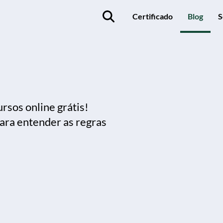
Certificado
Blog
S
rsos online grátis!
ara entender as regras