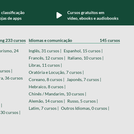
 classificação
Cursos gratuitos em
ojas de apps
vídeo, ebooks e audiobooks
ing
233 cursos
Idiomas e comunicação
145 cursos
orismo, 24
Inglês, 31 cursos |
Espanhol, 15 cursos |
Francês, 12 cursos |
Italiano, 10 cursos |
Libras, 11 cursos |
ursos |
Oratória e Locução, 7 cursos |
a, 36 cursos
Coreano, 8 cursos |
Japonês, 7 cursos |
Hebraico, 8 cursos |
Chinês / Mandarim, 10 cursos |
Alemão, 14 cursos |
Russo, 5 cursos |
 |
Latim, 7 cursos |
Outros Idiomas, 0 cursos |
30 cursos |