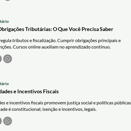
tário
brigações Tributárias: O Que Você Precisa Saber
regula tributos e fiscalização. Cumprir obrigações principais e
anções. Cursos online auxiliam no aprendizado contínuo.
tário
dades e Incentivos Fiscais
s e incentivos fiscais promovem justiça social e políticas públicas
de é constitucional; isenção e incentivos, legais.