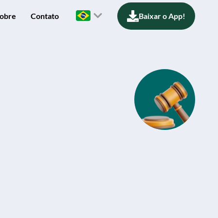
obre
Contato
Baixar o App!