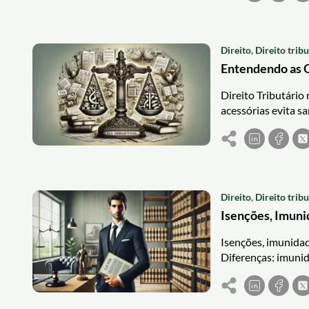
Direito
,
Direito tribu
Entendendo as O
Direito Tributário 
acessórias evita s
Direito
,
Direito tribu
Isenções, Imuni
Isenções, imunidade
Diferenças: imunida