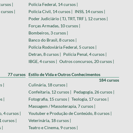
ursos |
Polícia Federal, 14 cursos |
 cursos |
Polícia Civil, 14 cursos |
INSS, 14 cursos |
Poder Judiciário ( TJ, TRT, TRF ), 12 cursos |
Forças Armadas, 10 cursos |
Bombeiros, 3 cursos |
Banco do Brasil, 8 cursos |
Polícia Rodoviária Federal, 5 cursos |
Detran, 8 cursos |
Polícia Penal, 4 cursos |
IBGE, 4 cursos |
Outros concursos, 20 cursos |
77 cursos
Estilo de Vida e Outros Conhecimentos
184 cursos
s |
Culinária, 18 cursos |
Confeitaria, 12 cursos |
Pedagogia, 26 cursos |
s |
Fotografia, 15 cursos |
Teologia, 17 cursos |
Massagem / Massoterapia, 7 cursos |
, 4 cursos |
Youtuber e Produção de Conteúdo, 8 cursos |
 cursos |
Veterinária, 18 cursos |
 |
Teatro e Cinema, 9 cursos |