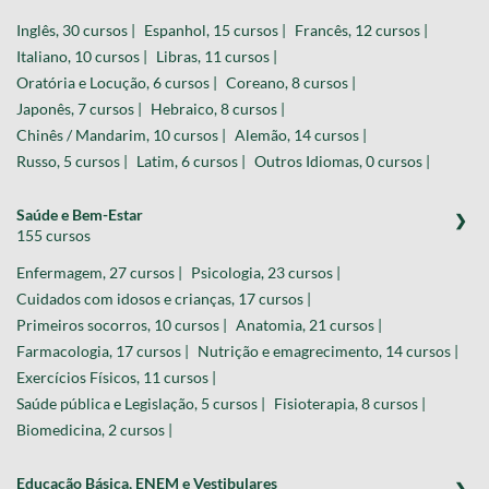
Inglês, 30 cursos |
Espanhol, 15 cursos |
Francês, 12 cursos |
Italiano, 10 cursos |
Libras, 11 cursos |
Oratória e Locução, 6 cursos |
Coreano, 8 cursos |
Japonês, 7 cursos |
Hebraico, 8 cursos |
Chinês / Mandarim, 10 cursos |
Alemão, 14 cursos |
Russo, 5 cursos |
Latim, 6 cursos |
Outros Idiomas, 0 cursos |
Saúde e Bem-Estar
155 cursos
Enfermagem, 27 cursos |
Psicologia, 23 cursos |
Cuidados com idosos e crianças, 17 cursos |
Primeiros socorros, 10 cursos |
Anatomia, 21 cursos |
Farmacologia, 17 cursos |
Nutrição e emagrecimento, 14 cursos |
Exercícios Físicos, 11 cursos |
Saúde pública e Legislação, 5 cursos |
Fisioterapia, 8 cursos |
Biomedicina, 2 cursos |
Educação Básica, ENEM e Vestibulares