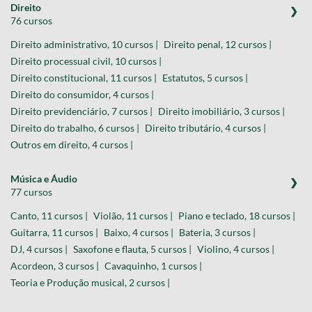
Direito
76 cursos
Direito administrativo, 10 cursos |
Direito penal, 12 cursos |
Direito processual civil, 10 cursos |
Direito constitucional, 11 cursos |
Estatutos, 5 cursos |
Direito do consumidor, 4 cursos |
Direito previdenciário, 7 cursos |
Direito imobiliário, 3 cursos |
Direito do trabalho, 6 cursos |
Direito tributário, 4 cursos |
Outros em direito, 4 cursos |
Música e Áudio
77 cursos
Canto, 11 cursos |
Violão, 11 cursos |
Piano e teclado, 18 cursos |
Guitarra, 11 cursos |
Baixo, 4 cursos |
Bateria, 3 cursos |
DJ, 4 cursos |
Saxofone e flauta, 5 cursos |
Violino, 4 cursos |
Acordeon, 3 cursos |
Cavaquinho, 1 cursos |
Teoria e Produção musical, 2 cursos |