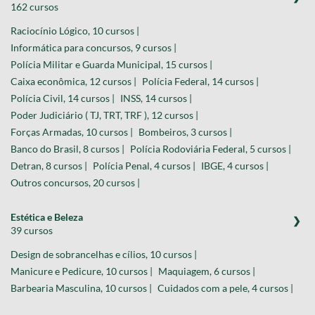
162 cursos
Raciocínio Lógico, 10 cursos |
Informática para concursos, 9 cursos |
Polícia Militar e Guarda Municipal, 15 cursos |
Caixa econômica, 12 cursos |
Polícia Federal, 14 cursos |
Polícia Civil, 14 cursos |
INSS, 14 cursos |
Poder Judiciário ( TJ, TRT, TRF ), 12 cursos |
Forças Armadas, 10 cursos |
Bombeiros, 3 cursos |
Banco do Brasil, 8 cursos |
Polícia Rodoviária Federal, 5 cursos |
Detran, 8 cursos |
Polícia Penal, 4 cursos |
IBGE, 4 cursos |
Outros concursos, 20 cursos |
Estética e Beleza
39 cursos
Design de sobrancelhas e cílios, 10 cursos |
Manicure e Pedicure, 10 cursos |
Maquiagem, 6 cursos |
Barbearia Masculina, 10 cursos |
Cuidados com a pele, 4 cursos |