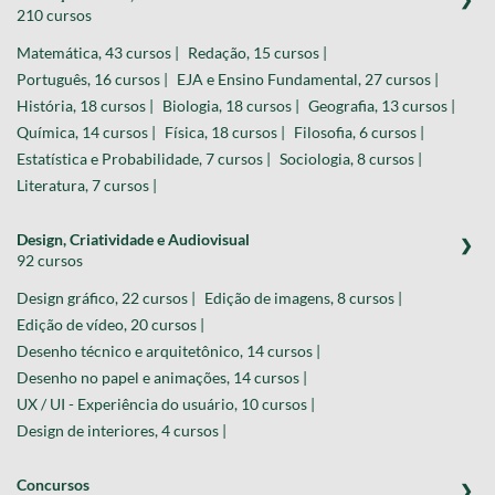
210 cursos
Matemática, 43 cursos |
Redação, 15 cursos |
Português, 16 cursos |
EJA e Ensino Fundamental, 27 cursos |
História, 18 cursos |
Biologia, 18 cursos |
Geografia, 13 cursos |
Química, 14 cursos |
Física, 18 cursos |
Filosofia, 6 cursos |
Estatística e Probabilidade, 7 cursos |
Sociologia, 8 cursos |
Literatura, 7 cursos |
Design, Criatividade e Audiovisual
92 cursos
Design gráfico, 22 cursos |
Edição de imagens, 8 cursos |
Edição de vídeo, 20 cursos |
Desenho técnico e arquitetônico, 14 cursos |
Desenho no papel e animações, 14 cursos |
UX / UI - Experiência do usuário, 10 cursos |
Design de interiores, 4 cursos |
Concursos