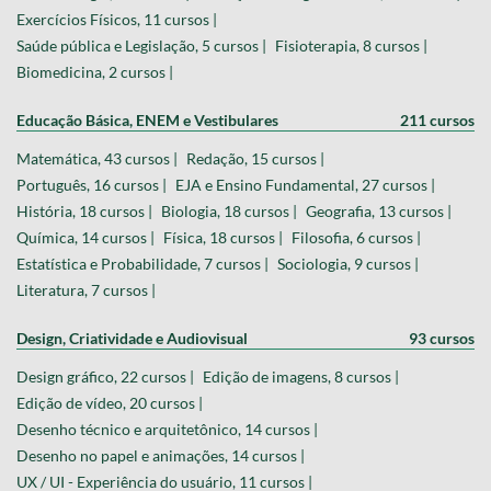
Exercícios Físicos, 11 cursos |
Saúde pública e Legislação, 5 cursos |
Fisioterapia, 8 cursos |
Biomedicina, 2 cursos |
Educação Básica, ENEM e Vestibulares
211 cursos
Matemática, 43 cursos |
Redação, 15 cursos |
Português, 16 cursos |
EJA e Ensino Fundamental, 27 cursos |
História, 18 cursos |
Biologia, 18 cursos |
Geografia, 13 cursos |
Química, 14 cursos |
Física, 18 cursos |
Filosofia, 6 cursos |
Estatística e Probabilidade, 7 cursos |
Sociologia, 9 cursos |
Literatura, 7 cursos |
Design, Criatividade e Audiovisual
93 cursos
Design gráfico, 22 cursos |
Edição de imagens, 8 cursos |
Edição de vídeo, 20 cursos |
Desenho técnico e arquitetônico, 14 cursos |
Desenho no papel e animações, 14 cursos |
UX / UI - Experiência do usuário, 11 cursos |