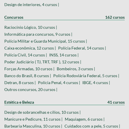
Design de interiores, 4 cursos |
Concursos
162 cursos
Raciocínio Lógico, 10 cursos |
Informática para concursos, 9 cursos |
Polícia Militar e Guarda Municipal, 15 cursos |
Caixa econômica, 12 cursos |
Polícia Federal, 14 cursos |
Polícia Civil, 14 cursos |
INSS, 14 cursos |
Poder Judiciário ( TJ, TRT, TRF ), 12 cursos |
Forças Armadas, 10 cursos |
Bombeiros, 3 cursos |
Banco do Brasil, 8 cursos |
Polícia Rodoviária Federal, 5 cursos |
Detran, 8 cursos |
Polícia Penal, 4 cursos |
IBGE, 4 cursos |
Outros concursos, 20 cursos |
Estética e Beleza
41 cursos
Design de sobrancelhas e cílios, 10 cursos |
Manicure e Pedicure, 11 cursos |
Maquiagem, 6 cursos |
Barbearia Masculina, 10 cursos |
Cuidados com a pele, 5 cursos |