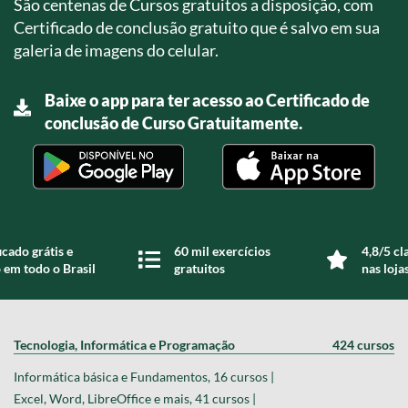
São centenas de Cursos gratuitos a disposição, com
Certificado de conclusão gratuito que é salvo em sua
galeria de imagens do celular.
Baixe o app para ter acesso ao Certificado de
conclusão de Curso Gratuitamente.
icado grátis e
60 mil exercícios
4,8/5 cl
 em todo o Brasil
gratuitos
nas loja
Tecnologia, Informática e Programação
424 cursos
Informática básica e Fundamentos, 16 cursos |
Excel, Word, LibreOffice e mais, 41 cursos |