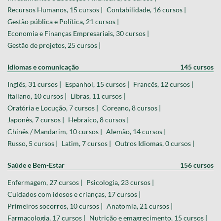
Recursos Humanos, 15 cursos |
Contabilidade, 16 cursos |
Gestão pública e Política, 21 cursos |
Economia e Finanças Empresariais, 30 cursos |
Gestão de projetos, 25 cursos |
Idiomas e comunicação
145 cursos
Inglês, 31 cursos |
Espanhol, 15 cursos |
Francês, 12 cursos |
Italiano, 10 cursos |
Libras, 11 cursos |
Oratória e Locução, 7 cursos |
Coreano, 8 cursos |
Japonês, 7 cursos |
Hebraico, 8 cursos |
Chinês / Mandarim, 10 cursos |
Alemão, 14 cursos |
Russo, 5 cursos |
Latim, 7 cursos |
Outros Idiomas, 0 cursos |
Saúde e Bem-Estar
156 cursos
Enfermagem, 27 cursos |
Psicologia, 23 cursos |
Cuidados com idosos e crianças, 17 cursos |
Primeiros socorros, 10 cursos |
Anatomia, 21 cursos |
Farmacologia, 17 cursos |
Nutrição e emagrecimento, 15 cursos |