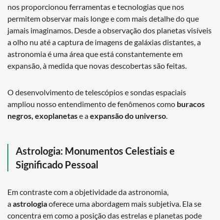
nos proporcionou ferramentas e tecnologias que nos
permitem observar mais longe e com mais detalhe do que
jamais imaginamos. Desde a observação dos planetas visíveis
a olho nu até a captura de imagens de galáxias distantes, a
astronomia é uma área que está constantemente em
expansão, à medida que novas descobertas são feitas.
O desenvolvimento de telescópios e sondas espaciais
ampliou nosso entendimento de fenômenos como
buracos
negros, exoplanetas
e a
expansão do universo
.
Astrologia: Monumentos Celestiais e
Significado Pessoal
Em contraste com a objetividade da astronomia,
a
astrologia
oferece uma abordagem mais subjetiva. Ela se
concentra em como a posição das estrelas e planetas pode