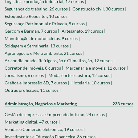
Logística e produção industrial, 17 cursos |
Segurança do trabalho, 26 cursos |
Construção civil, 30 cursos |
Estoquista e Repositor, 10 cursos |
Segurança Patrimonial e Privada, 9 cursos |
Garçom e Barman, 7 cursos |
Artesanato, 19 cursos |
Manutenção de motocicletas, 9 cursos |
Soldagem e Serralheria, 13 cursos |
Agronegócio e Meio ambiente, 21 cursos |
Ar condicionado, Refrigeração e Climatização, 12 cursos |
Corretor de imóveis, 8 cursos |
Marcenaria e móveis, 11 cursos |
Jornalismo, 6 cursos |
Moda, corte e costura, 12 cursos |
Gráfica e Impressão 3D, 7 cursos |
Hotelaria, 10 cursos |
Outras profissões, 11 cursos |
Administração, Negócios e Marketing
233 cursos
Gestão de empresas e Empreendedorismo, 24 cursos |
Marketing digital, 47 cursos |
Vendas e Comércio eletrônico, 19 cursos |
Investimentos e Educação Financeira, 36 cursos |