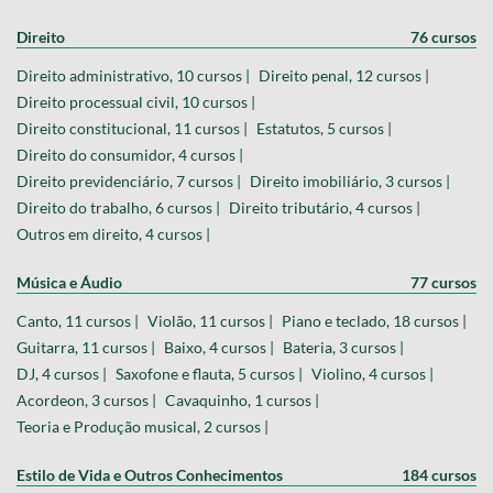
Direito
76 cursos
Direito administrativo, 10 cursos |
Direito penal, 12 cursos |
Direito processual civil, 10 cursos |
Direito constitucional, 11 cursos |
Estatutos, 5 cursos |
Direito do consumidor, 4 cursos |
Direito previdenciário, 7 cursos |
Direito imobiliário, 3 cursos |
Direito do trabalho, 6 cursos |
Direito tributário, 4 cursos |
Outros em direito, 4 cursos |
Música e Áudio
77 cursos
Canto, 11 cursos |
Violão, 11 cursos |
Piano e teclado, 18 cursos |
Guitarra, 11 cursos |
Baixo, 4 cursos |
Bateria, 3 cursos |
DJ, 4 cursos |
Saxofone e flauta, 5 cursos |
Violino, 4 cursos |
Acordeon, 3 cursos |
Cavaquinho, 1 cursos |
Teoria e Produção musical, 2 cursos |
Estilo de Vida e Outros Conhecimentos
184 cursos