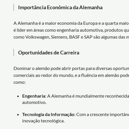
Importância Econômica da Alemanha
A Alemanha é a maior economia da Europa e a quarta maior
é líder em áreas como engenharia automotiva, produtos qu
como Volkswagen, Siemens, BASF e SAP são algumas das mul
Oportunidades de Carreira
Dominar o alemão pode abrir portas para diversas oportuni
comerciais ao redor do mundo, e a fluência em alemão pode
como:
Engenharia
: A Alemanha é mundialmente reconhecida 
automotivo.
Tecnologia da Informação
: Com a crescente importânc
inovação tecnológica.