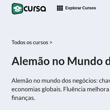
Explorar Cursos
Todos os cursos >
Alemão no Mundo d
Alemão no mundo dos negócios: chav
economias globais. Fluência melhora 
finanças.