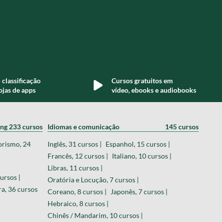
 classificação
Cursos gratuitos em
ojas de apps
vídeo, ebooks e audiobooks
ing
233 cursos
Idiomas e comunicação
145 cursos
orismo, 24
Inglês, 31 cursos |
Espanhol, 15 cursos |
Francês, 12 cursos |
Italiano, 10 cursos |
Libras, 11 cursos |
ursos |
Oratória e Locução, 7 cursos |
a, 36 cursos
Coreano, 8 cursos |
Japonês, 7 cursos |
Hebraico, 8 cursos |
Chinês / Mandarim, 10 cursos |