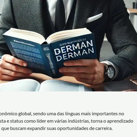
onômico global, sendo uma das línguas mais importantes no
 e status como líder em várias indústrias, torna o aprendizado
s que buscam expandir suas oportunidades de carreira.