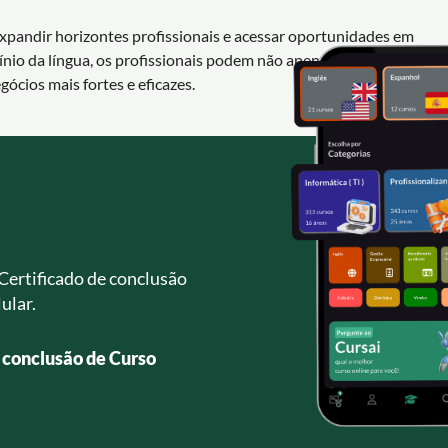
xpandir horizontes profissionais e acessar oportunidades em
o da língua, os profissionais podem não apenas se destacar no
ócios mais fortes e eficazes.
Certificado de conclusão
ular.
e conclusão de Curso