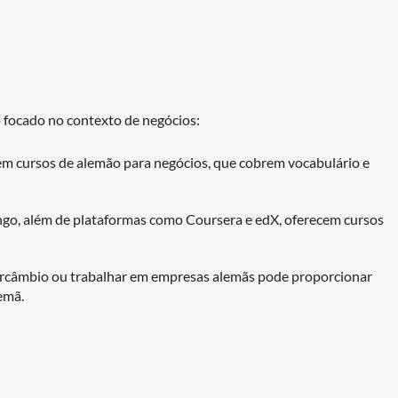
 focado no contexto de negócios:
cem cursos de alemão para negócios, que cobrem vocabulário e
ngo, além de plataformas como Coursera e edX, oferecem cursos
tercâmbio ou trabalhar em empresas alemãs pode proporcionar
emã.