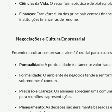
Ciências da Vida
: O setor farmacêutico e de biotecn
Finanças
: Frankfurt é um dos principais centros finan
instituições financeiras de renome.
Negociações e Cultura Empresarial
Entender a cultura empresarial alemã é crucial para o suc
Pontualidade
: A pontualidade é altamente valorizada
Formalidade
: O ambiente de negócios tende a ser form
sobrenomes é comum.
Precisão e Clareza
: Os alemães apreciam uma comunica
para reuniões e apresentações.
Planejamento
: As decisões são geralmente baseadas 