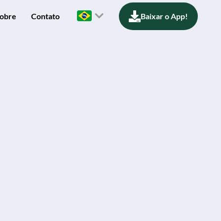
obre
Contato
Baixar o App!