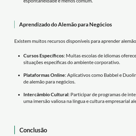
espontaneidade é menos comum.
Aprendizado do Alemão para Negócios
Existem muitos recursos disponíveis para aprender alemão
Cursos Específicos
: Muitas escolas de idiomas ofere
situações específicas do ambiente corporativo.
Plataformas Online
: Aplicativos como Babbel e Duoli
de alemão para negócios.
Intercâmbio Cultural
: Participar de programas de in
uma imersão valiosa na língua e cultura empresarial al
Conclusão