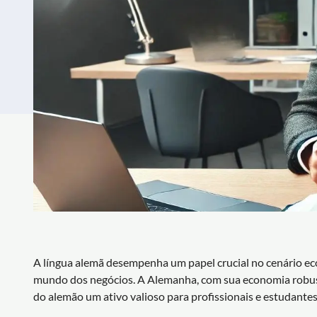
A língua alemã desempenha um papel crucial no cenário ec
mundo dos negócios. A Alemanha, com sua economia robusta
do alemão um ativo valioso para profissionais e estudante