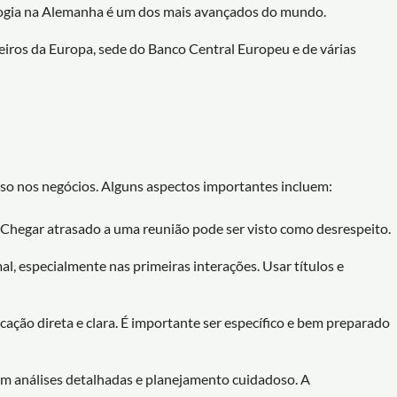
ologia na Alemanha é um dos mais avançados do mundo.
ceiros da Europa, sede do Banco Central Europeu e de várias
esso nos negócios. Alguns aspectos importantes incluem:
. Chegar atrasado a uma reunião pode ser visto como desrespeito.
al, especialmente nas primeiras interações. Usar títulos e
ção direta e clara. É importante ser específico e bem preparado
em análises detalhadas e planejamento cuidadoso. A