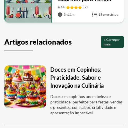
4.14
(7)
3h11m
13 exercícios
+ Carregar
Artigos relacionados
mais
Doces em Copinhos:
Praticidade, Sabor e
Inovação na Culinária
Doces em copinhos unem beleza e
praticidade: perfeitos para festas, vendas
e presentes, com sabor, criatividade e
apresentação impecável.