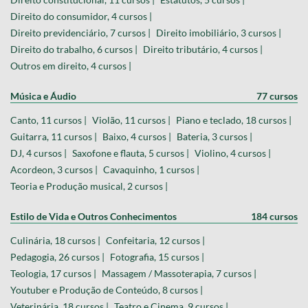
Direito do consumidor, 4 cursos |
Direito previdenciário, 7 cursos |
Direito imobiliário, 3 cursos |
Direito do trabalho, 6 cursos |
Direito tributário, 4 cursos |
Outros em direito, 4 cursos |
Música e Áudio
77 cursos
Canto, 11 cursos |
Violão, 11 cursos |
Piano e teclado, 18 cursos |
Guitarra, 11 cursos |
Baixo, 4 cursos |
Bateria, 3 cursos |
DJ, 4 cursos |
Saxofone e flauta, 5 cursos |
Violino, 4 cursos |
Acordeon, 3 cursos |
Cavaquinho, 1 cursos |
Teoria e Produção musical, 2 cursos |
Estilo de Vida e Outros Conhecimentos
184 cursos
Culinária, 18 cursos |
Confeitaria, 12 cursos |
Pedagogia, 26 cursos |
Fotografia, 15 cursos |
Teologia, 17 cursos |
Massagem / Massoterapia, 7 cursos |
Youtuber e Produção de Conteúdo, 8 cursos |
Veterinária, 18 cursos |
Teatro e Cinema, 9 cursos |