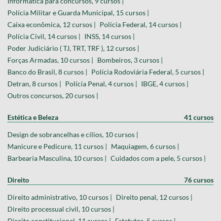
Informática para concursos, 9 cursos |
Polícia Militar e Guarda Municipal, 15 cursos |
Caixa econômica, 12 cursos |
Polícia Federal, 14 cursos |
Polícia Civil, 14 cursos |
INSS, 14 cursos |
Poder Judiciário ( TJ, TRT, TRF ), 12 cursos |
Forças Armadas, 10 cursos |
Bombeiros, 3 cursos |
Banco do Brasil, 8 cursos |
Polícia Rodoviária Federal, 5 cursos |
Detran, 8 cursos |
Polícia Penal, 4 cursos |
IBGE, 4 cursos |
Outros concursos, 20 cursos |
Estética e Beleza
41 cursos
Design de sobrancelhas e cílios, 10 cursos |
Manicure e Pedicure, 11 cursos |
Maquiagem, 6 cursos |
Barbearia Masculina, 10 cursos |
Cuidados com a pele, 5 cursos |
Direito
76 cursos
Direito administrativo, 10 cursos |
Direito penal, 12 cursos |
Direito processual civil, 10 cursos |
Direito constitucional, 11 cursos |
Estatutos, 5 cursos |