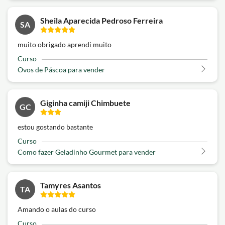
Sheila Aparecida Pedroso Ferreira
SA
muito obrigado aprendi muito
Curso
Ovos de Páscoa para vender
Giginha camiji Chimbuete
GC
estou gostando bastante
Curso
Como fazer Geladinho Gourmet para vender
Tamyres Asantos
TA
Amando o aulas do curso
Curso