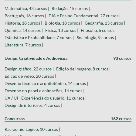
Matemática, 43 cursos |
Redação, 15 cursos |
Português, 16 cursos |
EJA e Ensino Fundamental, 27 cursos |
História, 18 cursos |
Biologia, 18 cursos |
Geografia, 13 cursos |
Química, 14 cursos |
Física, 18 cursos |
Filosofia, 6 cursos |
Estatística e Probabilidade, 7 cursos |
Sociologia, 9 cursos |
Literatura, 7 cursos |
Design, Criatividade e Audiovisual
93 cursos
Design gráfico, 22 cursos |
Edição de imagens, 8 cursos |
Edição de vídeo, 20 cursos |
Desenho técnico e arquitetônico, 14 cursos |
Desenho no papel e animações, 14 cursos |
UX / UI - Experiência do usuário, 11 cursos |
Design de interiores, 4 cursos |
Concursos
162 cursos
Raciocínio Lógico, 10 cursos |