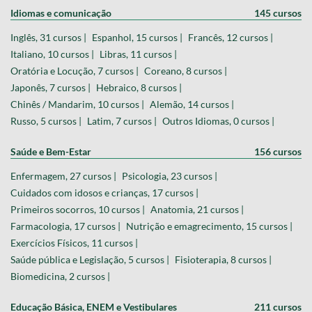
Idiomas e comunicação
145 cursos
Inglês, 31 cursos |
Espanhol, 15 cursos |
Francês, 12 cursos |
Italiano, 10 cursos |
Libras, 11 cursos |
Oratória e Locução, 7 cursos |
Coreano, 8 cursos |
Japonês, 7 cursos |
Hebraico, 8 cursos |
Chinês / Mandarim, 10 cursos |
Alemão, 14 cursos |
Russo, 5 cursos |
Latim, 7 cursos |
Outros Idiomas, 0 cursos |
Saúde e Bem-Estar
156 cursos
Enfermagem, 27 cursos |
Psicologia, 23 cursos |
Cuidados com idosos e crianças, 17 cursos |
Primeiros socorros, 10 cursos |
Anatomia, 21 cursos |
Farmacologia, 17 cursos |
Nutrição e emagrecimento, 15 cursos |
Exercícios Físicos, 11 cursos |
Saúde pública e Legislação, 5 cursos |
Fisioterapia, 8 cursos |
Biomedicina, 2 cursos |
Educação Básica, ENEM e Vestibulares
211 cursos