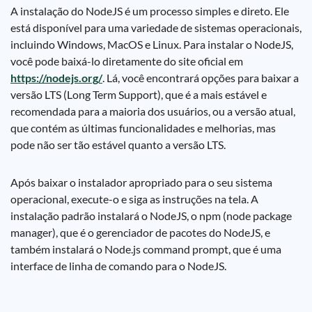
A instalação do NodeJS é um processo simples e direto. Ele
está disponível para uma variedade de sistemas operacionais,
incluindo Windows, MacOS e Linux. Para instalar o NodeJS,
você pode baixá-lo diretamente do site oficial em
https://nodejs.org/
. Lá, você encontrará opções para baixar a
versão LTS (Long Term Support), que é a mais estável e
recomendada para a maioria dos usuários, ou a versão atual,
que contém as últimas funcionalidades e melhorias, mas
pode não ser tão estável quanto a versão LTS.
Após baixar o instalador apropriado para o seu sistema
operacional, execute-o e siga as instruções na tela. A
instalação padrão instalará o NodeJS, o npm (node package
manager), que é o gerenciador de pacotes do NodeJS, e
também instalará o Node.js command prompt, que é uma
interface de linha de comando para o NodeJS.