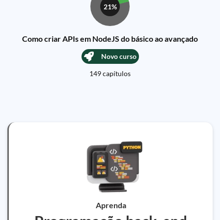
21%
Como criar APIs em NodeJS do básico ao avançado
Novo curso
149 capítulos
Aprenda