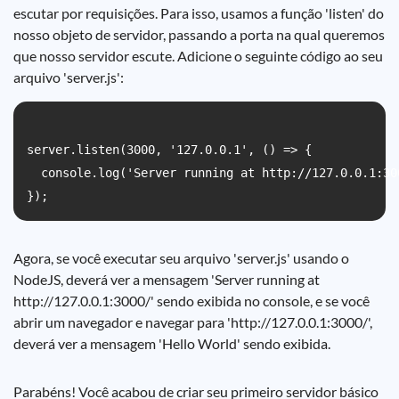
escutar por requisições. Para isso, usamos a função 'listen' do
nosso objeto de servidor, passando a porta na qual queremos
que nosso servidor escute. Adicione o seguinte código ao seu
arquivo 'server.js':
server.listen(3000, '127.0.0.1', () => {

  console.log('Server running at http://127.0.0.1:300
Agora, se você executar seu arquivo 'server.js' usando o
NodeJS, deverá ver a mensagem 'Server running at
http://127.0.0.1:3000/' sendo exibida no console, e se você
abrir um navegador e navegar para 'http://127.0.0.1:3000/',
deverá ver a mensagem 'Hello World' sendo exibida.
Parabéns! Você acabou de criar seu primeiro servidor básico