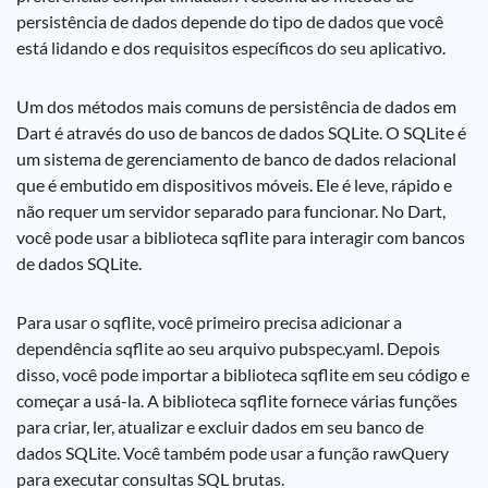
persistência de dados depende do tipo de dados que você
está lidando e dos requisitos específicos do seu aplicativo.
Um dos métodos mais comuns de persistência de dados em
Dart é através do uso de bancos de dados SQLite. O SQLite é
um sistema de gerenciamento de banco de dados relacional
que é embutido em dispositivos móveis. Ele é leve, rápido e
não requer um servidor separado para funcionar. No Dart,
você pode usar a biblioteca sqflite para interagir com bancos
de dados SQLite.
Para usar o sqflite, você primeiro precisa adicionar a
dependência sqflite ao seu arquivo pubspec.yaml. Depois
disso, você pode importar a biblioteca sqflite em seu código e
começar a usá-la. A biblioteca sqflite fornece várias funções
para criar, ler, atualizar e excluir dados em seu banco de
dados SQLite. Você também pode usar a função rawQuery
para executar consultas SQL brutas.