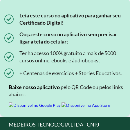
Leia este curso no aplicativo para ganhar seu
Certificado Digital!
Ouça este curso no aplicativo sem precisar
ligar a tela do celular;
Tenha acesso 100% gratuito a mais de 5000
cursos online, ebooks e áudiobooks;
+ Centenas de exercícios + Stories Educativos.
Baixe nosso aplicativo
pelo QR Code ou pelos links
abaixo:.
MEDEIROS TECNOLOGIA LTDA - CNPJ